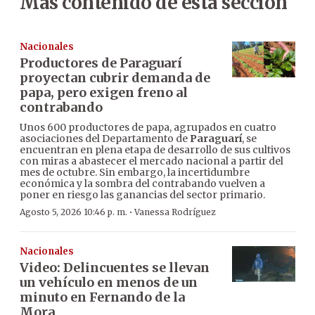
Más contenido de esta sección
Nacionales
Productores de Paraguarí
proyectan cubrir demanda de
papa, pero exigen freno al
contrabando
Unos 600 productores de papa, agrupados en cuatro
asociaciones del Departamento de
Paraguarí
, se
encuentran en plena etapa de desarrollo de sus cultivos
con miras a abastecer el mercado nacional a partir del
mes de octubre. Sin embargo, la incertidumbre
económica y la sombra del contrabando vuelven a
poner en riesgo las ganancias del sector primario.
·
Agosto 5, 2026 10:46 p. m.
Vanessa Rodríguez
Nacionales
Video: Delincuentes se llevan
un vehículo en menos de un
minuto en Fernando de la
Mora