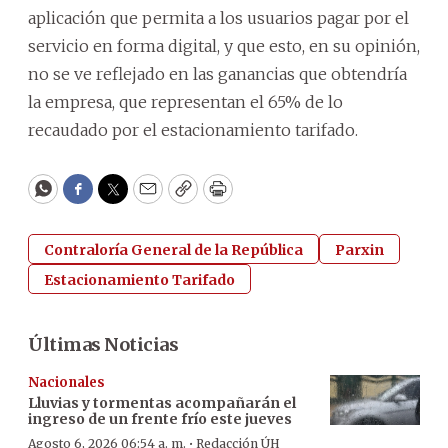
aplicación que permita a los usuarios pagar por el
servicio en forma digital, y que esto, en su opinión,
no se ve reflejado en las ganancias que obtendría
la empresa, que representan el 65% de lo
recaudado por el estacionamiento tarifado.
WhatsApp
Facebook
Twitter
Email
Copy
Print
Contraloría General de la República
Parxin
Estacionamiento Tarifado
Últimas Noticias
Nacionales
Lluvias y tormentas acompañarán el
ingreso de un frente frío este jueves
·
Agosto 6, 2026 06:54 a. m.
Redacción ÚH