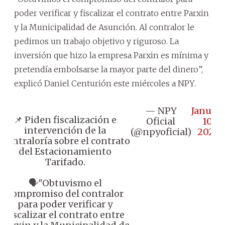
poder verificar y fiscalizar el contrato entre Parxin
y la Municipalidad de Asunción. Al contralor le
pedimos un trabajo objetivo y riguroso. La
inversión que hizo la empresa Parxin es mínima y
pretendía embolsarse la mayor parte del dinero”,
explicó Daniel Centurión este miércoles a NPY.
— NPY
Januar
📌 Piden fiscalización e
Oficial
10,
intervención de la
(@npyoficial)
2024
Contraloría sobre el contrato
del Estacionamiento
Tarifado.
🗣️"Obtuvismo el
compromiso del contralor
para poder verificar y
fiscalizar el contrato entre