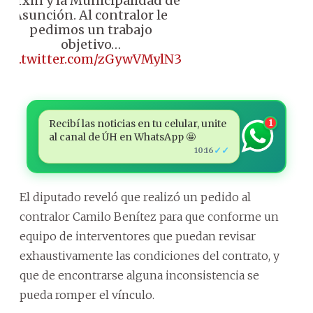
Parxin y la Municipalidad de
Asunción. Al contralor le
pedimos un trabajo
objetivo…
pic.twitter.com/zGywVMylN3
Recibí las noticias en tu celular, unite
1
al canal de ÚH en WhatsApp 🤩
✓✓
10:16
El diputado reveló que realizó un pedido al
contralor Camilo Benítez para que conforme un
equipo de interventores que puedan revisar
exhaustivamente las condiciones del contrato, y
que de encontrarse alguna inconsistencia se
pueda romper el vínculo.