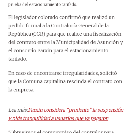
prueba del estacionamiento tarifado.
El legislador colorado confirmó que realizó un
pedido formal a la Contraloría General de la
República (CGR) para que realice una fiscalización
del contrato entre la Municipalidad de Asunción y
el consorcio Parxin para el estacionamiento
tarifado.
En caso de encontrarse irregularidades, solicitó
que la Comuna capitalina rescinda el contrato con
la empresa.
Lea más:
Parxin considera “prudente” la suspensión
y pide tranquilidad a usuarios que ya pagaron
“Obtuvimos el compromiso del contralor para