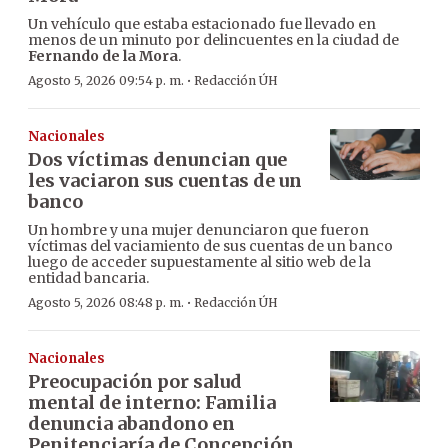
Un vehículo que estaba estacionado fue llevado en
menos de un minuto por delincuentes en la ciudad de
Fernando de la Mora
.
·
Agosto 5, 2026 09:54 p. m.
Redacción ÚH
Nacionales
Dos víctimas denuncian que
les vaciaron sus cuentas de un
banco
Un hombre y una mujer denunciaron que fueron
víctimas del vaciamiento de sus cuentas de un banco
luego de acceder supuestamente al sitio web de la
entidad bancaria.
·
Agosto 5, 2026 08:48 p. m.
Redacción ÚH
Nacionales
Preocupación por salud
mental de interno: Familia
denuncia abandono en
Penitenciaría de Concepción