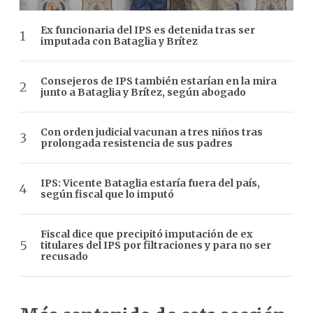
Ex funcionaria del IPS es detenida tras ser
imputada con Bataglia y Brítez
Consejeros de IPS también estarían en la mira
junto a Bataglia y Brítez, según abogado
Con orden judicial vacunan a tres niños tras
prolongada resistencia de sus padres
IPS: Vicente Bataglia estaría fuera del país,
según fiscal que lo imputó
Fiscal dice que precipitó imputación de ex
titulares del IPS por filtraciones y para no ser
recusado