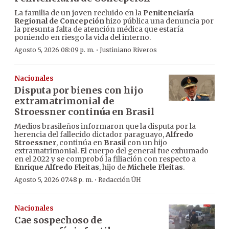
La familia de un joven recluido en la
Penitenciaría
Regional de Concepción
hizo pública una denuncia por
la presunta falta de atención médica que estaría
poniendo en riesgo la vida del interno.
·
Agosto 5, 2026 08:09 p. m.
Justiniano Riveros
Nacionales
Disputa por bienes con hijo
extramatrimonial de
Stroessner continúa en Brasil
Medios brasileños informaron que la disputa por la
herencia del fallecido dictador paraguayo,
Alfredo
Stroessner
, continúa en
Brasil
con un hijo
extramatrimonial. El cuerpo del general fue exhumado
en el 2022 y se comprobó la filiación con respecto a
Enrique Alfredo Fleitas
, hijo de
Michele Fleitas
.
·
Agosto 5, 2026 07:48 p. m.
Redacción ÚH
Nacionales
Cae sospechoso de