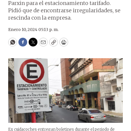
Parxin para el estacionamiento tarifado.
Pidió que de encontrarse irregularidades, se
rescinda con la empresa.
Enero 10, 2024 05:13 p. m.
WhatsApp
Facebook
Twitter
Email
Copy
Print
Ex cuidacoches entregan boletines durante el periodo de