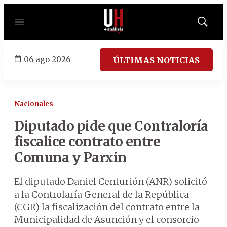
Menú
Mostrar
búsqued
06 ago 2026
ÚLTIMAS NOTICIAS
Nacionales
Diputado pide que Contraloría
fiscalice contrato entre
Comuna y Parxin
El diputado Daniel Centurión (ANR) solicitó
a la Controlaría General de la República
(CGR) la fiscalización del contrato entre la
Municipalidad de Asunción y el consorcio