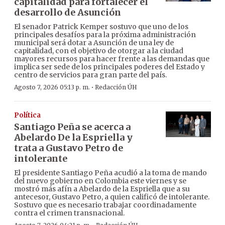
capitalidad para fortalecer el
desarrollo de Asunción
El senador Patrick Kemper sostuvo que uno de los
principales desafíos para la próxima administración
municipal será dotar a Asunción de una ley de
capitalidad, con el objetivo de otorgar a la ciudad
mayores recursos para hacer frente a las demandas que
implica ser sede de los principales poderes del Estado y
centro de servicios para gran parte del país.
·
Agosto 7, 2026 05:13 p. m.
Redacción ÚH
Política
Santiago Peña se acerca a
Abelardo De la Espriella y
trata a Gustavo Petro de
intolerante
El presidente Santiago Peña acudió a la toma de mando
del nuevo gobierno en Colombia este viernes y se
mostró más afín a Abelardo de la Espriella que a su
antecesor, Gustavo Petro, a quien calificó de intolerante.
Sostuvo que es necesario trabajar coordinadamente
contra el crimen transnacional.