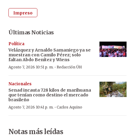
Impreso
Últimas Noticias
Política
Velázquez y Arnaldo Samaniego ya se
muestran con Camilo Pérez; solo
faltan Abdo Benítez y Wiens
·
Agosto 7, 2026 10:51 p. m.
Redacción ÚH
Nacionales
Senad incauta 728 kilos de marihuana
que tenían como destino el mercado
brasileño
·
Agosto 7, 2026 10:41 p. m.
Carlos Aquino
Notas más leídas