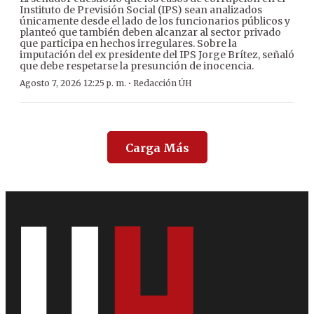
Instituto de Previsión Social (IPS) sean analizados
únicamente desde el lado de los funcionarios públicos y
planteó que también deben alcanzar al sector privado
que participa en hechos irregulares. Sobre la
imputación del ex presidente del IPS Jorge Brítez, señaló
que debe respetarse la presunción de inocencia.
·
Agosto 7, 2026 12:25 p. m.
Redacción ÚH
Carga Más