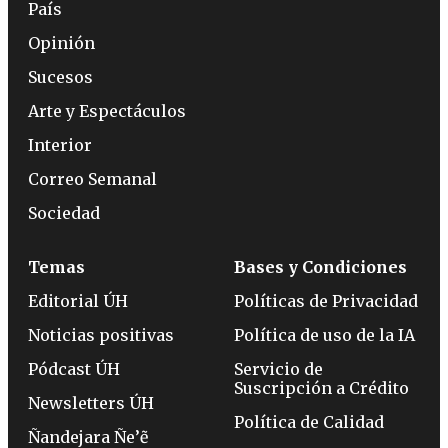
País
Opinión
Sucesos
Arte y Espectáculos
Interior
Correo Semanal
Sociedad
Temas
Bases y Condiciones
Editorial ÚH
Políticas de Privacidad
Noticias positivas
Política de uso de la IA
Pódcast ÚH
Servicio de
Suscripción a Crédito
Newsletters ÚH
Política de Calidad
Ñandejara Ñe’ẽ