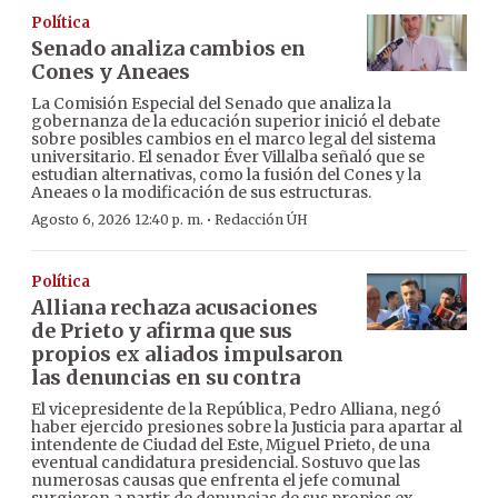
Política
Senado analiza cambios en
Cones y Aneaes
La Comisión Especial del Senado que analiza la
gobernanza de la educación superior inició el debate
sobre posibles cambios en el marco legal del sistema
universitario. El senador Éver Villalba señaló que se
estudian alternativas, como la fusión del Cones y la
Aneaes o la modificación de sus estructuras.
·
Agosto 6, 2026 12:40 p. m.
Redacción ÚH
Política
Alliana rechaza acusaciones
de Prieto y afirma que sus
propios ex aliados impulsaron
las denuncias en su contra
El vicepresidente de la República, Pedro Alliana, negó
haber ejercido presiones sobre la Justicia para apartar al
intendente de Ciudad del Este, Miguel Prieto, de una
eventual candidatura presidencial. Sostuvo que las
numerosas causas que enfrenta el jefe comunal