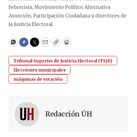
Febrerista, Movimiento Político Alternativa
Asunción, Participación Ciudadana y directores de
la Justicia Electoral.
WhatsApp
Facebook
Twitter
Email
Copy
Print
Tribunal Superior de Justicia Electoral (TSJE)
Elecciones municipales
máquinas de votación
Redacción ÚH