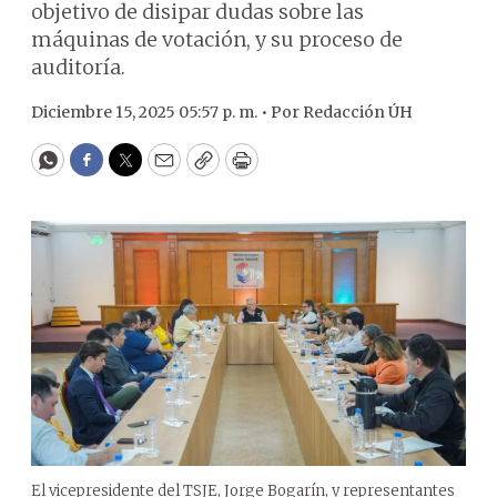
objetivo de disipar dudas sobre las
máquinas de votación, y su proceso de
auditoría.
Diciembre 15, 2025 05:57 p. m. •
Por
Redacción ÚH
WhatsApp
Facebook
Twitter
Email
Copy
Print
El vicepresidente del TSJE, Jorge Bogarín, y representantes