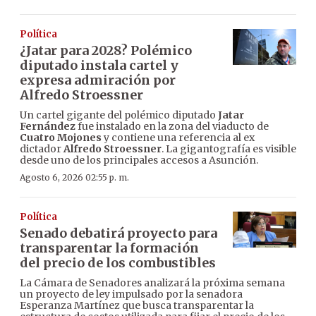
Política
¿Jatar para 2028? Polémico
diputado instala cartel y
expresa admiración por
Alfredo Stroessner
Un cartel gigante del polémico diputado
Jatar
Fernández
fue instalado en la zona del viaducto de
Cuatro Mojones
y contiene una referencia al ex
dictador
Alfredo Stroessner
. La gigantografía es visible
desde uno de los principales accesos a Asunción.
Agosto 6, 2026 02:55 p. m.
Política
Senado debatirá proyecto para
transparentar la formación
del precio de los combustibles
La Cámara de Senadores analizará la próxima semana
un proyecto de ley impulsado por la senadora
Esperanza Martínez que busca transparentar la