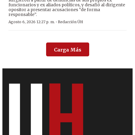
surgieron a partir de denuncias de sus propios ex
funcionarios y ex aliados políticos, y desafió al dirigente
opositor a presentar acusaciones “de forma
responsable”.
·
Agosto 6, 2026 12:27 p. m.
Redacción ÚH
Carga Más