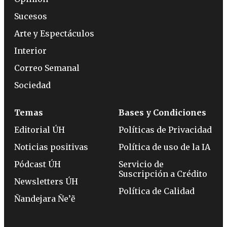
Sucesos
Arte y Espectáculos
Interior
Correo Semanal
Sociedad
Temas
Bases y Condiciones
Editorial ÚH
Políticas de Privacidad
Noticias positivas
Política de uso de la IA
Pódcast ÚH
Servicio de
Suscripción a Crédito
Newsletters ÚH
Política de Calidad
Ñandejara Ñe’ẽ