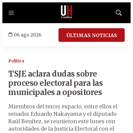
Menú
Mostrar
búsqued
06 ago 2026
ÚLTIMAS NOTICIAS
Política
TSJE aclara dudas sobre
proceso electoral para las
municipales a opositores
Miembros del tercer espacio, entre ellos el
senador Eduardo Nakayama y el diputado
Raúl Benítez, se reunieron este lunes con
autoridades de la Justicia Electoral con el