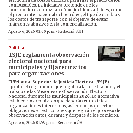
estructura de costos utilizada para fijar el precio de los
combustibles. La iniciativa pretende que los
consumidores conozcan cómo inciden variables, como
el precio internacional del petróleo, el tipo de cambio y
los costos de transporte, con el objetivo de evitar
márgenes abusivos en la comercialización.
·
Agosto 6, 2026 02:00 p. m.
Redacción ÚH
Política
TSJE reglamenta observación
electoral nacional para
municipales y fija requisitos
para organizaciones
El
Tribunal Superior de Justicia Electoral
(
TSJE
)
aprobó el reglamento que regulará la acreditación y el
trabajo de las Misiones de Observación Electoral
Nacional durante las
municipales 2026
. La normativa
establece los requisitos que deberán cumplir las
organizaciones interesadas, así como los derechos,
obligaciones y restricciones que regirán el proceso de
observación antes, durante y después de los comicios.
·
Agosto 6, 2026 01:59 p. m.
Redacción ÚH