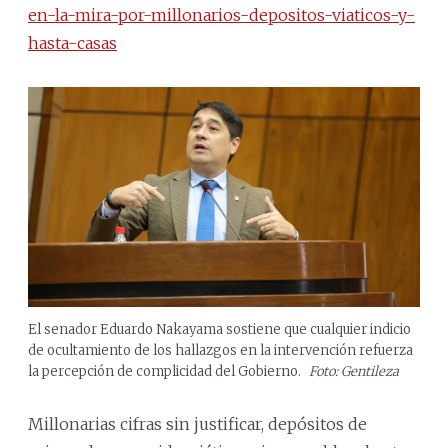
en-la-mira-por-millonarios-depositos-viaticos-y-
hasta-casas
El senador Eduardo Nakayama sostiene que cualquier indicio
de ocultamiento de los hallazgos en la intervención refuerza
la percepción de complicidad del Gobierno.
Foto: Gentileza
Millonarias cifras sin justificar, depósitos de