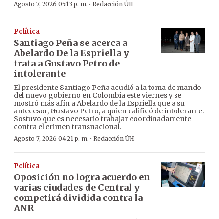
·
Agosto 7, 2026 05:13 p. m.
Redacción ÚH
Política
Santiago Peña se acerca a
Abelardo De la Espriella y
trata a Gustavo Petro de
intolerante
El presidente Santiago Peña acudió a la toma de mando
del nuevo gobierno en Colombia este viernes y se
mostró más afín a Abelardo de la Espriella que a su
antecesor, Gustavo Petro, a quien calificó de intolerante.
Sostuvo que es necesario trabajar coordinadamente
contra el crimen transnacional.
·
Agosto 7, 2026 04:21 p. m.
Redacción ÚH
Política
Oposición no logra acuerdo en
varias ciudades de Central y
competirá dividida contra la
ANR