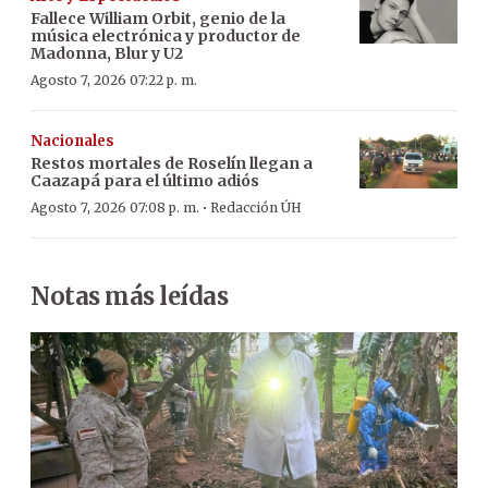
Fallece William Orbit, genio de la
música electrónica y productor de
Madonna, Blur y U2
Agosto 7, 2026 07:22 p. m.
Nacionales
Restos mortales de Roselín llegan a
Caazapá para el último adiós
·
Agosto 7, 2026 07:08 p. m.
Redacción ÚH
Notas más leídas