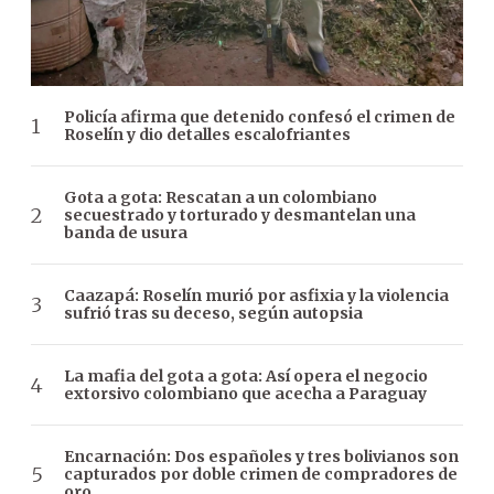
Policía afirma que detenido confesó el crimen de
Roselín y dio detalles escalofriantes
Gota a gota: Rescatan a un colombiano
secuestrado y torturado y desmantelan una
banda de usura
Caazapá: Roselín murió por asfixia y la violencia
sufrió tras su deceso, según autopsia
La mafia del gota a gota: Así opera el negocio
extorsivo colombiano que acecha a Paraguay
Encarnación: Dos españoles y tres bolivianos son
capturados por doble crimen de compradores de
oro