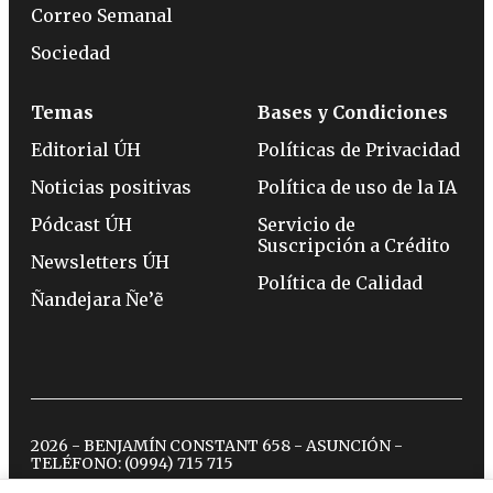
Correo Semanal
Sociedad
Temas
Bases y Condiciones
Editorial ÚH
Políticas de Privacidad
Noticias positivas
Política de uso de la IA
Pódcast ÚH
Servicio de
Suscripción a Crédito
Newsletters ÚH
Política de Calidad
Ñandejara Ñe’ẽ
2026 - BENJAMÍN CONSTANT 658 - ASUNCIÓN -
TELÉFONO:
(0994) 715 715