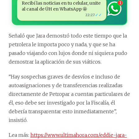
Recibí las noticias en tu celular, unite
1
al canal de ÚH en WhatsApp 🤩
✓✓
22:27
Señaló que Jara demostró todo este tiempo que la
petrolera le importa poco y nada, y que se ha
pasado viajando con lujos donde ni siquiera pudo
demostrar la aplicación de sus viáticos.
“Hay sospechas graves de desvíos e incluso de
autoasignaciones y de transferencias realizadas
directamente de Petropar a cuentas particulares de
él, eso debe ser investigado por la Fiscalía, él
debería transparentar esto inmediatamente”,
insistió.
Lea más:
https://www.ultimahora.com/eddie-jara-