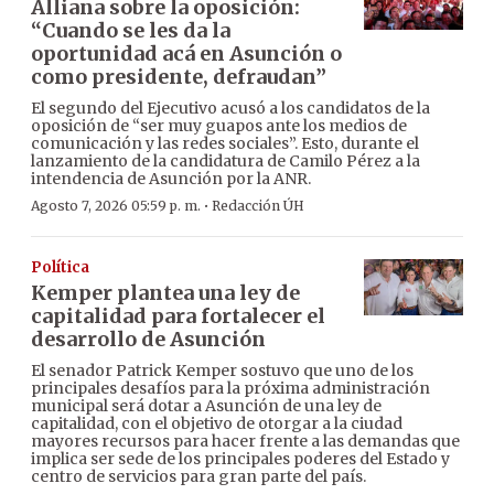
Alliana sobre la oposición:
“Cuando se les da la
oportunidad acá en Asunción o
como presidente, defraudan”
El segundo del Ejecutivo acusó a los candidatos de la
oposición de “ser muy guapos ante los medios de
comunicación y las redes sociales”. Esto, durante el
lanzamiento de la candidatura de Camilo Pérez a la
intendencia de Asunción por la ANR.
·
Agosto 7, 2026 05:59 p. m.
Redacción ÚH
Política
Kemper plantea una ley de
capitalidad para fortalecer el
desarrollo de Asunción
El senador Patrick Kemper sostuvo que uno de los
principales desafíos para la próxima administración
municipal será dotar a Asunción de una ley de
capitalidad, con el objetivo de otorgar a la ciudad
mayores recursos para hacer frente a las demandas que
implica ser sede de los principales poderes del Estado y
centro de servicios para gran parte del país.