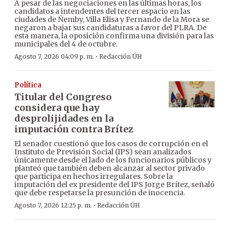
A pesar de las negociaciones en las últimas horas, los
candidatos a intendentes del tercer espacio en las
ciudades de Ñemby, Villa Elisa y Fernando de la Mora se
negaron a bajar sus candidaturas a favor del PLRA. De
esta manera, la oposición confirma una división para las
municipales del 4 de octubre.
·
Agosto 7, 2026 04:09 p. m.
Redacción ÚH
Política
Titular del Congreso
considera que hay
desprolijidades en la
imputación contra Brítez
El senador cuestionó que los casos de corrupción en el
Instituto de Previsión Social (IPS) sean analizados
únicamente desde el lado de los funcionarios públicos y
planteó que también deben alcanzar al sector privado
que participa en hechos irregulares. Sobre la
imputación del ex presidente del IPS Jorge Brítez, señaló
que debe respetarse la presunción de inocencia.
·
Agosto 7, 2026 12:25 p. m.
Redacción ÚH