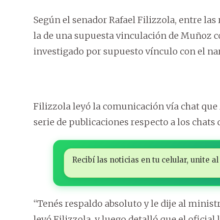
Según el senador Rafael Filizzola, entre las
la de una supuesta vinculación de Muñoz c
investigado por supuesto vínculo con el nar
Filizzola leyó la comunicación vía chat que 
serie de publicaciones respecto a los chats 
Recibí las noticias en tu celular, unite
“Tenés respaldo absoluto y le dije al mini
leyó Filizzola, y luego detalló que el oficia