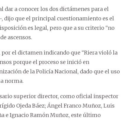
 al dar a conocer los dos dictámenes para el
 dijo que el principal cuestionamiento es el
isposición es legal, pero que a su criterio “no
 de ascensos.
ón por el dictamen indicando que “Riera violó la
ensos porque el proceso se inició en
ización de la Policía Nacional, dado que el uso
esa norma.
ario superior director, como oficial inspector
rígido Ojeda Báez; Ángel Franco Muñoz, Luis
ña e Ignacio Ramón Muñoz, este último