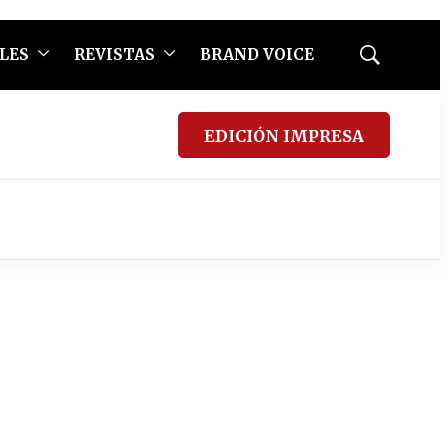
LES
REVISTAS
BRAND VOICE
Mostrar
búsqueda
EDICIÓN IMPRESA