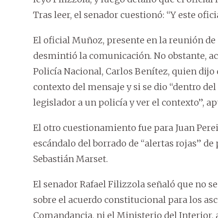
Tras leer, el senador cuestionó: “Y este ofici
El oficial Muñoz, presente en la reunión de 
desmintió la comunicación. No obstante, ac
Policía Nacional, Carlos Benítez, quien dijo
contexto del mensaje y si se dio “dentro de
legislador a un policía y ver el contexto”, a
El otro cuestionamiento fue para Juan Pereir
escándalo del borrado de “alertas rojas” d
Sebastián Marset.
El senador Rafael Filizzola señaló que no s
sobre el acuerdo constitucional para los asc
Comandancia, ni el Ministerio del Interior,