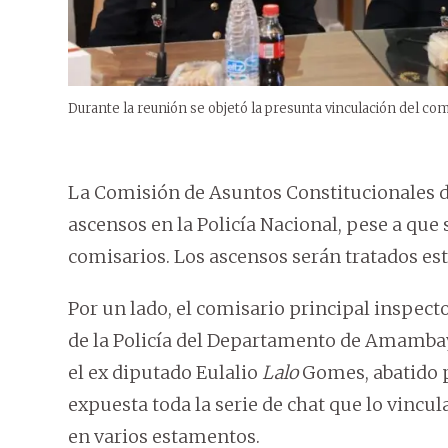
Durante la reunión se objetó la presunta vinculación del com
La Comisión de Asuntos Constitucionales de
ascensos en la Policía Nacional, pese a que
comisarios. Los ascensos serán tratados est
Por un lado, el comisario principal inspect
de la Policía del Departamento de Amambay
el ex diputado Eulalio
Lalo
Gomes, abatido po
expuesta toda la serie de chat que lo vincul
en varios estamentos.