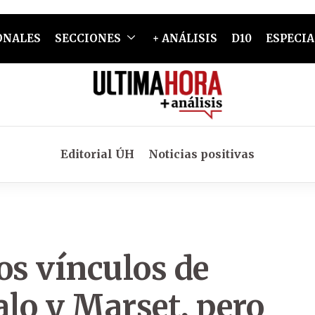
ONALES
SECCIONES
+ ANÁLISIS
D10
ESPECIA
Editorial ÚH
Noticias positivas
s vínculos de
lo y Marset, pero