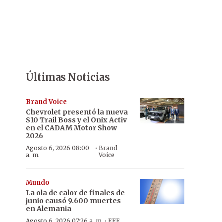
Últimas Noticias
Brand Voice
Chevrolet presentó la nueva
S10 Trail Boss y el Onix Activ
en el CADAM Motor Show
2026
·
Agosto 6, 2026 08:00
Brand
a. m.
Voice
Mundo
La ola de calor de finales de
junio causó 9.600 muertes
en Alemania
·
Agosto 6, 2026 07:26 a. m.
EFE