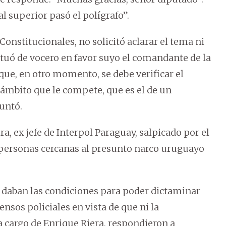
al superior pasó el polígrafo”.
Constitucionales, no solicitó aclarar el tema ni
tuó de vocero en favor suyo el comandante de la
 que, en otro momento, se debe verificar el
l ámbito que le compete, que es el de un
puntó.
a, ex jefe de Interpol Paraguay, salpicado por el
e personas cercanas al presunto narco uruguayo
e daban las condiciones para poder dictaminar
ensos policiales en vista de que ni la
 a cargo de Enrique Riera, respondieron a