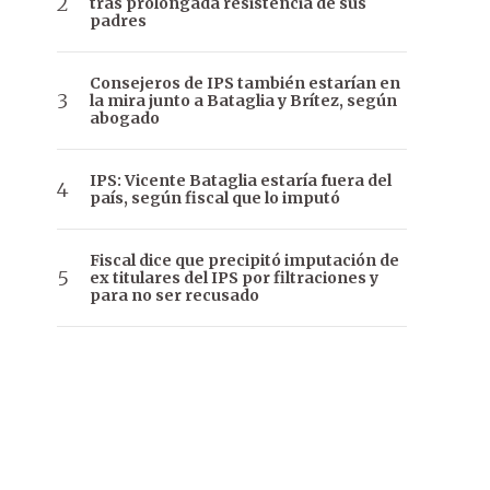
tras prolongada resistencia de sus
padres
Consejeros de IPS también estarían en
la mira junto a Bataglia y Brítez, según
abogado
IPS: Vicente Bataglia estaría fuera del
país, según fiscal que lo imputó
Fiscal dice que precipitó imputación de
ex titulares del IPS por filtraciones y
para no ser recusado