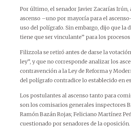
Por último, el senador Javier Zacarías Irún,
ascenso –uno por mayoría para el ascenso–,
uso del polígrafo. Sin embargo, dijo que la d
tiene que ser vinculante” para los procesos
Filizzola se retiró antes de darse la votaci
ley”, y que no corresponde analizar los asc
contravención a la Ley de Reforma y Modern
del polígrafo contradice lo establecido en 
Los postulantes al ascenso tanto para comis
son los comisarios generales inspectores B
Ramón Bazán Rojas; Feliciano Martínez Pe
cuestionado por senadores de la oposición.