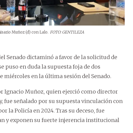
isario Muñoz (d) con Lalo.
FOTO: GENTILEZA
l Senado dictaminó a favor de la solicitud de
 se puso en duda la supuesta foja de dos
e miércoles en la última sesión del Senado.
or Ignacio Muñoz, quien ejerció como director
, fue señalado por su supuesta vinculación con
r la Policía en 2024. Tras su deceso, fue
an y exponen su fuerte injerencia institucional