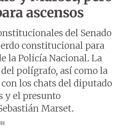
ara ascensos
nstitucionales del Senado
cuerdo constitucional para
e la Policía Nacional. La
del polígrafo, así como la
s con los chats del diputado
y el presunto
Sebastián Marset.
ÚH