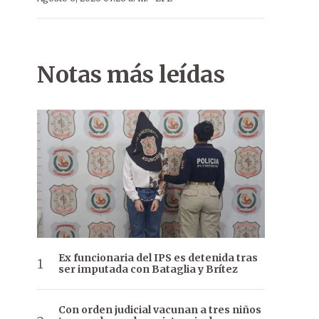
Notas más leídas
Ex funcionaria del IPS es detenida tras
ser imputada con Bataglia y Brítez
Con orden judicial vacunan a tres niños