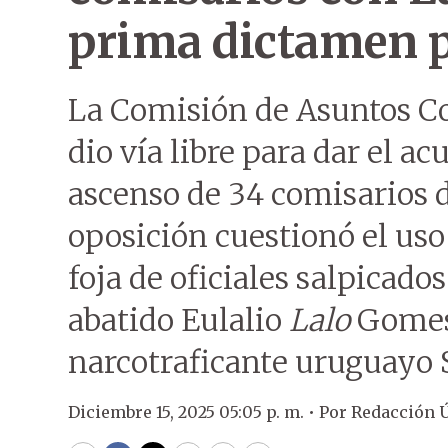
prima dictamen p
La Comisión de Asuntos Co
dio vía libre para dar el a
ascenso de 34 comisarios d
oposición cuestionó el uso 
foja de oficiales salpicado
abatido Eulalio
Lalo
Gomes 
narcotraficante uruguayo 
Diciembre 15, 2025 05:05 p. m. •
Por
Redacción 