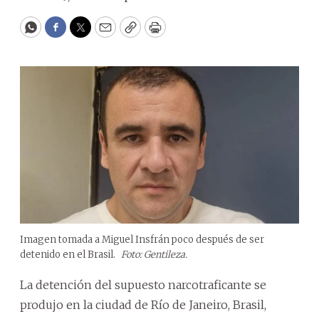
WhatsApp
Facebook
Twitter
Email
Copy
Print
Imagen tomada a Miguel Insfrán poco después de ser
detenido en el Brasil.
Foto: Gentileza.
La detención del supuesto narcotraficante se
produjo en la ciudad de Río de Janeiro, Brasil,