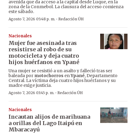
avenida que da acceso a la capital desde Luque, en la
zona de la Conmebol. La clausura del acceso comienza
este sábado.
·
Agosto 7, 2026 05:48 p. m.
Redacción ÚH
Nacionales
Mujer fue asesinada tras
resistirse al robo de su
motocicleta y deja cuatro
hijos huérfanos en Ypané
Una mujer se resistió a un asalto y falleció tras ser
baleada por
motochorros
en
Ypané
, Departamento
Central. La víctima deja cuatro hijos huérfanos y su
madre exige justicia.
·
Agosto 7, 2026 03:45 p. m.
Redacción ÚH
Nacionales
Incautan alijos de marihuana
a orillas del Lago Itaipú en
Mbaracayú