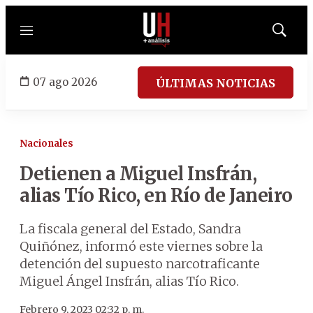
Menú
Mostrar
búsqued
07 ago 2026
ÚLTIMAS NOTICIAS
Nacionales
Detienen a Miguel Insfrán,
alias Tío Rico, en Río de Janeiro
La fiscala general del Estado, Sandra
Quiñónez, informó este viernes sobre la
detención del supuesto narcotraficante
Miguel Ángel Insfrán, alias Tío Rico.
Febrero 9, 2023 02:32 p. m.