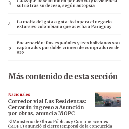
Caazapá: Roselín murió por asfixia y la violencia
sufrió tras su deceso, según autopsia
La mafia del gota a gota: Así opera el negocio
extorsivo colombiano que acecha a Paraguay
Encarnación: Dos españoles y tres bolivianos son
capturados por doble crimen de compradores de
oro
Más contenido de esta sección
Nacionales
Corredor vial Las Residentas:
Cerrarán ingreso a Asunción
por obras, anuncia MOPC
El Ministerio de Obras Públicas y Comunicaciones
(MOPC) anunció el cierre temporal de la concurrida