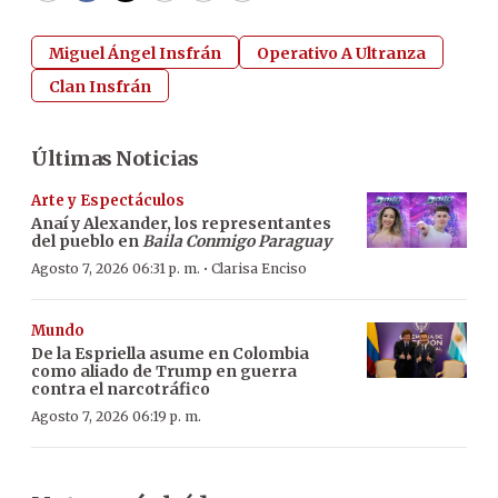
Miguel Ángel Insfrán
Operativo A Ultranza
Clan Insfrán
Últimas Noticias
Arte y Espectáculos
Anaí y Alexander, los representantes
del pueblo en
Baila Conmigo Paraguay
·
Agosto 7, 2026 06:31 p. m.
Clarisa Enciso
Mundo
De la Espriella asume en Colombia
como aliado de Trump en guerra
contra el narcotráfico
Agosto 7, 2026 06:19 p. m.