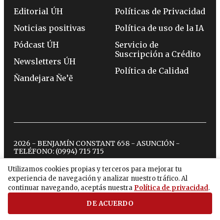
Editorial ÚH
Políticas de Privacidad
Noticias positivas
Política de uso de la IA
Pódcast ÚH
Servicio de
Suscripción a Crédito
Newsletters ÚH
Política de Calidad
Ñandejara Ñe’ẽ
2026 - BENJAMÍN CONSTANT 658 - ASUNCIÓN -
TELÉFONO:
(0994) 715 715
Utilizamos cookies propias y terceros para mejorar tu
experiencia de navegación y analizar nuestro tráfico. Al
twitter
instagram
facebook
tiktok
youtube
spotify
continuar navegando, aceptás nuestra
Política de privacidad
.
DE ACUERDO