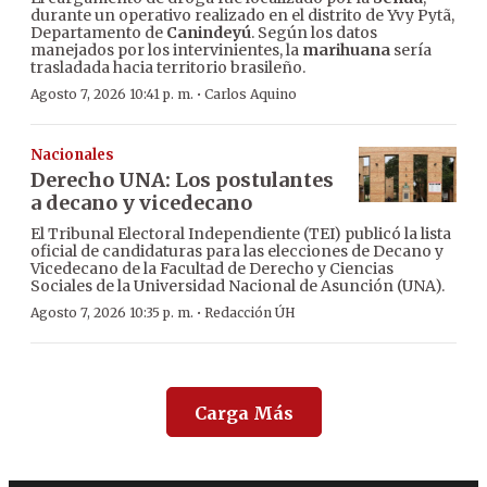
durante un operativo realizado en el distrito de Yvy Pytã,
Departamento de
Canindeyú
. Según los datos
manejados por los intervinientes, la
marihuana
sería
trasladada hacia territorio brasileño.
·
Agosto 7, 2026 10:41 p. m.
Carlos Aquino
Nacionales
Derecho UNA: Los postulantes
a decano y vicedecano
El Tribunal Electoral Independiente (TEI) publicó la lista
oficial de candidaturas para las elecciones de Decano y
Vicedecano de la Facultad de Derecho y Ciencias
Sociales de la Universidad Nacional de Asunción (UNA).
·
Agosto 7, 2026 10:35 p. m.
Redacción ÚH
Carga Más