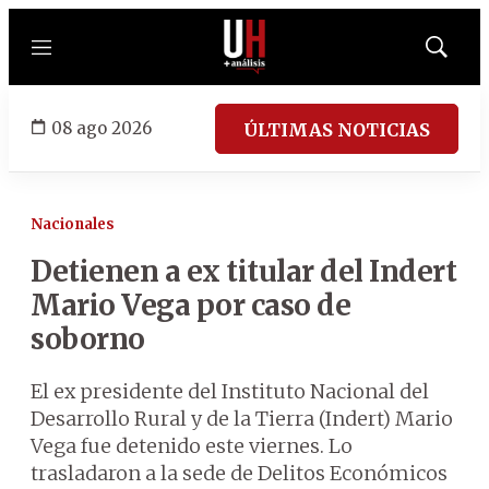
Menú
Mostrar
búsqued
08 ago 2026
ÚLTIMAS NOTICIAS
Nacionales
Detienen a ex titular del Indert
Mario Vega por caso de
soborno
El ex presidente del Instituto Nacional del
Desarrollo Rural y de la Tierra (Indert) Mario
Vega fue detenido este viernes. Lo
trasladaron a la sede de Delitos Económicos