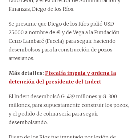
Aldo León, y el ex director de Administración y
Finanzas, Diego de los Ríos.
Se presume que Diego de los Ríos pidió USD
25.000 a nombre de él y de Vega a la Fundación
Cerro Lambaré (Fucela), para seguir haciendo
desembolsos para la construcción de pozos
artesianos.
Más detalles:
Fiscalía imputa y ordena la
detención del presidente del Indert
El Indert desembolsó G. 439 millones y G. 300
millones, para supuestamente construir los pozos,
y el pedido de coima sería para seguir
desembolsando.
Diego de los Ríos fue imputado por lesión de