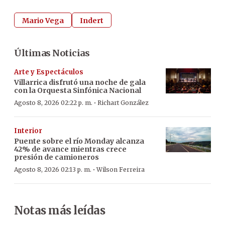
Mario Vega
Indert
Últimas Noticias
Arte y Espectáculos
Villarrica disfrutó una noche de gala
con la Orquesta Sinfónica Nacional
·
Agosto 8, 2026 02:22 p. m.
Richart González
Interior
Puente sobre el río Monday alcanza
42% de avance mientras crece
presión de camioneros
·
Agosto 8, 2026 02:13 p. m.
Wilson Ferreira
Notas más leídas