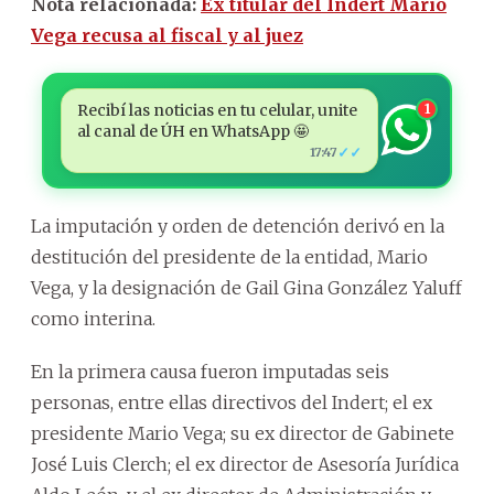
Nota relacionada:
Ex titular del Indert Mario
Vega recusa al fiscal y al juez
Recibí las noticias en tu celular, unite
1
al canal de ÚH en WhatsApp 🤩
✓✓
17:47
La imputación y orden de detención derivó en la
destitución del presidente de la entidad, Mario
Vega, y la designación de Gail Gina González Yaluff
como interina.
En la primera causa fueron imputadas seis
personas, entre ellas directivos del Indert; el ex
presidente Mario Vega; su ex director de Gabinete
José Luis Clerch; el ex director de Asesoría Jurídica