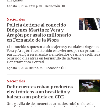
allegados.
·
Agosto 8, 2026 12:11 p. m.
Redacción ÚH
Nacionales
Policía detiene al conocido
Diógenes Martínez Vera y
Aragón por asalto millonario
en Fernando de la Mora
El conocido supuesto asaltacajeros y caudales Diógenes
Vera y Aragón fue detenido este viernes por su presunta
participación en el asalto a empleados de una gasolinera
ocurrido días atrás en
Fernando de la Mora
,
Departamento Central.
·
Agosto 8, 2026 10:57 a. m.
Redacción ÚH
Nacionales
Delincuentes roban productos
electrónicos a un brasileño y
balean a un policía en CDE
Una gavilla de delincuentes armados robó un lote de