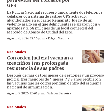
para evitar ser ubicados por
GPS
La Policía Nacional recuperó únicamente dos teléfonos
celulares con sistema de rastreo GPS activado,
abandonados en el barrio Remansito, luego de un
violento asalto en el que delincuentes se alzaron con 4
aparatos y G. 58 millones de un local comercial del
Mercado de Abasto de Ciudad del Este.
·
Agosto 6, 2026 12:46 p. m.
Edgar Medina
Nacionales
Con orden judicial vacunan a
tres niños tras prolongada
resistencia de sus padres
Después de más de tres meses de gestiones y un proceso
judicial, tres menores de 4 meses, 7 y 8 años recibieron
las vacunas que les correspondían dentro del esquema
nacional de inmunización.
·
Agosto 5, 2026 12:40 p. m.
Wilson Ferreira
Nacionales