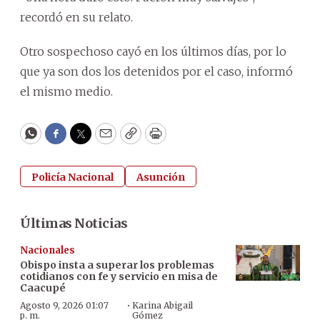
recordó en su relato.
Otro sospechoso cayó en los últimos días, por lo
que ya son dos los detenidos por el caso, informó
el mismo medio.
WhatsApp
Facebook
Twitter
Email
Copy
Print
Policía Nacional
Asunción
Últimas Noticias
Nacionales
Obispo insta a superar los problemas
cotidianos con fe y servicio en misa de
Caacupé
·
Agosto 9, 2026 01:07
Karina Abigail
p. m.
Gómez