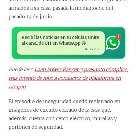
armados a su casa, pasada la medianoche del
pasado 19 de junio.
Recibí las noticias en tu celular, unite
1
al canal de ÚH en WhatsApp 🤩
✓✓
16:27
Puede leer:
Caen Power Ranger y presunto cómplice,
tras intento de robo a conductor de plataforma en
Limpio
El episodio de inseguridad quedó registrado en
imágenes de circuito cerrado de la casa que,
además, cuenta con cerco eléctrico, murallas y
portones de seguridad.