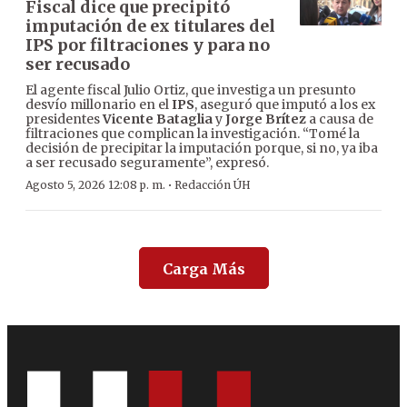
Fiscal dice que precipitó
imputación de ex titulares del
IPS por filtraciones y para no
ser recusado
El agente fiscal Julio Ortiz, que investiga un presunto
desvío millonario en el
IPS
, aseguró que imputó a los ex
presidentes
Vicente Bataglia
y
Jorge Brítez
a causa de
filtraciones que complican la investigación. “Tomé la
decisión de precipitar la imputación porque, si no, ya iba
a ser recusado seguramente”, expresó.
·
Agosto 5, 2026 12:08 p. m.
Redacción ÚH
Carga Más