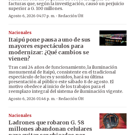
facturas que, según la investigación, causó un perjuicio
superior a G. 100 millones.
·
Agosto 6, 2026 04:37 p. m.
Redacción ÚH
Nacionales
Itaipú pone pausa a uno de sus
mayores espectáculos para
modernizar: ¿Qué cambios se
vienen?
Tras casi 24 años de funcionamiento, la iluminación
monumental de Itaipú, consistente en el tradicional
espectáculo de luces y sonidos, hará su última
presentación al público este sábado 8 de agosto. El
motivo obedece al inicio de los trabajos para el
reemplazo integral del sistema de iluminación vigente.
·
Agosto 6, 2026 01:46 p. m.
Redacción ÚH
Nacionales
Ladrones que robaron G. 58
millones abandonan celulares