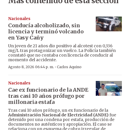
Más contenido de esta sección
Nacionales
Conducía alcoholizado, sin
licencia y terminó volcando
en Yasy Cañy
Un joven de 21 años dio positivo al alcotest con 0,336
mg/L tras protagonizar un vuelco. La Policía también
constató que no contaba con licencia de conducir al
momento del accidente.
·
Agosto 8, 2026 06:44 p. m.
Carlos Aquino
Nacionales
Cae ex funcionario de la ANDE
tras casi 10 años prófugo por
millonaria estafa
Tras casi 10 años prófugo, un ex funcionario de la
Administración Nacional de Electricidad (ANDE)
fue
detenido por una condena por estafa, producción de
documentos no auténticos y apropiación. El caso se
relaciona con un esquema de cobro irregular de