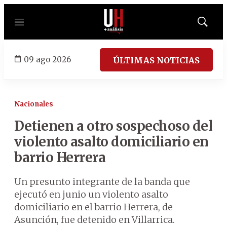
Menú
Mostrar
búsqued
09 ago 2026
ÚLTIMAS NOTICIAS
Nacionales
Detienen a otro sospechoso del
violento asalto domiciliario en
barrio Herrera
Un presunto integrante de la banda que
ejecutó en junio un violento asalto
domiciliario en el barrio Herrera, de
Asunción, fue detenido en Villarrica.