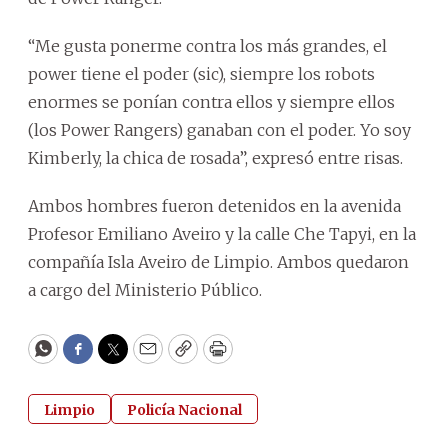
“Me gusta ponerme contra los más grandes, el
power tiene el poder (sic), siempre los robots
enormes se ponían contra ellos y siempre ellos
(los Power Rangers) ganaban con el poder. Yo soy
Kimberly, la chica de rosada”, expresó entre risas.
Ambos hombres fueron detenidos en la avenida
Profesor Emiliano Aveiro y la calle Che Tapyi, en la
compañía Isla Aveiro de Limpio. Ambos quedaron
a cargo del Ministerio Público.
WhatsApp
Facebook
Twitter
Email
Copy
Print
Limpio
Policía Nacional