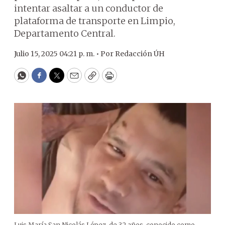
intentar asaltar a un conductor de
plataforma de transporte en Limpio,
Departamento Central.
Julio 15, 2025 04:21 p. m. •
Por
Redacción ÚH
WhatsApp
Facebook
Twitter
Email
Copy
Print