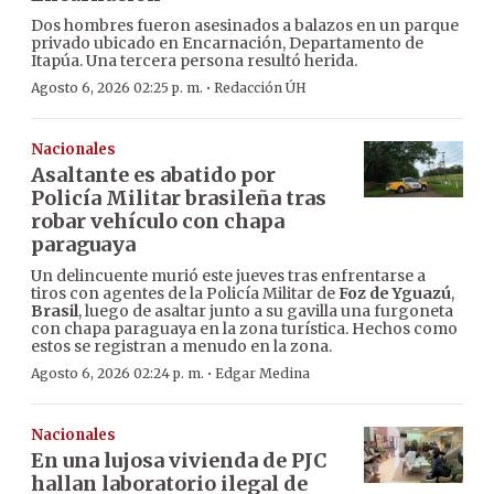
Dos hombres fueron asesinados a balazos en un parque
privado ubicado en Encarnación, Departamento de
Itapúa. Una tercera persona resultó herida.
·
Agosto 6, 2026 02:25 p. m.
Redacción ÚH
Nacionales
Asaltante es abatido por
Policía Militar brasileña tras
robar vehículo con chapa
paraguaya
Un delincuente murió este jueves tras enfrentarse a
tiros con agentes de la Policía Militar de
Foz de Yguazú
,
Brasil
, luego de asaltar junto a su gavilla una furgoneta
con chapa paraguaya en la zona turística. Hechos como
estos se registran a menudo en la zona.
·
Agosto 6, 2026 02:24 p. m.
Edgar Medina
Nacionales
En una lujosa vivienda de PJC
hallan laboratorio ilegal de