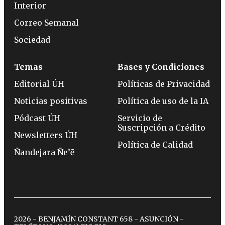
Interior
Correo Semanal
Sociedad
Temas
Bases y Condiciones
Editorial ÚH
Políticas de Privacidad
Noticias positivas
Política de uso de la IA
Pódcast ÚH
Servicio de
Suscripción a Crédito
Newsletters ÚH
Política de Calidad
Ñandejara Ñe’ẽ
2026 - BENJAMÍN CONSTANT 658 - ASUNCIÓN -