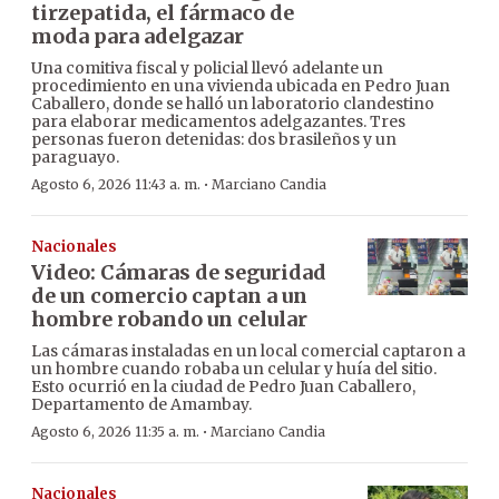
tirzepatida, el fármaco de
moda para adelgazar
Una comitiva fiscal y policial llevó adelante un
procedimiento en una vivienda ubicada en Pedro Juan
Caballero, donde se halló un laboratorio clandestino
para elaborar medicamentos adelgazantes. Tres
personas fueron detenidas: dos brasileños y un
paraguayo.
·
Agosto 6, 2026 11:43 a. m.
Marciano Candia
Nacionales
Video: Cámaras de seguridad
de un comercio captan a un
hombre robando un celular
Las cámaras instaladas en un local comercial captaron a
un hombre cuando robaba un celular y huía del sitio.
Esto ocurrió en la ciudad de Pedro Juan Caballero,
Departamento de Amambay.
·
Agosto 6, 2026 11:35 a. m.
Marciano Candia
Nacionales