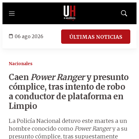
Menú
Mostrar
búsqued
06 ago 2026
ÚLTIMAS NOTICIAS
Nacionales
Caen
Power Ranger
y presunto
cómplice, tras intento de robo
a conductor de plataforma en
Limpio
La Policía Nacional detuvo este martes a un
hombre conocido como
Power Ranger
y a su
presunto cómplice, tras supuestamente