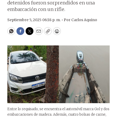
detenidos fueron sorprendidos en una
embarcación con un rifle.
Septiembre 5, 2025 06:18 p. m. •
Por
Carlos Aquino
WhatsApp
Facebook
Twitter
Email
Copy
Print
Entre lo requisado, se encuentra el automóvil marca Gol y dos
embarcaciones de madera. Además, cuatro bolsas de carne,