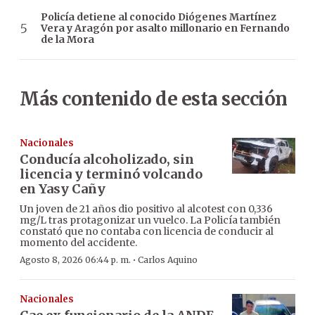
Policía detiene al conocido Diógenes Martínez
Vera y Aragón por asalto millonario en Fernando
de la Mora
Más contenido de esta sección
Nacionales
Conducía alcoholizado, sin
licencia y terminó volcando
en Yasy Cañy
Un joven de 21 años dio positivo al alcotest con 0,336
mg/L tras protagonizar un vuelco. La Policía también
constató que no contaba con licencia de conducir al
momento del accidente.
·
Agosto 8, 2026 06:44 p. m.
Carlos Aquino
Nacionales