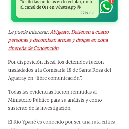
Recibí las noticias en tu celular, unite
1
al canal de ÚH en WhatsApp 🤩
✓✓
07:14
Le puede interesar:
Abigeato: Detienen a cuatro
personas y decomisan armas y drogas en zona
ribereña de Concepción
Por disposición fiscal, los detenidos fueron
trasladados a la Comisaría 18 de Santa Rosa del
Aguaray, en “libre comunicación”.
Todas las evidencias fueron remitidas al
Ministerio Público para su análisis y como
sustento de la investigación.
El Río Ypané es conocido por ser una ruta crítica