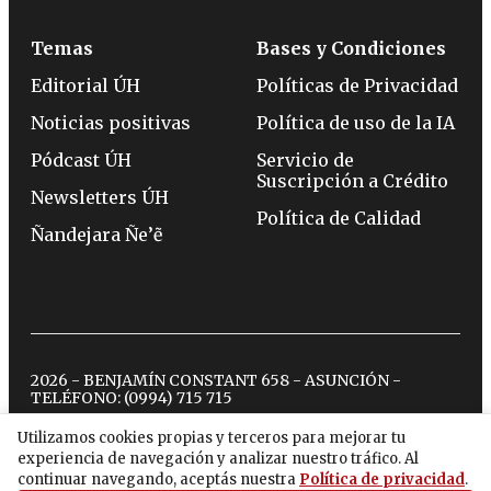
Temas
Bases y Condiciones
Editorial ÚH
Políticas de Privacidad
Noticias positivas
Política de uso de la IA
Pódcast ÚH
Servicio de
Suscripción a Crédito
Newsletters ÚH
Política de Calidad
Ñandejara Ñe’ẽ
2026 - BENJAMÍN CONSTANT 658 - ASUNCIÓN -
TELÉFONO:
(0994) 715 715
Utilizamos cookies propias y terceros para mejorar tu
experiencia de navegación y analizar nuestro tráfico. Al
twitter
instagram
facebook
tiktok
youtube
spotify
continuar navegando, aceptás nuestra
Política de privacidad
.