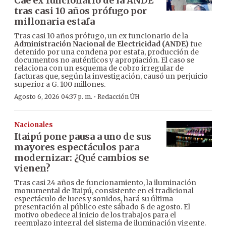
Cae ex funcionario de la ANDE
tras casi 10 años prófugo por
millonaria estafa
Tras casi 10 años prófugo, un ex funcionario de la
Administración Nacional de Electricidad (ANDE)
fue
detenido por una condena por estafa, producción de
documentos no auténticos y apropiación. El caso se
relaciona con un esquema de cobro irregular de
facturas que, según la investigación, causó un perjuicio
superior a G. 100 millones.
·
Agosto 6, 2026 04:37 p. m.
Redacción ÚH
Nacionales
Itaipú pone pausa a uno de sus
mayores espectáculos para
modernizar: ¿Qué cambios se
vienen?
Tras casi 24 años de funcionamiento, la iluminación
monumental de Itaipú, consistente en el tradicional
espectáculo de luces y sonidos, hará su última
presentación al público este sábado 8 de agosto. El
motivo obedece al inicio de los trabajos para el
reemplazo integral del sistema de iluminación vigente.