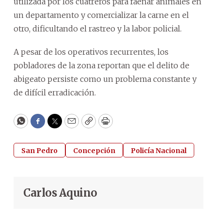
utilizada por los cuatreros para faenar animales en
un departamento y comercializar la carne en el
otro, dificultando el rastreo y la labor policial.
A pesar de los operativos recurrentes, los
pobladores de la zona reportan que el delito de
abigeato persiste como un problema constante y
de difícil erradicación.
WhatsApp
Facebook
Twitter
Email
Copy
Print
San Pedro
Concepción
Policía Nacional
Carlos Aquino