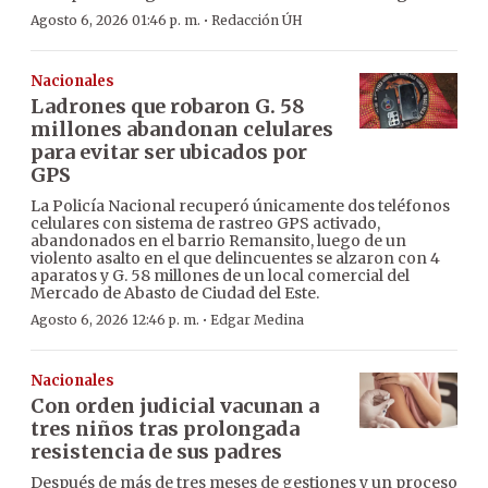
·
Agosto 6, 2026 01:46 p. m.
Redacción ÚH
Nacionales
Ladrones que robaron G. 58
millones abandonan celulares
para evitar ser ubicados por
GPS
La Policía Nacional recuperó únicamente dos teléfonos
celulares con sistema de rastreo GPS activado,
abandonados en el barrio Remansito, luego de un
violento asalto en el que delincuentes se alzaron con 4
aparatos y G. 58 millones de un local comercial del
Mercado de Abasto de Ciudad del Este.
·
Agosto 6, 2026 12:46 p. m.
Edgar Medina
Nacionales
Con orden judicial vacunan a
tres niños tras prolongada
resistencia de sus padres
Después de más de tres meses de gestiones y un proceso