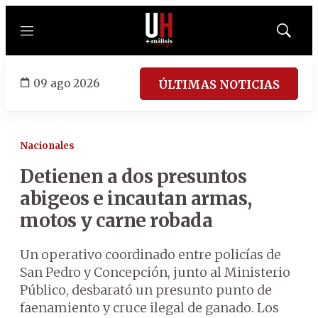
Menú
Mostrar
búsqued
09 ago 2026
ÚLTIMAS NOTICIAS
Nacionales
Detienen a dos presuntos
abigeos e incautan armas,
motos y carne robada
Un operativo coordinado entre policías de
San Pedro y Concepción, junto al Ministerio
Público, desbarató un presunto punto de
faenamiento y cruce ilegal de ganado. Los