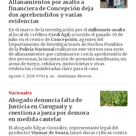
Allanamientos por asalto a
financiera de Concepción deja
dos aprehendidos y varias
evidencias
En el marco de la investigación por el
millonario asalto
al local de créditos
Credi Ágil
, ocurrido el pasado 30 de
julio en el centro de
Concepción
, agentes del
Departamento de Investigaciones de Hechos Punibles
de la
Policía Nacional
realizaron este viernes una serie
de allanamientos que culminaron con la aprehensión de
dos personas, la incautación de presunta marihuana, un
arma de fuego, celulares, motocicletas y otras
evidencias consideradas clave para el caso.
·
Agosto 7, 2026 07:45 p. m.
Justiniano Riveros
Nacionales
Abogado denuncia falta de
Justicia en Curuguaty y
cuestiona a jueza por demora
en medida cautelar
El abogado Édgar González, representante legal del
productor
Viumar de Souza
, lanzó duras críticas contra