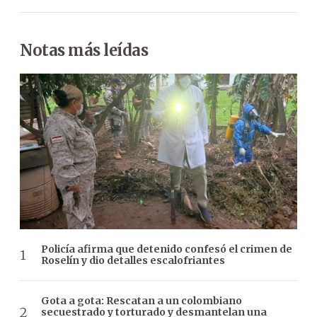
Notas más leídas
Policía afirma que detenido confesó el crimen de
Roselín y dio detalles escalofriantes
Gota a gota: Rescatan a un colombiano
secuestrado y torturado y desmantelan una