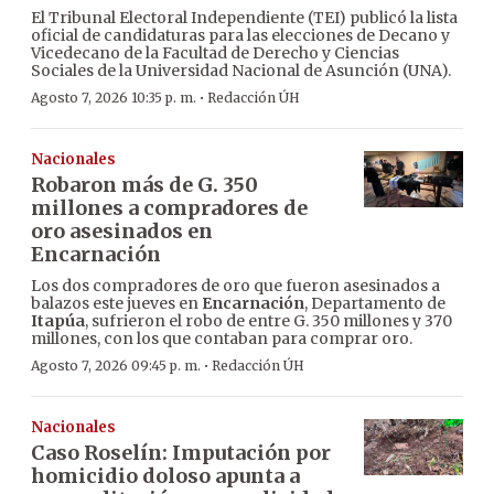
El Tribunal Electoral Independiente (TEI) publicó la lista
oficial de candidaturas para las elecciones de Decano y
Vicedecano de la Facultad de Derecho y Ciencias
Sociales de la Universidad Nacional de Asunción (UNA).
·
Agosto 7, 2026 10:35 p. m.
Redacción ÚH
Nacionales
Robaron más de G. 350
millones a compradores de
oro asesinados en
Encarnación
Los dos compradores de oro que fueron asesinados a
balazos este jueves en
Encarnación
, Departamento de
Itapúa
, sufrieron el robo de entre G. 350 millones y 370
millones, con los que contaban para comprar oro.
·
Agosto 7, 2026 09:45 p. m.
Redacción ÚH
Nacionales
Caso Roselín: Imputación por
homicidio doloso apunta a