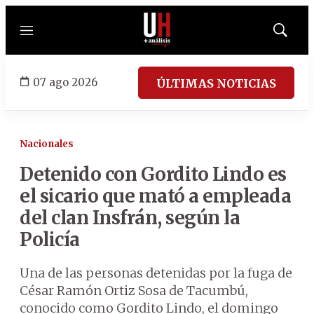
Menú
Mostrar
búsqued
07 ago 2026
ÚLTIMAS NOTICIAS
Nacionales
Detenido con Gordito Lindo es
el sicario que mató a empleada
del clan Insfrán, según la
Policía
Una de las personas detenidas por la fuga de
César Ramón Ortiz Sosa de Tacumbú,
conocido como Gordito Lindo, el domingo