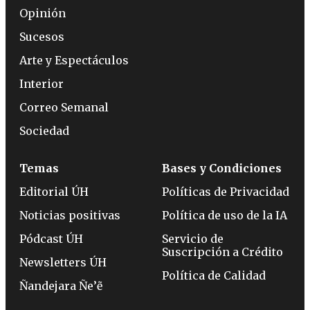
Opinión
Sucesos
Arte y Espectáculos
Interior
Correo Semanal
Sociedad
Temas
Bases y Condiciones
Editorial ÚH
Políticas de Privacidad
Noticias positivas
Política de uso de la IA
Pódcast ÚH
Servicio de
Suscripción a Crédito
Newsletters ÚH
Política de Calidad
Ñandejara Ñe’ẽ