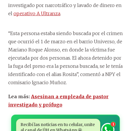
investigado por narcotráfico y lavado de dinero en
el
operativo A Ultranza
.
“Esta persona estaba siendo buscada por el crimen
que ocurrió el 1 de marzo en el barrio Universo, de
Mariano Roque Alonso, en donde la víctima fue
ejecutada por dos personas. El ahora detenido por
la fuga del preso era la persona buscada, se le tenía
identificado con el alias Rosita”, comentó a NPY el
comisario Ignacio Muñoz.
Lea más:
Asesinan a empleada de pastor
investigado y prófugo
Recibí las noticias en tu celular, unite
1
al canal de ÚH en WhatsApp 🤩