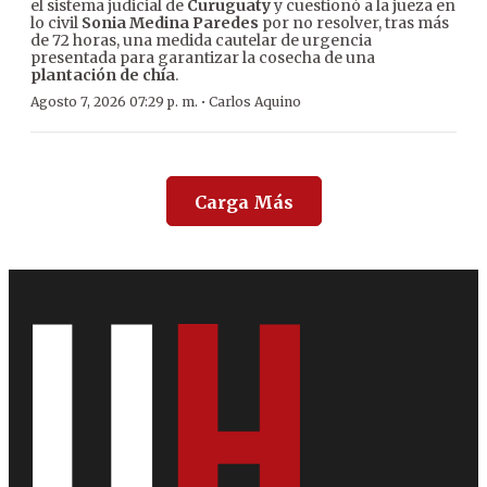
el sistema judicial de
Curuguaty
y cuestionó a la jueza en
lo civil
Sonia Medina Paredes
por no resolver, tras más
de 72 horas, una medida cautelar de urgencia
presentada para garantizar la cosecha de una
plantación de chía
.
·
Agosto 7, 2026 07:29 p. m.
Carlos Aquino
Carga Más