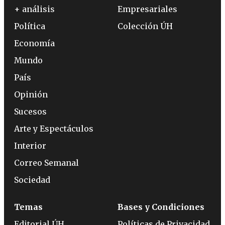
+ análisis
Empresariales
Política
Colección ÚH
Economía
Mundo
País
Opinión
Sucesos
Arte y Espectáculos
Interior
Correo Semanal
Sociedad
Temas
Bases y Condiciones
Editorial ÚH
Políticas de Privacidad