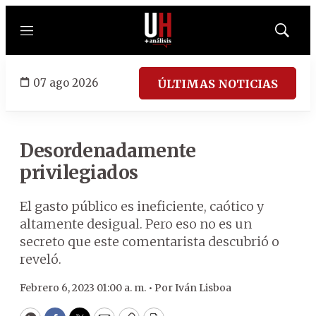
Menú
Mostrar
búsqued
07 ago 2026
ÚLTIMAS NOTICIAS
Desordenadamente
privilegiados
El gasto público es ineficiente, caótico y
altamente desigual. Pero eso no es un
secreto que este comentarista descubrió o
reveló.
Febrero 6, 2023 01:00 a. m. •
Por
Iván Lisboa