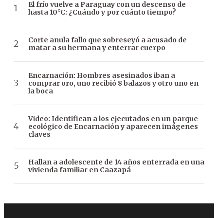
El frío vuelve a Paraguay con un descenso de
hasta 10°C: ¿Cuándo y por cuánto tiempo?
Corte anula fallo que sobreseyó a acusado de
matar a su hermana y enterrar cuerpo
Encarnación: Hombres asesinados iban a
comprar oro, uno recibió 8 balazos y otro uno en
la boca
Video: Identifican a los ejecutados en un parque
ecológico de Encarnación y aparecen imágenes
claves
Hallan a adolescente de 14 años enterrada en una
vivienda familiar en Caazapá