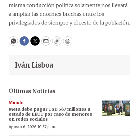
misma conducción política solamente nos llevará
a ampliar las enormes brechas entre los
privilegiados de siempre y el resto de la población.
WhatsApp
Facebook
Twitter
Email
Copy
Print
Iván Lisboa
Últimas Noticias
Mundo
Meta debe pagar USD 567 millones a
estado de EEUU por caso de menores
en redes sociales
Agosto 6, 2026 10:57 p. m.