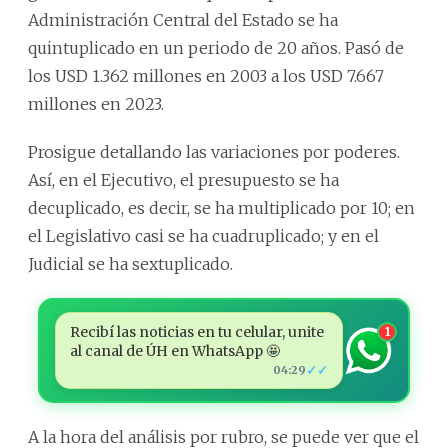
Administración Central del Estado se ha
quintuplicado en un periodo de 20 años. Pasó de
los USD 1.362 millones en 2003 a los USD 7.667
millones en 2023.
Prosigue detallando las variaciones por poderes.
Así, en el Ejecutivo, el presupuesto se ha
decuplicado, es decir, se ha multiplicado por 10; en
el Legislativo casi se ha cuadruplicado; y en el
Judicial se ha sextuplicado.
Recibí las noticias en tu celular, unite
1
al canal de ÚH en WhatsApp 🤩
✓✓
04:29
A la hora del análisis por rubro, se puede ver que el