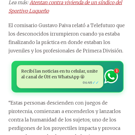
Lea más:
Atentan contra vivienda de un síndico del
Sportivo Luqueño
El comisario Gustavo Paiva relató a Telefuturo que
los desconocidos irrumpieron cuando ya estaba
finalizando la práctica en donde estaban los
juveniles y los profesionales de Primera División.
Recibí las noticias en tu celular, unite
1
al canal de ÚH en WhatsApp 🤩
✓✓
06:49
“Estas personas descienden con juegos de
pirotecnia, comienzan a encenderlos y lanzarlos
contra la humanidad de los sujetos; uno de los
perdigones de los proyectiles impacta y provoca