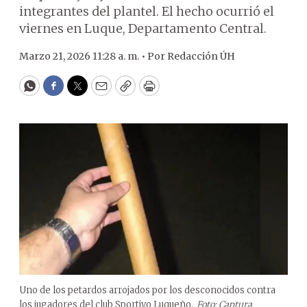
integrantes del plantel. El hecho ocurrió el
viernes en Luque, Departamento Central.
Marzo 21, 2026 11:28 a. m. •
Por
Redacción ÚH
WhatsApp
Facebook
Twitter
Email
Copy
Print
Uno de los petardos arrojados por los desconocidos contra
los jugadores del club Sportivo Luqueño.
Foto: Captura