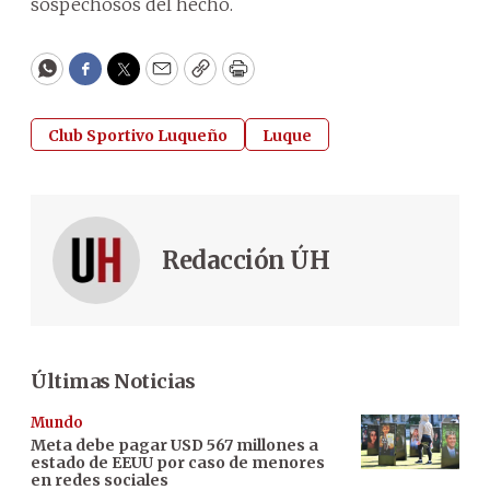
sospechosos del hecho.
WhatsApp
Facebook
Twitter
Email
Copy
Print
Club Sportivo Luqueño
Luque
Redacción ÚH
Últimas Noticias
Mundo
Meta debe pagar USD 567 millones a
estado de EEUU por caso de menores
en redes sociales