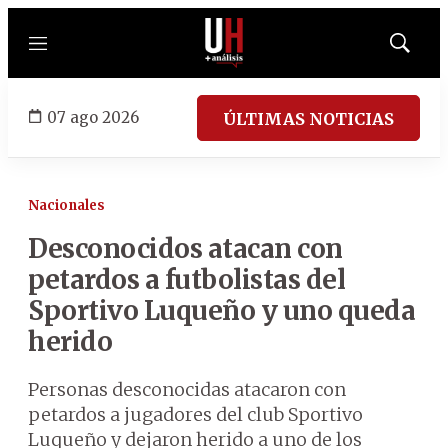
Menú
Mostrar
búsqued
07 ago 2026
ÚLTIMAS NOTICIAS
Nacionales
Desconocidos atacan con
petardos a futbolistas del
Sportivo Luqueño y uno queda
herido
Personas desconocidas atacaron con
petardos a jugadores del club Sportivo
Luqueño y dejaron herido a uno de los