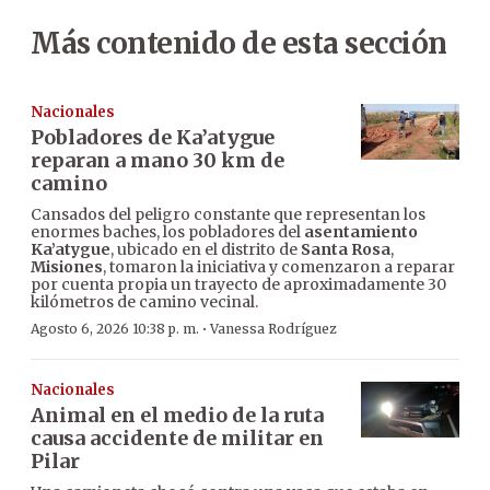
Más contenido de esta sección
Nacionales
Pobladores de Ka’atygue
reparan a mano 30 km de
camino
Cansados del peligro constante que representan los
enormes baches, los pobladores del
asentamiento
Ka’atygue
, ubicado en el distrito de
Santa Rosa
,
Misiones
, tomaron la iniciativa y comenzaron a reparar
por cuenta propia un trayecto de aproximadamente 30
kilómetros de camino vecinal.
·
Agosto 6, 2026 10:38 p. m.
Vanessa Rodríguez
Nacionales
Animal en el medio de la ruta
causa accidente de militar en
Pilar