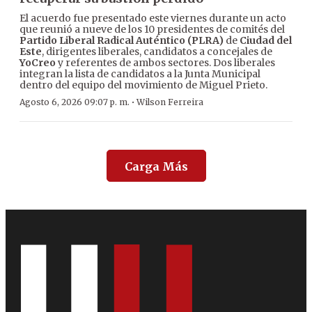
El acuerdo fue presentado este viernes durante un acto
que reunió a nueve de los 10 presidentes de comités del
Partido Liberal Radical Auténtico (PLRA)
de
Ciudad del
Este
, dirigentes liberales, candidatos a concejales de
YoCreo
y referentes de ambos sectores. Dos liberales
integran la lista de candidatos a la Junta Municipal
dentro del equipo del movimiento de Miguel Prieto.
·
Agosto 6, 2026 09:07 p. m.
Wilson Ferreira
Carga Más