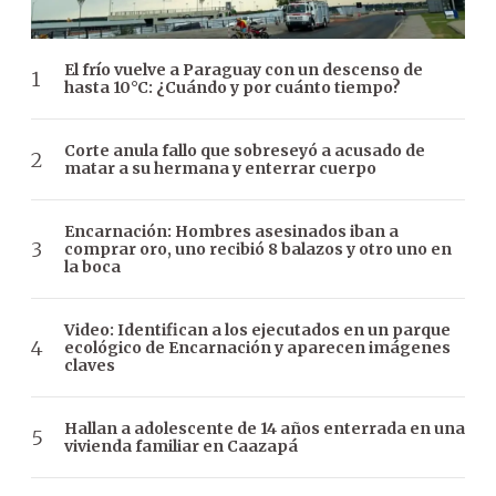
El frío vuelve a Paraguay con un descenso de
hasta 10°C: ¿Cuándo y por cuánto tiempo?
Corte anula fallo que sobreseyó a acusado de
matar a su hermana y enterrar cuerpo
Encarnación: Hombres asesinados iban a
comprar oro, uno recibió 8 balazos y otro uno en
la boca
Video: Identifican a los ejecutados en un parque
ecológico de Encarnación y aparecen imágenes
claves
Hallan a adolescente de 14 años enterrada en una
vivienda familiar en Caazapá