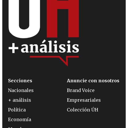
Secciones
Anuncie con nosotros
Nacionales
Brand Voice
+ análisis
Empresariales
Política
Colección ÚH
Economía