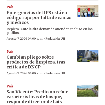
País
Emergencias del IPS está en
código rojo por falta de camas
y médicos
Repleto. Ante la alta demanda atienden incluso en los
pasillos.
·
Agosto 7, 2026 04:00 a. m.
Redacción ÚH
País
Cambian pliego sobre
productos de limpieza, tras
crítica de DNCP
·
Agosto 7, 2026 04:00 a. m.
Redacción ÚH
País
San Vicente: Predio no reúne
características de bosque,
responde director de Luis