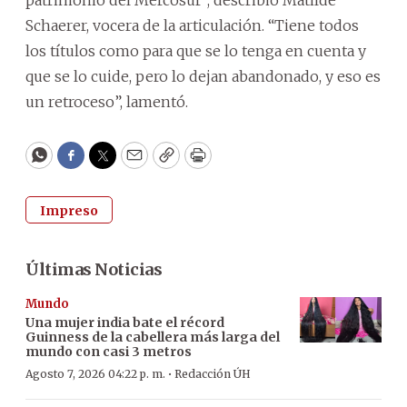
Schaerer, vocera de la articulación. “Tiene todos
los títulos como para que se lo tenga en cuenta y
que se lo cuide, pero lo dejan abandonado, y eso es
un retroceso”, lamentó.
WhatsApp
Facebook
Twitter
Email
Copy
Print
Impreso
Últimas Noticias
Mundo
Una mujer india bate el récord
Guinness de la cabellera más larga del
mundo con casi 3 metros
·
Agosto 7, 2026 04:22 p. m.
Redacción ÚH