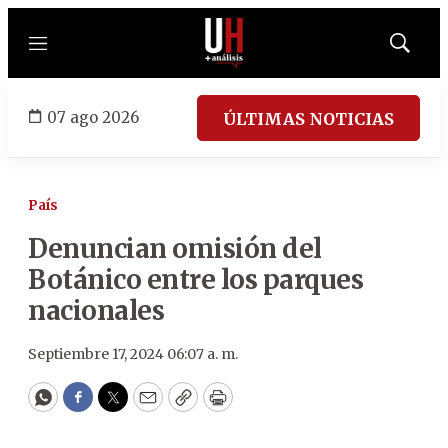
Menú
Mostrar
búsqued
07 ago 2026
ÚLTIMAS NOTICIAS
País
Denuncian omisión del
Botánico entre los parques
nacionales
Septiembre 17, 2024 06:07 a. m.
WhatsApp
Facebook
Twitter
Email
Copy
Print