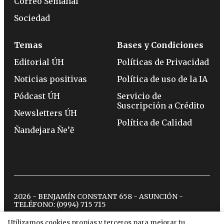
Correo Semanal
Sociedad
Temas
Bases y Condiciones
Editorial ÚH
Políticas de Privacidad
Noticias positivas
Política de uso de la IA
Pódcast ÚH
Servicio de
Suscripción a Crédito
Newsletters ÚH
Política de Calidad
Ñandejara Ñe’ẽ
2026 - BENJAMÍN CONSTANT 658 - ASUNCIÓN -
TELÉFONO:
(0994) 715 715
Utilizamos cookies propias y terceros para mejorar tu