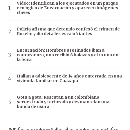
Video: Identifican a los ejecutados en un parque
ecológico de Encarnación y aparecen imágenes
claves
Policía afirma que detenido confesó el crimen de
Roselín y dio detalles escalofriantes
Encarnación: Hombres asesinados iban a
comprar oro, uno recibió 8 balazos y otro uno en
la boca
Hallan a adolescente de 14 años enterrada en una
vivienda familiar en Caazapá
Gota a gota: Rescatan a un colombiano
secuestrado y torturado y desmantelan una
banda de usura