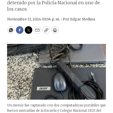
detenido por la Policía Nacional en uno de
los casos.
Noviembre 11, 2024 03:04 p. m. •
Por
Edgar Medina
WhatsApp
Facebook
Twitter
Email
Copy
Print
Un menor fue capturado con dos computadoras portátiles que
fueron sustraídas de la Escuela y Colegio Nacional 3.823 del