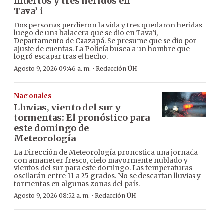
muertos y tres heridos en
Tava’ i
Dos personas perdieron la vida y tres quedaron heridas
luego de una balacera que se dio en Tava’i,
Departamento de Caazapá. Se presume que se dio por
ajuste de cuentas. La Policía busca a un hombre que
logró escapar tras el hecho.
·
Agosto 9, 2026 09:46 a. m.
Redacción ÚH
Nacionales
Lluvias, viento del sur y
tormentas: El pronóstico para
este domingo de
Meteorología
La Dirección de Meteorología pronostica una jornada
con amanecer fresco, cielo mayormente nublado y
vientos del sur para este domingo. Las temperaturas
oscilarán entre 11 a 25 grados. No se descartan lluvias y
tormentas en algunas zonas del país.
·
Agosto 9, 2026 08:52 a. m.
Redacción ÚH