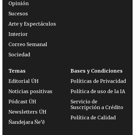
Opinión
Sucesos
Arte y Espectáculos
Interior
Correo Semanal
Sociedad
Temas
Bases y Condiciones
Editorial ÚH
Políticas de Privacidad
Noticias positivas
Política de uso de la IA
Pódcast ÚH
Servicio de
Suscripción a Crédito
Newsletters ÚH
Política de Calidad
Ñandejara Ñe’ẽ