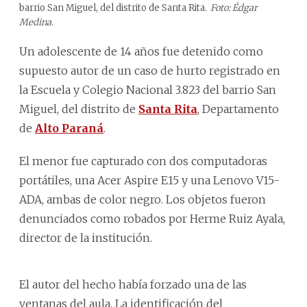
barrio San Miguel, del distrito de Santa Rita.
Foto: Édgar
Medina.
Un adolescente de 14 años fue detenido como
supuesto autor de un caso de hurto registrado en
la Escuela y Colegio Nacional 3.823 del barrio San
Miguel, del distrito de
Santa Rita
, Departamento
de
Alto Paraná
.
El menor fue capturado con dos computadoras
portátiles, una Acer Aspire E15 y una Lenovo V15-
ADA, ambas de color negro. Los objetos fueron
denunciados como robados por Herme Ruiz Ayala,
director de la institución.
El autor del hecho había forzado una de las
ventanas del aula. La identificación del