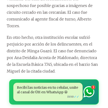
sospechoso fue posible gracias a imágenes de
circuito cerrado en las cercanías. El caso fue
comunicado al agente fiscal de turno, Alberto
Torres.
En otro hecho, otra institución escolar sufrió
perjuicio por acción de los delincuentes, en el
distrito de Minga Guazú. El caso fue denunciado
por Ana Deidalia Acosta de Maldonado, directora
de la Escuela Básica 7.745, ubicada en el barrio San
Miguel de la citada ciudad.
Recibí las noticias en tu celular, unite
1
al canal de ÚH en WhatsApp 🤩
✓✓
15:50