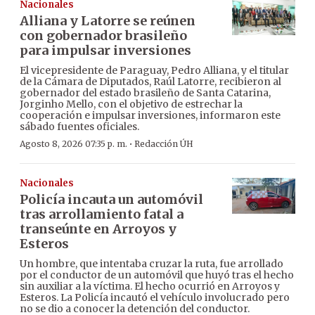
Nacionales
Alliana y Latorre se reúnen
con gobernador brasileño
para impulsar inversiones
El vicepresidente de Paraguay, Pedro Alliana, y el titular
de la Cámara de Diputados, Raúl Latorre, recibieron al
gobernador del estado brasileño de Santa Catarina,
Jorginho Mello, con el objetivo de estrechar la
cooperación e impulsar inversiones, informaron este
sábado fuentes oficiales.
·
Agosto 8, 2026 07:35 p. m.
Redacción ÚH
Nacionales
Policía incauta un automóvil
tras arrollamiento fatal a
transeúnte en Arroyos y
Esteros
Un hombre, que intentaba cruzar la ruta, fue arrollado
por el conductor de un automóvil que huyó tras el hecho
sin auxiliar a la víctima. El hecho ocurrió en Arroyos y
Esteros. La Policía incautó el vehículo involucrado pero
no se dio a conocer la detención del conductor.