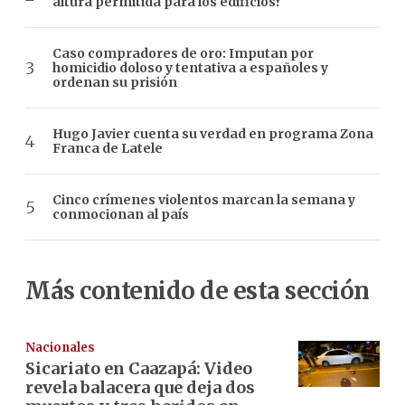
altura permitida para los edificios?
Caso compradores de oro: Imputan por
homicidio doloso y tentativa a españoles y
ordenan su prisión
Hugo Javier cuenta su verdad en programa Zona
Franca de Latele
Cinco crímenes violentos marcan la semana y
conmocionan al país
Más contenido de esta sección
Nacionales
Sicariato en Caazapá: Video
revela balacera que deja dos