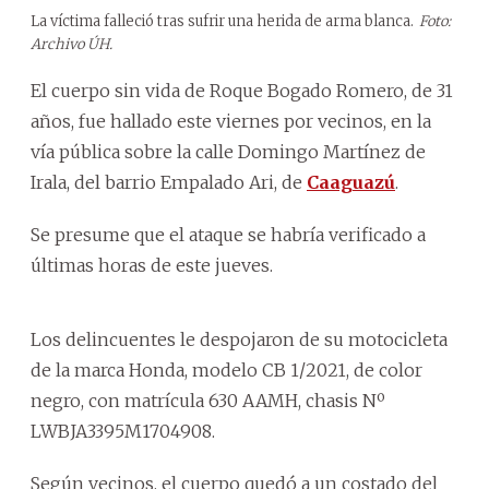
La víctima falleció tras sufrir una herida de arma blanca.
Foto:
Archivo ÚH.
El cuerpo sin vida de Roque Bogado Romero, de 31
años, fue hallado este viernes por vecinos, en la
vía pública sobre la calle Domingo Martínez de
Irala, del barrio Empalado Ari, de
Caaguazú
.
Se presume que el ataque se habría verificado a
últimas horas de este jueves.
Los delincuentes le despojaron de su motocicleta
de la marca Honda, modelo CB 1/2021, de color
negro, con matrícula 630 AAMH, chasis Nº
LWBJA3395M1704908.
Según vecinos, el cuerpo quedó a un costado del