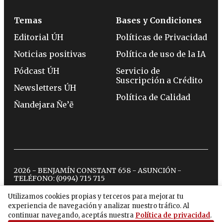
Temas
Bases y Condiciones
Editorial ÚH
Políticas de Privacidad
Noticias positivas
Política de uso de la IA
Pódcast ÚH
Servicio de
Suscripción a Crédito
Newsletters ÚH
Política de Calidad
Ñandejara Ñe’ẽ
2026 - BENJAMÍN CONSTANT 658 - ASUNCIÓN -
TELÉFONO:
(0994) 715 715
Utilizamos cookies propias y terceros para mejorar tu
experiencia de navegación y analizar nuestro tráfico. Al
twitter
instagram
facebook
tiktok
youtube
spotify
continuar navegando, aceptás nuestra
Política de privacidad
.