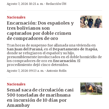
·
Agosto 7, 2026 10:21 a. m.
Redacción ÚH
Nacionales
Encarnación: Dos españoles y
tres bolivianos son
capturados por doble crimen
de compradores de oro
Tras horas de suspenso fue allanada una vivienda en
San Juan del Paraná
, en el
Departamento de Itapúa
,
donde se refugiaron el español y su hijo,
presumiblemente involucrados en el doble homicidio de
los compradores de oro en
Encarnación
. El
procedimiento dejó cinco detenidos.
·
Agosto 7, 2026 09:13 a. m.
Antonio Rolín
Nacionales
Senad saca de circulación casi
500 toneladas de marihuana
en incursión de 10 días por
Amambay