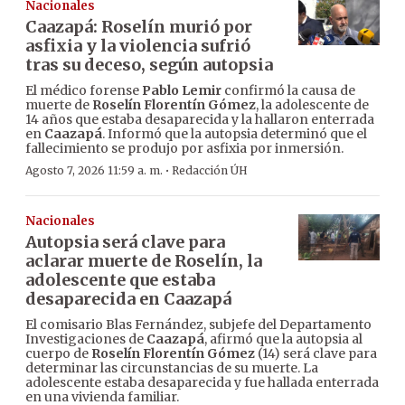
Nacionales
Caazapá: Roselín murió por
asfixia y la violencia sufrió
tras su deceso, según autopsia
El médico forense
Pablo Lemir
confirmó la causa de
muerte de
Roselín Florentín Gómez
, la adolescente de
14 años que estaba desaparecida y la hallaron enterrada
en
Caazapá
. Informó que la autopsia determinó que el
fallecimiento se produjo por asfixia por inmersión.
·
Agosto 7, 2026 11:59 a. m.
Redacción ÚH
Nacionales
Autopsia será clave para
aclarar muerte de Roselín, la
adolescente que estaba
desaparecida en Caazapá
El comisario Blas Fernández, subjefe del Departamento
Investigaciones de
Caazapá
, afirmó que la autopsia al
cuerpo de
Roselín Florentín Gómez
(14) será clave para
determinar las circunstancias de su muerte. La
adolescente estaba desaparecida y fue hallada enterrada
en una vivienda familiar.