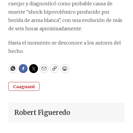
cuerpo y diagnosticó como probable causa de
muerte “shock hipovolémico producido por
herida de arma blanca”, con una evolución de más
de seis horas aproximadamente.
Hasta el momento se desconoce a los autores del
hecho.
WhatsApp
Facebook
Twitter
Email
Copy
Print
Caaguazú
Robert Figueredo