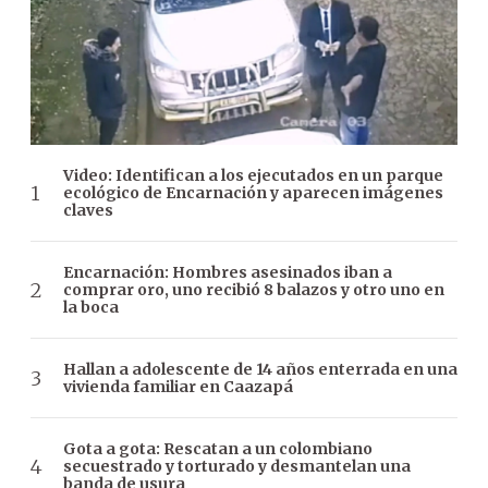
Video: Identifican a los ejecutados en un parque
ecológico de Encarnación y aparecen imágenes
claves
Encarnación: Hombres asesinados iban a
comprar oro, uno recibió 8 balazos y otro uno en
la boca
Hallan a adolescente de 14 años enterrada en una
vivienda familiar en Caazapá
Gota a gota: Rescatan a un colombiano
secuestrado y torturado y desmantelan una
banda de usura