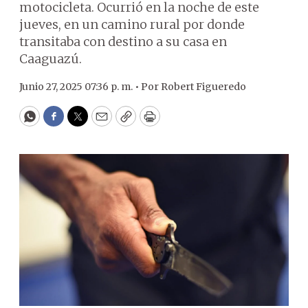
motocicleta. Ocurrió en la noche de este
jueves, en un camino rural por donde
transitaba con destino a su casa en
Caaguazú.
Junio 27, 2025 07:36 p. m. •
Por
Robert Figueredo
WhatsApp
Facebook
Twitter
Email
Copy
Print