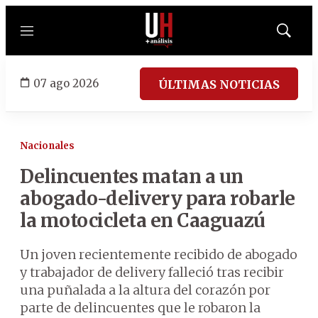
Menú
Mostrar
búsqued
07 ago 2026
ÚLTIMAS NOTICIAS
Nacionales
Delincuentes matan a un
abogado-delivery para robarle
la motocicleta en Caaguazú
Un joven recientemente recibido de abogado
y trabajador de delivery falleció tras recibir
una puñalada a la altura del corazón por
parte de delincuentes que le robaron la