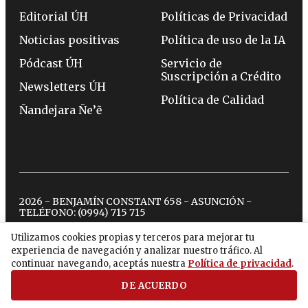
Editorial ÚH
Políticas de Privacidad
Noticias positivas
Política de uso de la IA
Pódcast ÚH
Servicio de
Suscripción a Crédito
Newsletters ÚH
Política de Calidad
Ñandejara Ñe’ẽ
2026 - BENJAMÍN CONSTANT 658 - ASUNCIÓN -
TELÉFONO:
(0994) 715 715
Utilizamos cookies propias y terceros para mejorar tu
experiencia de navegación y analizar nuestro tráfico. Al
twitter
instagram
facebook
tiktok
youtube
spotify
continuar navegando, aceptás nuestra
Política de privacidad
.
DE ACUERDO