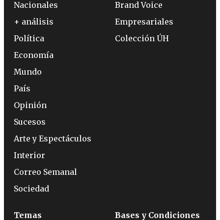
Nacionales
Brand Voice
+ análisis
Empresariales
Política
Colección ÚH
Economía
Mundo
País
Opinión
Sucesos
Arte y Espectáculos
Interior
Correo Semanal
Sociedad
Temas
Bases y Condiciones