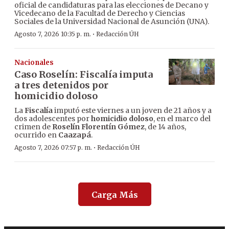
oficial de candidaturas para las elecciones de Decano y
Vicedecano de la Facultad de Derecho y Ciencias
Sociales de la Universidad Nacional de Asunción (UNA).
·
Agosto 7, 2026 10:35 p. m.
Redacción ÚH
Nacionales
Caso Roselín: Fiscalía imputa
a tres detenidos por
homicidio doloso
La
Fiscalía
imputó este viernes a un joven de 21 años y a
dos adolescentes por
homicidio doloso
, en el marco del
crimen de
Roselín Florentín Gómez
, de 14 años,
ocurrido en
Caazapá
.
·
Agosto 7, 2026 07:57 p. m.
Redacción ÚH
Carga Más