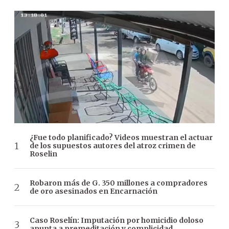
¿Fue todo planificado? Videos muestran el actuar
de los supuestos autores del atroz crimen de
Roselin
Robaron más de G. 350 millones a compradores
de oro asesinados en Encarnación
Caso Roselín: Imputación por homicidio doloso
apunta a premeditación y complicidad