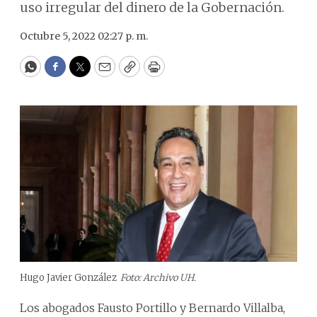
uso irregular del dinero de la Gobernación.
Octubre 5, 2022 02:27 p. m.
WhatsApp
Facebook
Twitter
Email
Copy
Print
Hugo Javier González
Foto: Archivo UH.
Los abogados Fausto Portillo y Bernardo Villalba,