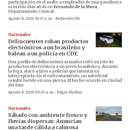
participación en el asalto a empleados de una gasolinera
ocurrido días atrás en
Fernando de la Mora
,
Departamento Central.
·
Agosto 8, 2026 10:57 a. m.
Redacción ÚH
Nacionales
Delincuentes roban productos
electrónicos a un brasileño y
balean a un policía en CDE
Una gavilla de delincuentes armados robó un lote de
productos electrónicos a un joven brasileño y, durante
la fuga, atacó a tiros a policías que intentaron
interceptarla. En el enfrentamiento, un suboficial
resultó herido en una pierna. El hecho ocurrió en Ciudad
del Este.
·
Agosto 8, 2026 09:24 a. m.
Edgar Medina
Nacionales
Sábado con ambiente fresco y
lluvias dispersas: Anuncian
una tarde cálida a calurosa