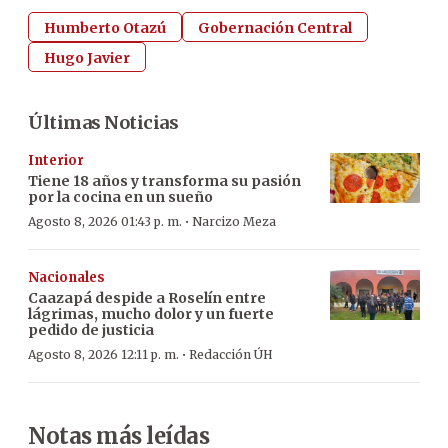
Humberto Otazú
Gobernación Central
Hugo Javier
Últimas Noticias
Interior
Tiene 18 años y transforma su pasión
por la cocina en un sueño
·
Agosto 8, 2026 01:43 p. m.
Narcizo Meza
Nacionales
Caazapá despide a Roselín entre
lágrimas, mucho dolor y un fuerte
pedido de justicia
·
Agosto 8, 2026 12:11 p. m.
Redacción ÚH
Notas más leídas