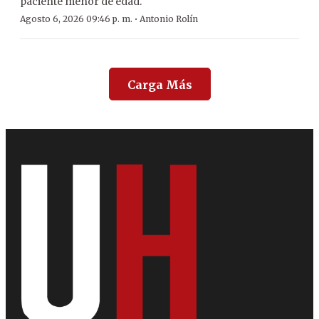
paciente menor de edad.
·
Agosto 6, 2026 09:46 p. m.
Antonio Rolín
Carga Más