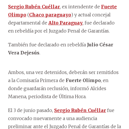
Sergio Rubén Cuéllar
, ex intendente de
Fuerte
Olimpo
(
Chaco paraguayo
) y actual concejal
departamental de
Alto Paraguay
, fue declarado
en rebeldía por el Juzgado Penal de Garantías.
También fue declarado en rebeldía
Julio César
Vera Dejesús
.
Ambos, una vez detenidos, deberán ser remitidos
a la Comisaría Primera de
Fuerte Olimpo
, en
donde guardarán reclusión, informó Alcides
Manena, periodista de Última Hora.
El 3 de junio pasado,
Sergio Rubén Cuéllar
fue
convocado nuevamente a una audiencia
preliminar ante el Juzgado Penal de Garantías de la