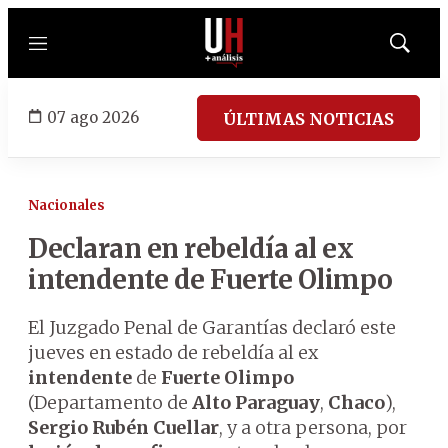
Menú
Mostrar
búsqued
07 ago 2026
ÚLTIMAS NOTICIAS
Nacionales
Declaran en rebeldía al ex
intendente de Fuerte Olimpo
El Juzgado Penal de Garantías declaró este
jueves en estado de rebeldía al ex
intendente
de
Fuerte Olimpo
(Departamento de
Alto Paraguay
,
Chaco
),
Sergio Rubén Cuellar
, y a otra persona, por