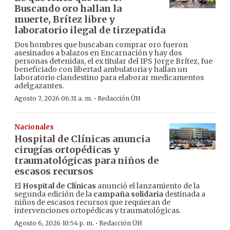
Buscando oro hallan la
muerte, Brítez libre y
laboratorio ilegal de tirzepatida
Dos hombres que buscaban comprar oro fueron
asesinados a balazos en Encarnación y hay dos
personas detenidas, el ex titular del IPS Jorge Brítez, fue
beneficiado con libertad ambulatoria y hallan un
laboratorio clandestino para elaborar medicamentos
adelgazantes.
·
Agosto 7, 2026 06:31 a. m.
Redacción ÚH
Nacionales
Hospital de Clínicas anuncia
cirugías ortopédicas y
traumatológicas para niños de
escasos recursos
El
Hospital de Clínicas
anunció el lanzamiento de la
segunda edición de la
campaña solidaria
destinada a
niños de escasos recursos que requieran de
intervenciones ortopédicas y traumatológicas.
·
Agosto 6, 2026 10:54 p. m.
Redacción ÚH