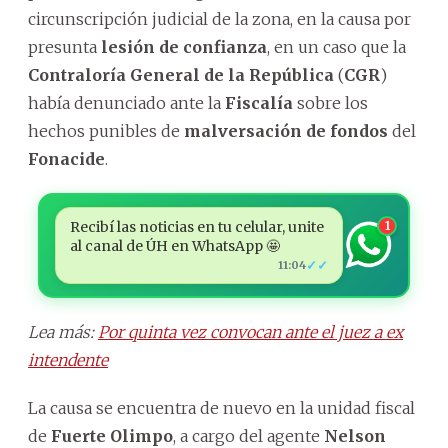
circunscripción judicial de la zona, en la causa por
presunta
lesión de confianza
, en un caso que la
Contraloría General de la República
(
CGR
)
había denunciado ante la
Fiscalía
sobre los
hechos punibles de
malversación de fondos
del
Fonacide
.
Recibí las noticias en tu celular, unite
1
al canal de ÚH en WhatsApp 🤩
✓✓
11:04
Lea más:
Por quinta vez convocan ante el juez a ex
intendente
La causa se encuentra de nuevo en la unidad fiscal
de
Fuerte Olimpo
, a cargo del agente
Nelson