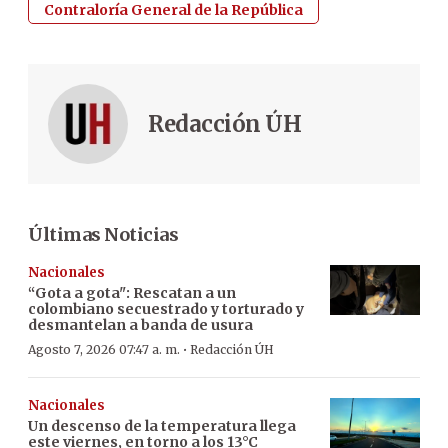
Contraloría General de la República
Redacción ÚH
Últimas Noticias
Nacionales
“Gota a gota": Rescatan a un
colombiano secuestrado y torturado y
desmantelan a banda de usura
·
Agosto 7, 2026 07:47 a. m.
Redacción ÚH
Nacionales
Un descenso de la temperatura llega
este viernes, en torno a los 13°C