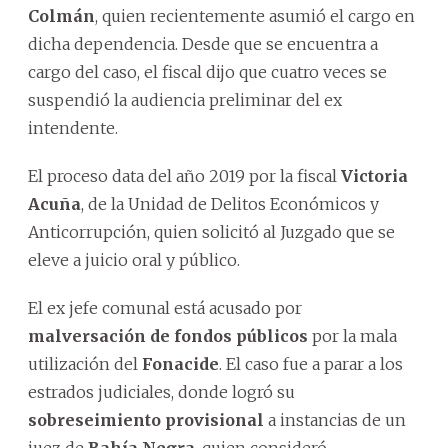
Colmán
, quien recientemente asumió el cargo en
dicha dependencia. Desde que se encuentra a
cargo del caso, el fiscal dijo que cuatro veces se
suspendió la audiencia preliminar del ex
intendente.
El proceso data del año 2019 por la fiscal
Victoria
Acuña
, de la Unidad de Delitos Económicos y
Anticorrupción, quien solicitó al Juzgado que se
eleve a juicio oral y público.
El ex jefe comunal está acusado por
malversación de fondos públicos
por la mala
utilización del
Fonacide
. El caso fue a parar a los
estrados judiciales, donde logró su
sobreseimiento provisional
a instancias de un
juez de
Bahía Negra
, quien consideró