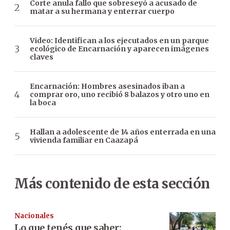
Corte anula fallo que sobreseyó a acusado de
matar a su hermana y enterrar cuerpo
Video: Identifican a los ejecutados en un parque
ecológico de Encarnación y aparecen imágenes
claves
Encarnación: Hombres asesinados iban a
comprar oro, uno recibió 8 balazos y otro uno en
la boca
Hallan a adolescente de 14 años enterrada en una
vivienda familiar en Caazapá
Más contenido de esta sección
Nacionales
Lo que tenés que saber: