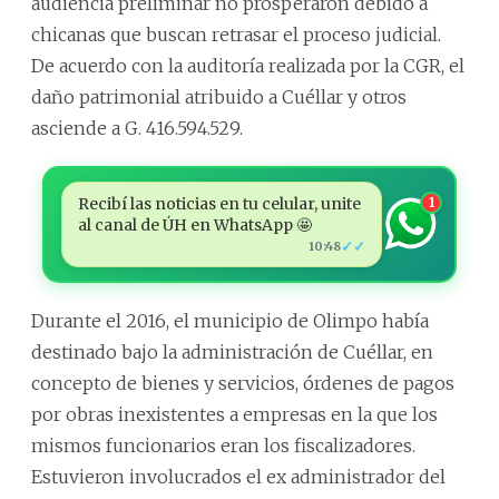
audiencia preliminar no prosperaron debido a
chicanas que buscan retrasar el proceso judicial.
De acuerdo con la auditoría realizada por la CGR, el
daño patrimonial atribuido a Cuéllar y otros
asciende a G. 416.594.529.
Recibí las noticias en tu celular, unite
1
al canal de ÚH en WhatsApp 🤩
✓✓
10:48
Durante el 2016, el municipio de Olimpo había
destinado bajo la administración de Cuéllar, en
concepto de bienes y servicios, órdenes de pagos
por obras inexistentes a empresas en la que los
mismos funcionarios eran los fiscalizadores.
Estuvieron involucrados el ex administrador del