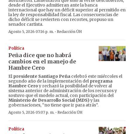
advirtieron. Lamentaron que sólo al verse descubiertos,
desde el Ejecutivo admitieran ante la banca
internacional que hay un déficit superior al permitido en
la ley de responsabilidad fiscal. Las consecuencias de
dicho déficit se revierten con recortes, propuso un
senador cartista.
·
Agosto 5, 2026 07:16 p. m.
Redacción ÚH
Política
Peña dice que no habrá
cambios en el manejo de
Hambre Cero
El
presidente Santiago Peña
celebró este miércoles el
segundo año de la implementación del
programa
Hambre Cero
y rechazó la posibilidad de volver al
sistema anterior de administración de los recursos y
sostuvo que el modelo actual, con participación del
Ministerio de Desarrollo Social (MDS)
y las
gobernaciones, “no tiene que ir para atrás”.
·
Agosto 5, 2026 05:07 p. m.
Redacción ÚH
Política