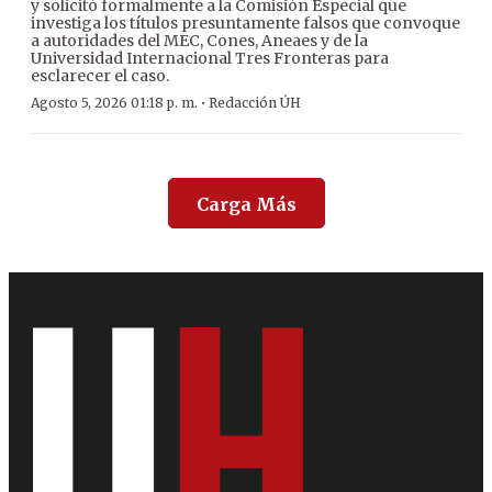
y solicitó formalmente a la Comisión Especial que
investiga los títulos presuntamente falsos que convoque
a autoridades del MEC, Cones, Aneaes y de la
Universidad Internacional Tres Fronteras para
esclarecer el caso.
·
Agosto 5, 2026 01:18 p. m.
Redacción ÚH
Carga Más