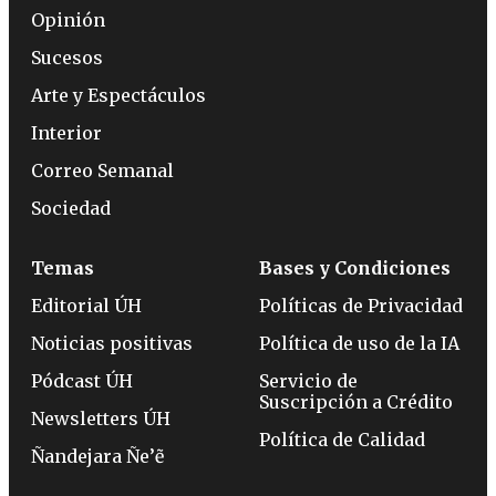
Opinión
Sucesos
Arte y Espectáculos
Interior
Correo Semanal
Sociedad
Temas
Bases y Condiciones
Editorial ÚH
Políticas de Privacidad
Noticias positivas
Política de uso de la IA
Pódcast ÚH
Servicio de
Suscripción a Crédito
Newsletters ÚH
Política de Calidad
Ñandejara Ñe’ẽ