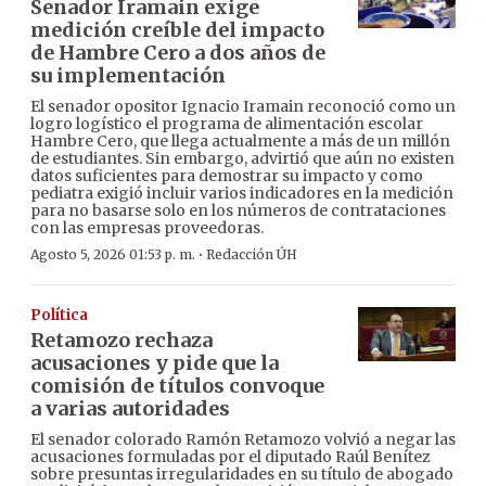
Senador Iramain exige
medición creíble del impacto
de Hambre Cero a dos años de
su implementación
El senador opositor Ignacio Iramain reconoció como un
logro logístico el programa de alimentación escolar
Hambre Cero, que llega actualmente a más de un millón
de estudiantes. Sin embargo, advirtió que aún no existen
datos suficientes para demostrar su impacto y como
pediatra exigió incluir varios indicadores en la medición
para no basarse solo en los números de contrataciones
con las empresas proveedoras.
·
Agosto 5, 2026 01:53 p. m.
Redacción ÚH
Política
Retamozo rechaza
acusaciones y pide que la
comisión de títulos convoque
a varias autoridades
El senador colorado Ramón Retamozo volvió a negar las
acusaciones formuladas por el diputado Raúl Benítez
sobre presuntas irregularidades en su título de abogado