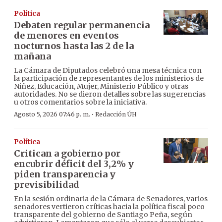
Política
Debaten regular permanencia
de menores en eventos
nocturnos hasta las 2 de la
mañana
La Cámara de Diputados celebró una mesa técnica con
la participación de representantes de los ministerios de
Niñez, Educación, Mujer, Ministerio Público y otras
autoridades. No se dieron detalles sobre las sugerencias
u otros comentarios sobre la iniciativa.
·
Agosto 5, 2026 07:46 p. m.
Redacción ÚH
Política
Critican a gobierno por
encubrir déficit del 3,2% y
piden transparencia y
previsibilidad
En la sesión ordinaria de la Cámara de Senadores, varios
senadores vertieron críticas hacia la política fiscal poco
transparente del gobierno de Santiago Peña, según