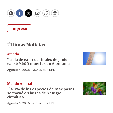
WhatsApp
Facebook
Twitter
Email
Copy
Print
Impreso
Últimas Noticias
Mundo
La ola de calor de finales de junio
causó 9.600 muertes en Alemania
·
Agosto 6, 2026 07:26 a. m.
EFE
Mundo Animal
El 80% de las especies de mariposas
se movió en busca de ‘refugio
climático’
·
Agosto 6, 2026 07:25 a. m.
EFE