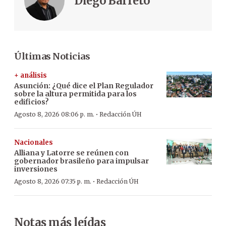
Diego Barreto
Últimas Noticias
+ análisis
Asunción: ¿Qué dice el Plan Regulador
sobre la altura permitida para los
edificios?
·
Agosto 8, 2026 08:06 p. m.
Redacción ÚH
Nacionales
Alliana y Latorre se reúnen con
gobernador brasileño para impulsar
inversiones
·
Agosto 8, 2026 07:35 p. m.
Redacción ÚH
Notas más leídas