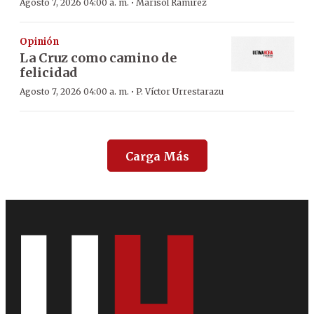
·
Agosto 7, 2026 04:00 a. m.
Marisol Ramírez
Opinión
La Cruz como camino de
felicidad
·
Agosto 7, 2026 04:00 a. m.
P. Víctor Urrestarazu
Carga Más