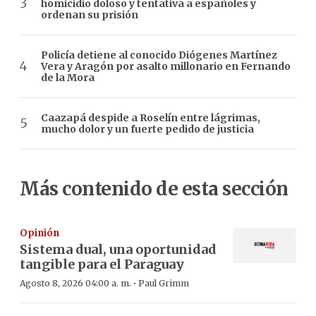
homicidio doloso y tentativa a españoles y
ordenan su prisión
Policía detiene al conocido Diógenes Martínez
Vera y Aragón por asalto millonario en Fernando
de la Mora
Caazapá despide a Roselín entre lágrimas,
mucho dolor y un fuerte pedido de justicia
Más contenido de esta sección
Opinión
Sistema dual, una oportunidad
tangible para el Paraguay
·
Agosto 8, 2026 04:00 a. m.
Paul Grimm