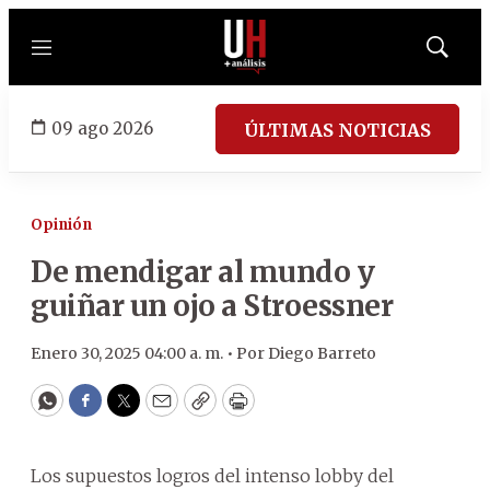
Menú
Mostrar
búsqued
09 ago 2026
ÚLTIMAS NOTICIAS
Opinión
De mendigar al mundo y
guiñar un ojo a Stroessner
Enero 30, 2025 04:00 a. m. •
Por
Diego Barreto
WhatsApp
Facebook
Twitter
Email
Copy
Print
Los supuestos logros del intenso lobby del