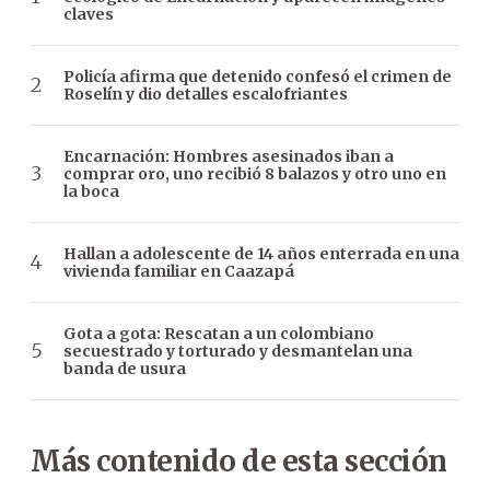
claves
Policía afirma que detenido confesó el crimen de
Roselín y dio detalles escalofriantes
Encarnación: Hombres asesinados iban a
comprar oro, uno recibió 8 balazos y otro uno en
la boca
Hallan a adolescente de 14 años enterrada en una
vivienda familiar en Caazapá
Gota a gota: Rescatan a un colombiano
secuestrado y torturado y desmantelan una
banda de usura
Más contenido de esta sección