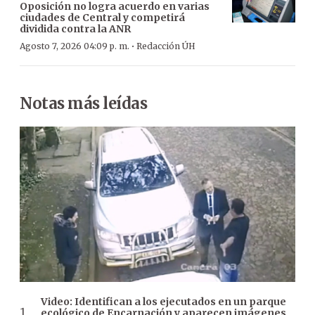
Oposición no logra acuerdo en varias
ciudades de Central y competirá
dividida contra la ANR
·
Agosto 7, 2026 04:09 p. m.
Redacción ÚH
Notas más leídas
Video: Identifican a los ejecutados en un parque
ecológico de Encarnación y aparecen imágenes