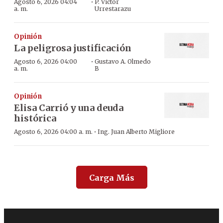
·
Agosto 6, 2026 04:04
P. Víctor
a. m.
Urrestarazu
Opinión
La peligrosa justificación
·
Agosto 6, 2026 04:00
Gustavo A. Olmedo
a. m.
B
Opinión
Elisa Carrió y una deuda
histórica
·
Agosto 6, 2026 04:00 a. m.
Ing. Juan Alberto Migliore
Carga Más