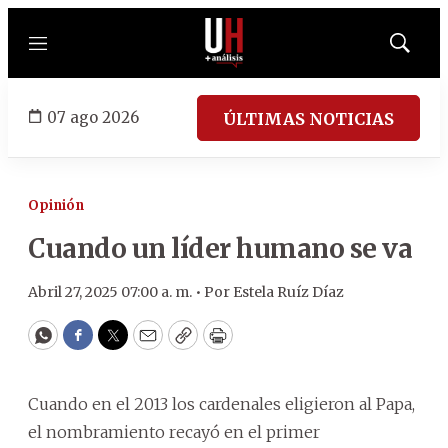
Menú
Mostrar
búsqued
07 ago 2026
ÚLTIMAS NOTICIAS
Opinión
Cuando un líder humano se va
Abril 27, 2025 07:00 a. m. •
Por
Estela Ruíz Díaz
WhatsApp
Facebook
Twitter
Email
Copy
Print
Cuando en el 2013 los cardenales eligieron al Papa,
el nombramiento recayó en el primer