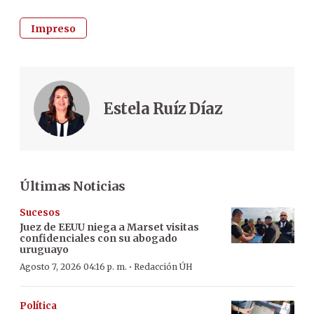
Impreso
Estela Ruíz Díaz
Últimas Noticias
Sucesos
Juez de EEUU niega a Marset visitas
confidenciales con su abogado
uruguayo
·
Agosto 7, 2026 04:16 p. m.
Redacción ÚH
Política