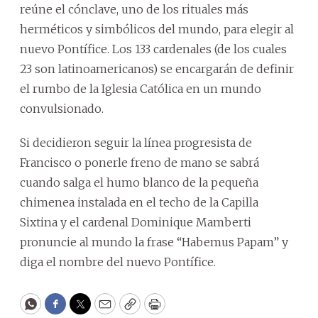
reúne el cónclave, uno de los rituales más
herméticos y simbólicos del mundo, para elegir al
nuevo Pontífice. Los 133 cardenales (de los cuales
23 son latinoamericanos) se encargarán de definir
el rumbo de la Iglesia Católica en un mundo
convulsionado.
Si decidieron seguir la línea progresista de
Francisco o ponerle freno de mano se sabrá
cuando salga el humo blanco de la pequeña
chimenea instalada en el techo de la Capilla
Sixtina y el cardenal Dominique Mamberti
pronuncie al mundo la frase “Habemus Papam” y
diga el nombre del nuevo Pontífice.
WhatsApp
Facebook
Twitter
Email
Copy
Print