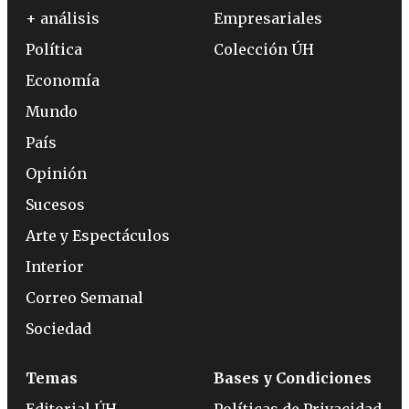
+ análisis
Empresariales
Política
Colección ÚH
Economía
Mundo
País
Opinión
Sucesos
Arte y Espectáculos
Interior
Correo Semanal
Sociedad
Temas
Bases y Condiciones
Editorial ÚH
Políticas de Privacidad