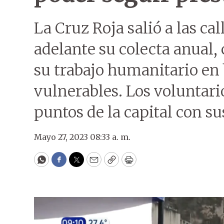
La Cruz Roja salió a las cal
adelante su colecta anual, 
su trabajo humanitario en
vulnerables. Los voluntari
puntos de la capital con su
Mayo 27, 2023 08:33 a. m.
WhatsApp
Facebook
Twitter
Email
Copy
Print