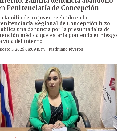
interno: Familia denuncia abandono
en Penitenciaría de Concepción
a familia de un joven recluido en la
enitenciaría Regional de Concepción
hizo
ública una denuncia por la presunta falta de
tención médica que estaría poniendo en riesgo
a vida del interno.
·
gosto 5, 2026 08:09 p. m.
Justiniano Riveros