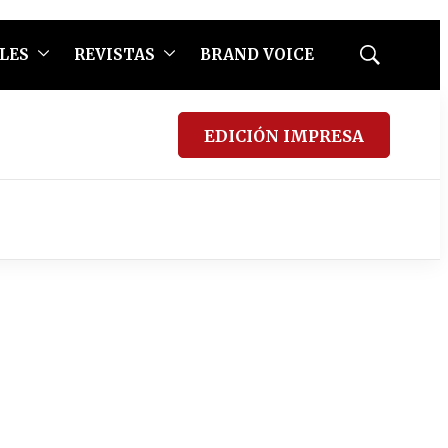
LES
REVISTAS
BRAND VOICE
Mostrar
búsqueda
EDICIÓN IMPRESA