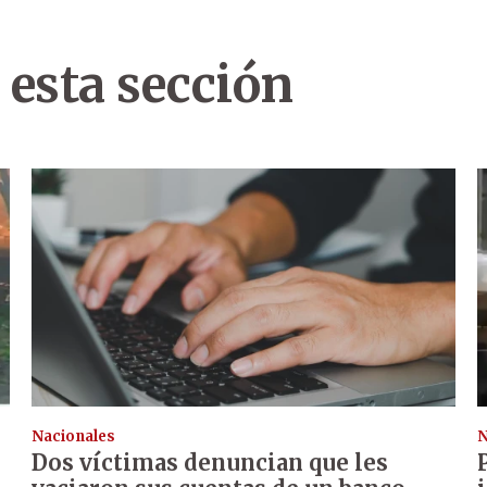
 esta sección
Nacionales
N
Dos víctimas denuncian que les