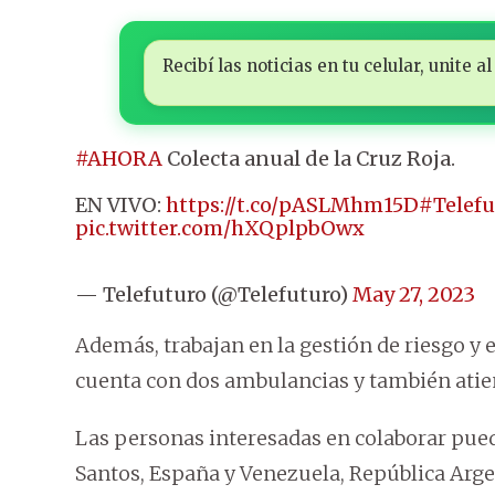
Recibí las noticias en tu celular, unite
#AHORA
Colecta anual de la Cruz Roja.
EN VIVO:
https://t.co/pASLMhm15D
#Telef
pic.twitter.com/hXQplpbOwx
— Telefuturo (@Telefuturo)
May 27, 2023
Además, trabajan en la gestión de riesgo y 
cuenta con dos ambulancias y también atiend
Las personas interesadas en colaborar puede
Santos, España y Venezuela, República Argent