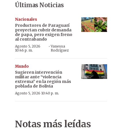
Últimas Noticias
Nacionales
Productores de Paraguarí
proyectan cubrir demanda
de papa, pero exigen freno
al contrabando
·
Agosto 5, 2026
Vanessa
10:46 p. m.
Rodríguez
Mundo
Sugieren intervención
militar ante “violencia
extrema” en la región más
poblada de Bolivia
Agosto 5, 2026 10:40 p. m.
Notas más leídas