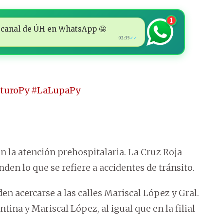
1
 al canal de ÚH en WhatsApp 🤩
02:35
✓✓
uturoPy
#LaLupaPy
en la atención prehospitalaria. La Cruz Roja
en lo que se refiere a accidentes de tránsito.
n acercarse a las calles Mariscal López y Gral.
ina y Mariscal López, al igual que en la filial