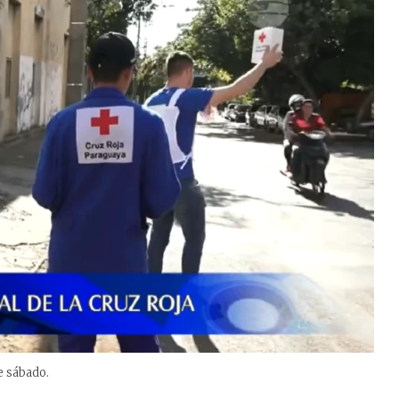
e sábado.