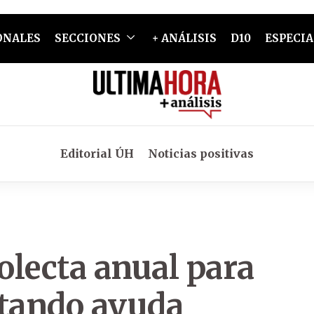
ONALES
SECCIONES
+ ANÁLISIS
D10
ESPECIA
Editorial ÚH
Noticias positivas
colecta anual para
stando ayuda