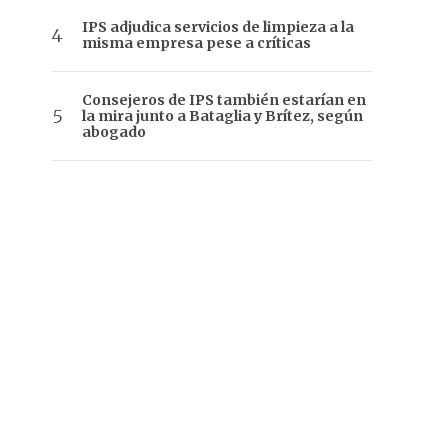
IPS adjudica servicios de limpieza a la
misma empresa pese a críticas
Consejeros de IPS también estarían en
la mira junto a Bataglia y Brítez, según
abogado