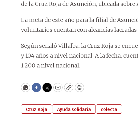
de la Cruz Roja de Asunción, ubicada sobre 
La meta de este año para la filial de Asunció
voluntarios cuentan con alcancías lacradas 
Según señaló Villalba, la Cruz Roja se encu
y 104 años a nivel nacional. A la fecha, cue
1.200 a nivel nacional.
WhatsApp
Facebook
Twitter
Email
Copy
Print
Cruz Roja
Ayuda solidaria
colecta