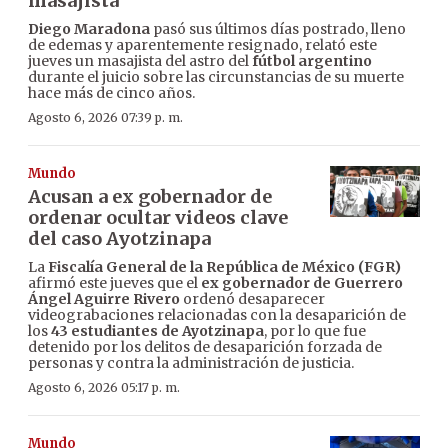
masajista
Diego Maradona
pasó sus últimos días postrado, lleno
de edemas y aparentemente resignado, relató este
jueves un masajista del astro del
fútbol argentino
durante el juicio sobre las circunstancias de su muerte
hace más de cinco años.
Agosto 6, 2026 07:39 p. m.
Mundo
Acusan a ex gobernador de
ordenar ocultar videos clave
del caso Ayotzinapa
La
Fiscalía General de la República de México (FGR)
afirmó este jueves que el
ex gobernador de Guerrero
Ángel Aguirre Rivero
ordenó desaparecer
videograbaciones relacionadas con la desaparición de
los
43 estudiantes de Ayotzinapa
, por lo que fue
detenido por los delitos de desaparición forzada de
personas y contra la administración de justicia.
Agosto 6, 2026 05:17 p. m.
Mundo