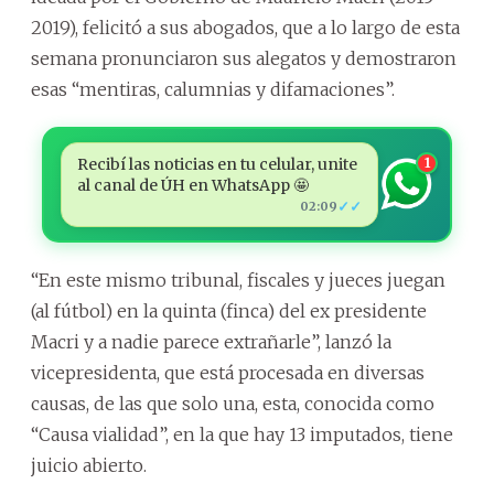
2019), felicitó a sus abogados, que a lo largo de esta
semana pronunciaron sus alegatos y demostraron
esas “mentiras, calumnias y difamaciones”.
Recibí las noticias en tu celular, unite
1
al canal de ÚH en WhatsApp 🤩
✓✓
02:09
“En este mismo tribunal, fiscales y jueces juegan
(al fútbol) en la quinta (finca) del ex presidente
Macri y a nadie parece extrañarle”, lanzó la
vicepresidenta, que está procesada en diversas
causas, de las que solo una, esta, conocida como
“Causa vialidad”, en la que hay 13 imputados, tiene
juicio abierto.