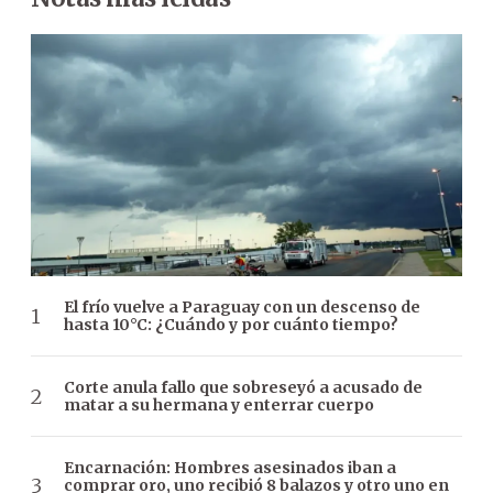
El frío vuelve a Paraguay con un descenso de
hasta 10°C: ¿Cuándo y por cuánto tiempo?
Corte anula fallo que sobreseyó a acusado de
matar a su hermana y enterrar cuerpo
Encarnación: Hombres asesinados iban a
comprar oro, uno recibió 8 balazos y otro uno en