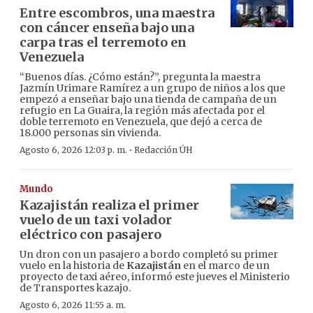
Entre escombros, una maestra
con cáncer enseña bajo una
carpa tras el terremoto en
Venezuela
“Buenos días. ¿Cómo están?”, pregunta la maestra
Jazmín Urimare Ramírez a un grupo de niños a los que
empezó a enseñar bajo una tienda de campaña de un
refugio en La Guaira, la región más afectada por el
doble terremoto en Venezuela, que dejó a cerca de
18.000 personas sin vivienda.
·
Agosto 6, 2026 12:03 p. m.
Redacción ÚH
Mundo
Kazajistán realiza el primer
vuelo de un taxi volador
eléctrico con pasajero
Un dron con un pasajero a bordo completó su primer
vuelo en la historia de
Kazajistán
en el marco de un
proyecto de taxi aéreo, informó este jueves el Ministerio
de Transportes kazajo.
Agosto 6, 2026 11:55 a. m.