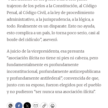
trajeron de los pelos a la Constitución, al Código
Penal, al Código Civil, a la ley de procedimiento
administrativo, a la jurisprudencia, a la lógica, a
todo. Realmente es un disparate. Esto no ayuda,
esto complica a un país, lo torna poco serio, casi al
borde del ridículo”, aseveró.
A juicio de la vicepresidenta, esa presunta
“asociación ilícita no tiene ni pies ni cabeza, pero
fundamentalmente es profundamente
inconstitucional, profundamente antirrepublicana
y profundamente antifederal”, convencida de que,
junto con su esposo, fueron elegidos por el pueblo
y no pudieron “ser nunca una asociación ilícita”.
WhatsApp
Facebook
Twitter
Email
Copy
Print