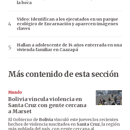
la boca
Video: Identifican a los ejecutados en un parque
ecológico de Encarnación y aparecen imágenes
claves
Hallan a adolescente de 14 años enterrada en una
vivienda familiar en Caazapá
Más contenido de esta sección
Mundo
Bolivia vincula violencia en
Santa Cruz con gente cercana
a Marset
El Gobierno de
Bolivia
vinculó este jueves los recientes
hechos de violencia suscitados en
Santa Cruz
, la región
más poblada del país, con gente cercana al