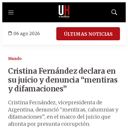
Menú
Mostrar
búsqued
06 ago 2026
ÚLTIMAS NOTICIAS
Mundo
Cristina Fernández declara en
su juicio y denuncia “mentiras
y difamaciones”
Cristina Fernández, vicepresidenta de
Argentina, denunció “mentiras, calumnias y
difamaciones”, en el marco del juicio que
afronta por presunta corrupción.