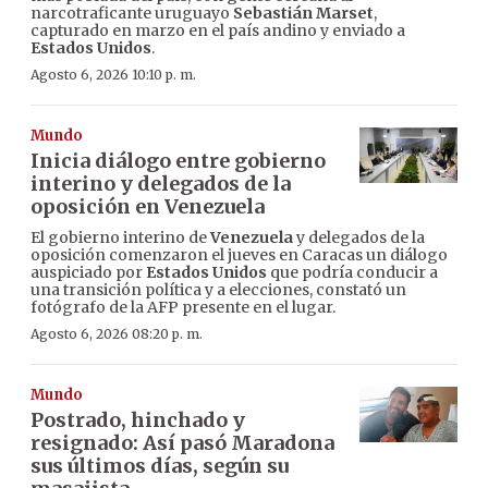
narcotraficante uruguayo
Sebastián Marset
,
capturado en marzo en el país andino y enviado a
Estados Unidos
.
Agosto 6, 2026 10:10 p. m.
Mundo
Inicia diálogo entre gobierno
interino y delegados de la
oposición en Venezuela
El gobierno interino de
Venezuela
y delegados de la
oposición comenzaron el jueves en Caracas un diálogo
auspiciado por
Estados Unidos
que podría conducir a
una transición política y a elecciones, constató un
fotógrafo de la AFP presente en el lugar.
Agosto 6, 2026 08:20 p. m.
Mundo
Postrado, hinchado y
resignado: Así pasó Maradona
sus últimos días, según su