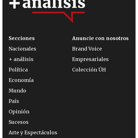
Secciones
Anuncie con nosotros
Nacionales
Brand Voice
+ análisis
Empresariales
Política
Colección ÚH
Economía
Mundo
País
Opinión
Sucesos
Arte y Espectáculos