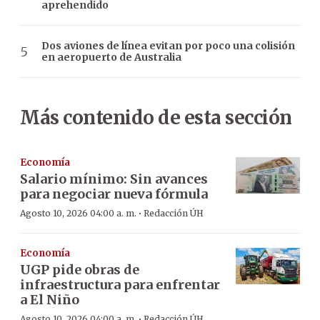
aprehendido
Dos aviones de línea evitan por poco una colisión
en aeropuerto de Australia
Más contenido de esta sección
Economía
Salario mínimo: Sin avances
para negociar nueva fórmula
·
Agosto 10, 2026 04:00 a. m.
Redacción ÚH
Economía
UGP pide obras de
infraestructura para enfrentar
a El Niño
·
Agosto 10, 2026 04:00 a. m.
Redacción ÚH