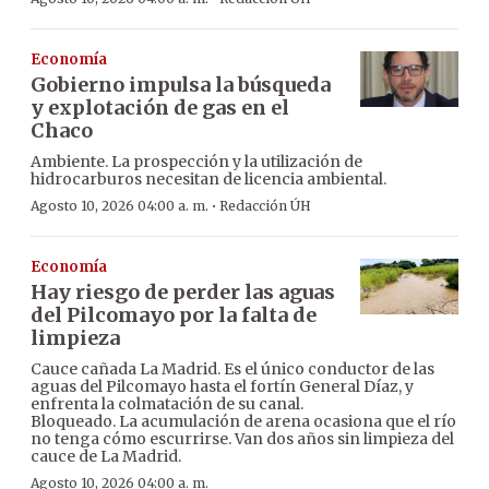
Economía
Gobierno impulsa la búsqueda
y explotación de gas en el
Chaco
Ambiente. La prospección y la utilización de
hidrocarburos necesitan de licencia ambiental.
·
Agosto 10, 2026 04:00 a. m.
Redacción ÚH
Economía
Hay riesgo de perder las aguas
del Pilcomayo por la falta de
limpieza
Cauce cañada La Madrid. Es el único conductor de las
aguas del Pilcomayo hasta el fortín General Díaz, y
enfrenta la colmatación de su canal.
Bloqueado. La acumulación de arena ocasiona que el río
no tenga cómo escurrirse. Van dos años sin limpieza del
cauce de La Madrid.
Agosto 10, 2026 04:00 a. m.