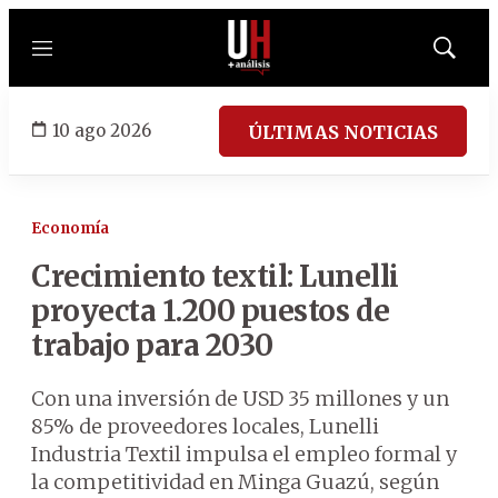
Menú
Mostrar
búsqued
10 ago 2026
ÚLTIMAS NOTICIAS
Economía
Crecimiento textil: Lunelli
proyecta 1.200 puestos de
trabajo para 2030
Con una inversión de USD 35 millones y un
85% de proveedores locales, Lunelli
Industria Textil impulsa el empleo formal y
la competitividad en Minga Guazú, según