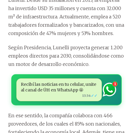
ha invertido USD 35 millones y cuenta con 32.000
m² de infraestructura. Actualmente, emplea a 520
trabajadores formalizados y bancarizados, con una
composición de 47% mujeres y 53% hombres.
Según Presidencia, Lunelli proyecta generar 1.200
empleos directos para 2030, consolidándose como
un motor de desarrollo económico.
Recibí las noticias en tu celular, unite
1
al canal de ÚH en WhatsApp 🤩
✓✓
13:36
En ese sentido, la compañía colabora con 466
proveedores, de los cuales el 85% son nacionales,
fortaleciendo la economía local. Además, tiene una