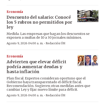
Economía
Descuento del salario: Conocé
los 5 rubros no permitidos por
ley
Medida. Las empresas que hagan los descuentos se
exponen a multas de 10 a 30 jornales mínimos.
·
Agosto 9, 2026 04:00 a. m.
Redacción ÚH
Economía
Advierten que elevar déficit
podría aumentar deudas y
hasta inflación
Plan fiscal. Expertos consideran oportuno que el
Gobierno haya transparentado el déficit fiscal.
Recomendación. Sugieren otras medidas antes que
cambiar Ley y fijar nuevo límite para déficit.
·
Agosto 9, 2026 04:00 a. m.
Redacción ÚH