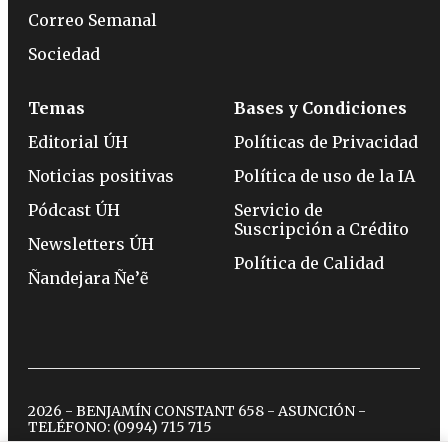
Correo Semanal
Sociedad
Temas
Bases y Condiciones
Editorial ÚH
Políticas de Privacidad
Noticias positivas
Política de uso de la IA
Pódcast ÚH
Servicio de
Suscripción a Crédito
Newsletters ÚH
Política de Calidad
Ñandejara Ñe’ẽ
2026 - BENJAMÍN CONSTANT 658 - ASUNCIÓN -
TELÉFONO:
(0994) 715 715