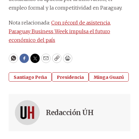
empleo formal y la competitividad en Paraguay.
Nota relacionada:
Con récord de asistencia,
Paraguay Business Week impulsa el futuro
económico del país
WhatsApp
Facebook
Twitter
Email
Copy
Print
Santiago Peña
Presidencia
Minga Guazú
Redacción ÚH