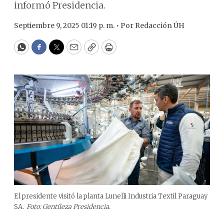
informó Presidencia.
Septiembre 9, 2025 01:19 p. m. •
Por
Redacción ÚH
WhatsApp
Facebook
Twitter
Email
Copy
Print
El presidente visitó la planta Lunelli Industria Textil Paraguay
SA.
Foto: Gentileza Presidencia.