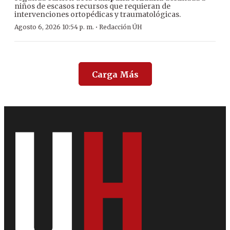
niños de escasos recursos que requieran de
intervenciones ortopédicas y traumatológicas.
·
Agosto 6, 2026 10:54 p. m.
Redacción ÚH
Carga Más