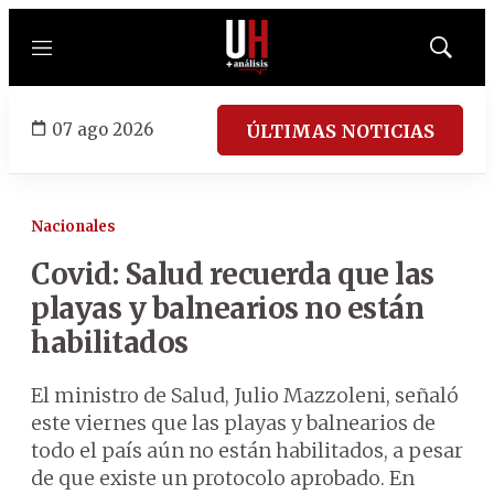
Menú
Mostrar
búsqued
07 ago 2026
ÚLTIMAS NOTICIAS
Nacionales
Covid: Salud recuerda que las
playas y balnearios no están
habilitados
El ministro de Salud, Julio Mazzoleni, señaló
este viernes que las playas y balnearios de
todo el país aún no están habilitados, a pesar
de que existe un protocolo aprobado. En