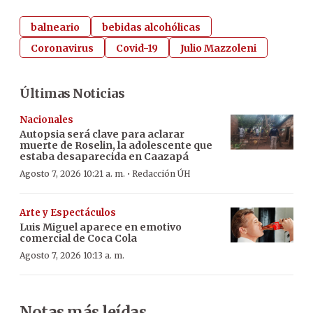
balneario
bebidas alcohólicas
Coronavirus
Covid-19
Julio Mazzoleni
Últimas Noticias
Nacionales
Autopsia será clave para aclarar
muerte de Roselin, la adolescente que
estaba desaparecida en Caazapá
·
Agosto 7, 2026 10:21 a. m.
Redacción ÚH
Arte y Espectáculos
Luis Miguel aparece en emotivo
comercial de Coca Cola
Agosto 7, 2026 10:13 a. m.
Notas más leídas