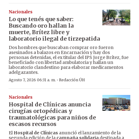
Nacionales
Lo que tenés que saber:
Buscando oro hallan la
muerte, Brítez libre y
laboratorio ilegal de tirzepatida
Dos hombres que buscaban comprar oro fueron
asesinados a balazos en Encarnación y hay dos
personas detenidas, el ex titular del IPS Jorge Brítez, fue
beneficiado con libertad ambulatoria y hallan un
laboratorio clandestino para elaborar medicamentos
adelgazantes.
·
Agosto 7, 2026 06:31 a. m.
Redacción ÚH
Nacionales
Hospital de Clínicas anuncia
cirugías ortopédicas y
traumatológicas para niños de
escasos recursos
El
Hospital de Clínicas
anunció el lanzamiento de la
segunda edición de la
campaña solidaria
destinada a