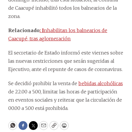
de Caacupé inhabilitó todos los balnearios de la
zona.
Relacionado
: I
nhabilitan los balnearios de
Caacupé, tras aglomeración
El secretario de Estado informó este viernes sobre
las nuevas restricciones que serán sugeridas al
Ejecutivo, ante el repunte de casos de coronavirus.
Se decidió prohibir la venta de
bebidas alcohólicas
de 22.00 a 5.00, limitar las horas de participación
en eventos sociales y reiterar que la circulación de
00.00 a 5.00 está prohibida.
WhatsApp
Facebook
Twitter
Email
Copy
Print