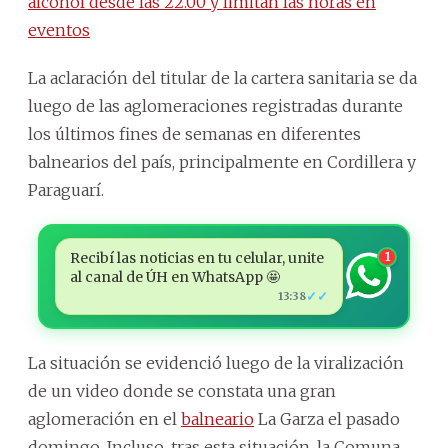
alcohol desde las 22.00 y limitan las horas en
eventos
La aclaración del titular de la cartera sanitaria se da
luego de las aglomeraciones registradas durante
los últimos fines de semanas en diferentes
balnearios del país, principalmente en Cordillera y
Paraguarí.
Recibí las noticias en tu celular, unite
1
al canal de ÚH en WhatsApp 🤩
✓✓
13:38
La situación se evidenció luego de la viralización
de un video donde se constata una gran
aglomeración en el
balneario
La Garza el pasado
domingo. Incluso, tras esta situación, la Comuna