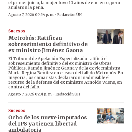
el primer juicio, la mujer tuvo 10 años de encierro, pero
anularon la pena.
·
Agosto 7, 2026 09:54 p. m.
Redacción ÚH
Sucesos
Metrobús: Ratifican
sobreseimiento definitivo de
ex ministro Jiménez Gaona
El Tribunal de Apelación Especializado ratificó el
sobreseimiento definitivo del ex ministro de Obras
Públicas, Ramón Jiménez Gaona y de la ex viceministra
Marta Regina Benítez en el caso del fallido Metrobús. En
mayoría, los camaristas declararon inadmisible el
recurso de la defensa del ex ministro Arnoldo Wiens, en
contra del fallo.
·
Agosto 7, 2026 07:31 p. m.
Redacción ÚH
Sucesos
Ocho de los nueve imputados
del IPS ya tienen libertad
ambulatoria