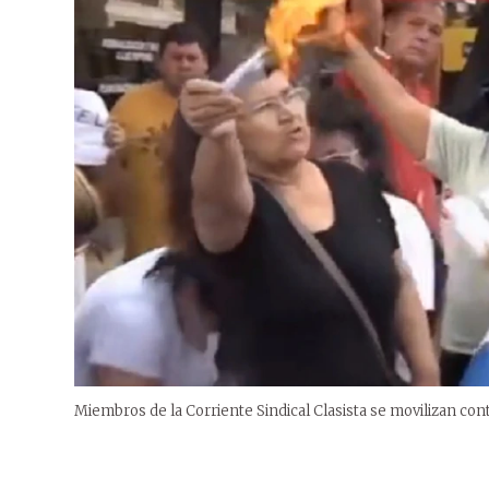
Miembros de la Corriente Sindical Clasista se movilizan cont