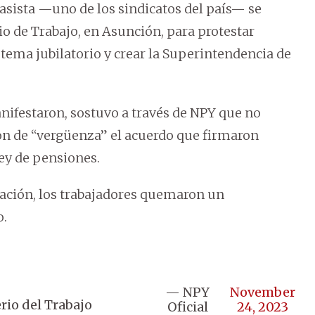
lasista —uno de los sindicatos del país— se
io de Trabajo, en Asunción, para protestar
stema jubilatorio y crear la Superintendencia de
nifestaron, sostuvo a través de NPY que no
ron de “vergüenza” el acuerdo que firmaron
ley de pensiones.
zación, los trabajadores quemaron un
o.
— NPY
November
rio del Trabajo
Oficial
24, 2023