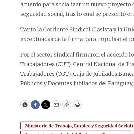
acuerdo para socializar un nuevo proyecto 
seguridad social, tras lo cual se presentó e
Tanto la Corriente Sindical Clasista y la Un
exceptuadas de la firma para impulsar el pr
Por el sector sindical firmaron el acuerdo l
Trabajadores (CUT), Central Nacional de Tr
Trabajadores (CGT), Caja de Jubilados Banc
Públicos y Docentes Jubilados del Paraguay, 
WhatsApp
Facebook
Twitter
Email
Copy
Print
Ministerio de Trabajo, Empleo y Seguridad Social