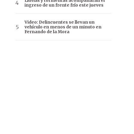
Lluvias y tormentas acompañarán el
ingreso de un frente frío este jueves
Video: Delincuentes se llevan un
vehículo en menos de un minuto en
Fernando de la Mora