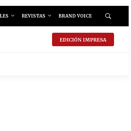
LES
REVISTAS
BRAND VOICE
Mostrar
búsqueda
EDICIÓN IMPRESA