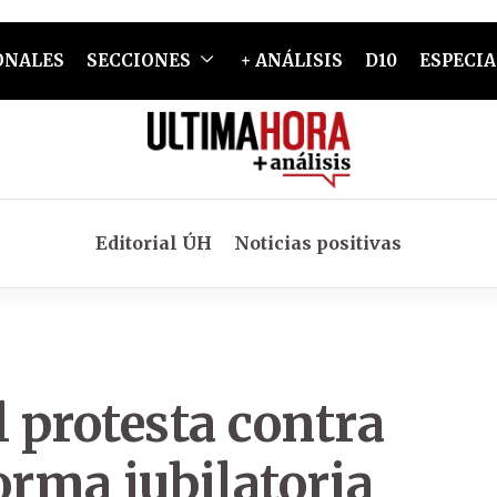
ONALES
SECCIONES
+ ANÁLISIS
D10
ESPECIA
Editorial ÚH
Noticias positivas
l protesta contra
orma jubilatoria