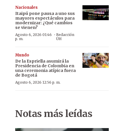
Nacionales
Itaipú pone pausa a uno sus
mayores espectáculos para
modernizar: ¿Qué cambios
se vienen?
·
Agosto 6, 2026 01:46
Redacción
p. m.
ÚH
Mundo
De la Espriella asumirá la
Presidencia de Colombia en
una ceremonia atípica fuera
de Bogotá
Agosto 6, 2026 12:56 p. m.
Notas más leídas