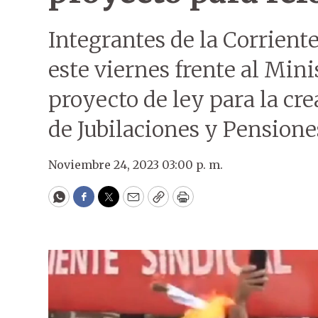
Integrantes de la Corriente
este viernes frente al Mini
proyecto de ley para la cr
de Jubilaciones y Pensione
Noviembre 24, 2023 03:00 p. m.
WhatsApp
Facebook
Twitter
Email
Copy
Print