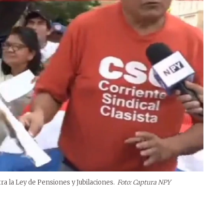
ra la Ley de Pensiones y Jubilaciones.
Foto: Captura NPY