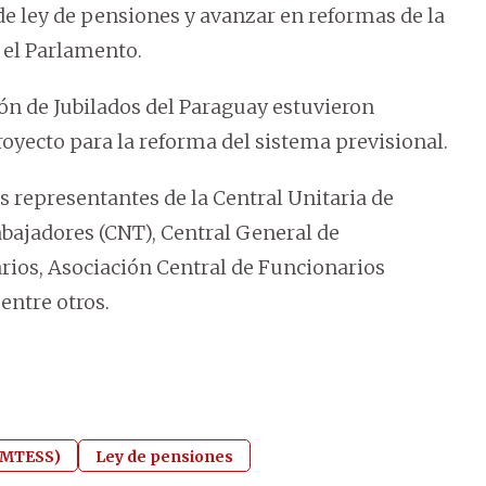
de ley de pensiones y avanzar en reformas de la
n el Parlamento.
ión de Jubilados del Paraguay estuvieron
oyecto para la reforma del sistema previsional.
os representantes de la Central Unitaria de
abajadores (CNT), Central General de
arios, Asociación Central de Funcionarios
entre otros.
 (MTESS)
Ley de pensiones