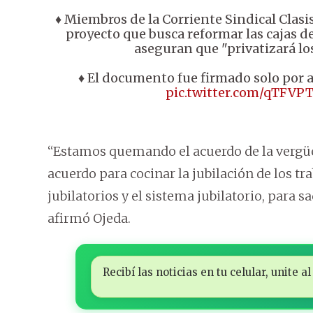
♦️ Miembros de la Corriente Sindical Clasi
proyecto que busca reformar las cajas de 
aseguran que "privatizará lo
♦️ El documento fue firmado solo por 
pic.twitter.com/qTFVPT
“Estamos quemando el acuerdo de la vergü
acuerdo para cocinar la jubilación de los tr
jubilatorios y el sistema jubilatorio, para s
afirmó Ojeda.
Recibí las noticias en tu celular, unite