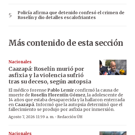
Policía afirma que detenido confesó el crimen de
Roselín y dio detalles escalofriantes
Más contenido de esta sección
Nacionales
Caazapá: Roselín murió por
asfixia y la violencia sufrió
tras su deceso, según autopsia
El médico forense
Pablo Lemir
confirmó la causa de
muerte de
Roselín Florentín Gómez
, la adolescente de
14 años que estaba desaparecida y la hallaron enterrada
en
Caazapá
. Informó que la autopsia determinó que el
fallecimiento se produjo por asfixia por inmersión.
·
Agosto 7, 2026 11:59 a. m.
Redacción ÚH
Nacionales