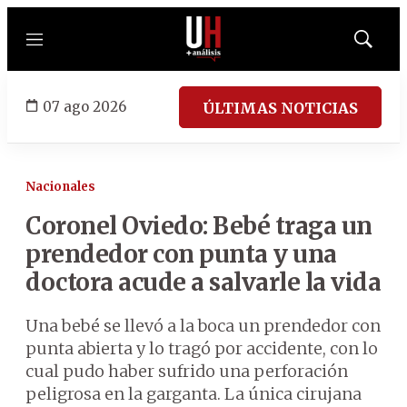
Menú
Mostrar
búsqued
07 ago 2026
ÚLTIMAS NOTICIAS
Nacionales
Coronel Oviedo: Bebé traga un
prendedor con punta y una
doctora acude a salvarle la vida
Una bebé se llevó a la boca un prendedor con
punta abierta y lo tragó por accidente, con lo
cual pudo haber sufrido una perforación
peligrosa en la garganta. La única cirujana