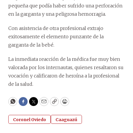
pequeña que podía haber sufrido una perforación
en la garganta y una peligrosa hemorragia.
Con asistencia de otra profesional extrajo
exitosamente el elemento punzante de la
garganta de la bebé.
La inmediata reacción de la médica fue muy bien
valorada por los internautas, quienes resaltaron su
vocación y calificaron de heroína a la profesional
de la salud.
WhatsApp
Facebook
Twitter
Email
Copy
Print
Coronel Oviedo
Caaguazú