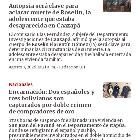
Autopsia será clave para
aclarar muerte de Roselín, la
adolescente que estaba
desaparecida en Caazapá
El comisario Blas Fernández, subjefe del Departamento
Investigaciones de
Caazapá
, afirmó que la autopsia al
cuerpo de
Roselín Florentín Gómez
(14) será clave para
determinar las circunstancias de su muerte. La
adolescente estaba desaparecida y fue hallada enterrada
en una vivienda familiar.
·
Agosto 7, 2026 10:21 a. m.
Redacción ÚH
Nacionales
Encarnación: Dos españoles y
tres bolivianos son
capturados por doble crimen
de compradores de oro
Tras horas de suspenso fue allanada una vivienda en
San Juan del Paraná
, en el
Departamento de Itapúa
,
donde se refugiaron el español y su hijo,
presumiblemente involucrados en el doble homicidio de