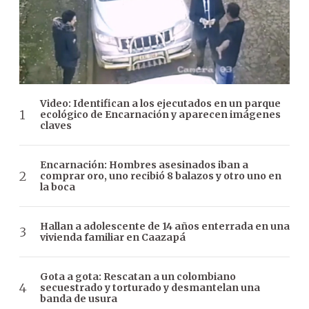
Video: Identifican a los ejecutados en un parque
ecológico de Encarnación y aparecen imágenes
claves
Encarnación: Hombres asesinados iban a
comprar oro, uno recibió 8 balazos y otro uno en
la boca
Hallan a adolescente de 14 años enterrada en una
vivienda familiar en Caazapá
Gota a gota: Rescatan a un colombiano
secuestrado y torturado y desmantelan una
banda de usura