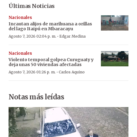
Últimas Noticias
Nacionales
Incautan alijos de marihuana a orillas
del lago Itaipú en Mbaracayu
·
Agosto 7, 2026 02:04 p. m.
Edgar Medina
Nacionales
Violento temporal golpea Curuguaty y
deja unas 50 viviendas afectadas
·
Agosto 7, 2026 01:26 p. m.
Carlos Aquino
Notas más leídas