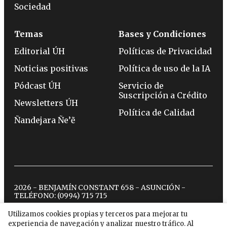
Sociedad
Temas
Bases y Condiciones
Editorial ÚH
Políticas de Privacidad
Noticias positivas
Política de uso de la IA
Pódcast ÚH
Servicio de
Suscripción a Crédito
Newsletters ÚH
Política de Calidad
Ñandejara Ñe’ẽ
2026 - BENJAMÍN CONSTANT 658 - ASUNCIÓN -
TELÉFONO:
(0994) 715 715
Utilizamos cookies propias y terceros para mejorar tu
experiencia de navegación y analizar nuestro tráfico. Al