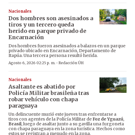
Nacionales
Dos hombres son asesinados a
tiros y un tercero queda
herido en parque privado de
Encarnación
Dos hombres fueron asesinados a balazos en un parque
privado ubicado en Encarnación, Departamento de
Itapúa. Una tercera persona resultó herida.
·
Agosto 6, 2026 02:25 p. m.
Redacción ÚH
Nacionales
Asaltante es abatido por
Policía Militar brasileña tras
robar vehículo con chapa
paraguaya
Un delincuente murió este jueves tras enfrentarse a
tiros con agentes de la Policía Militar de
Foz de Yguazú
,
Brasil
, luego de asaltar junto a su gavilla una furgoneta
con chapa paraguaya en la zona turística. Hechos como
estos se registran a menudo en la zona.