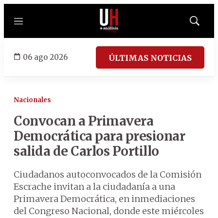
Menú
Mostrar
búsqued
06 ago 2026
ÚLTIMAS NOTICIAS
Nacionales
Convocan a Primavera
Democrática para presionar
salida de Carlos Portillo
Ciudadanos autoconvocados de la Comisión
Escrache invitan a la ciudadanía a una
Primavera Democrática, en inmediaciones
del Congreso Nacional, donde este miércoles