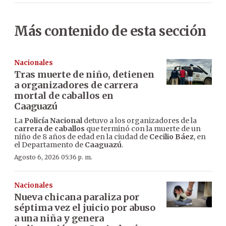
Más contenido de esta sección
Nacionales
Tras muerte de niño, detienen
a organizadores de carrera
mortal de caballos en
Caaguazú
La
Policía Nacional
detuvo a los organizadores de la
carrera de caballos
que terminó con la muerte de un
niño de 8 años de edad en la ciudad de
Cecilio Báez
, en
el Departamento de
Caaguazú
.
Agosto 6, 2026 05:36 p. m.
Nacionales
Nueva chicana paraliza por
séptima vez el juicio por abuso
a una niña y genera