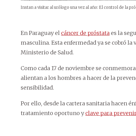
Instan a visitar al urólogo una vez al año: El control de la 
En Paraguay el
cáncer de próstata
es la seg
masculina. Esta enfermedad ya se cobró la v
Ministerio de Salud.
Como cada 17 de noviembre se conmemora el
alientan a los hombres a hacer de la preven
sensibilidad.
Por ello, desde la cartera sanitaria hacen én
tratamiento oportuno y
clave para prevenir