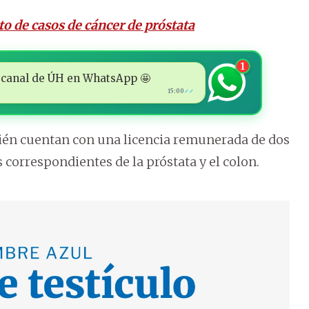
o de casos de cáncer de próstata
1
 al canal de ÚH en WhatsApp 🤩
15:00
✓✓
bién cuentan con una licencia remunerada de dos
 correspondientes de la próstata y el colon.