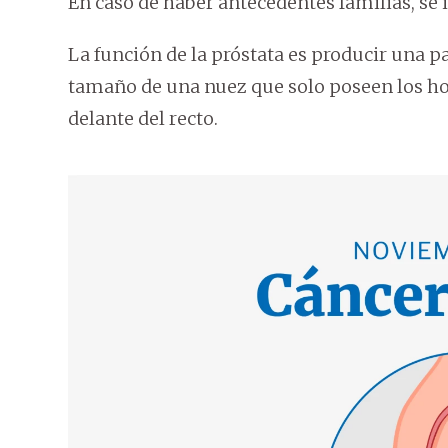
En caso de haber antecedentes familias, se in
La función de la próstata es producir una p
tamaño de una nuez que solo poseen los hom
delante del recto.