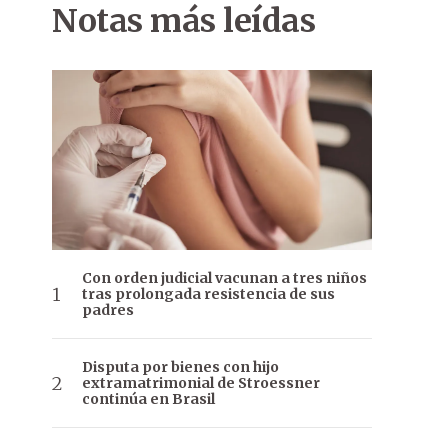
Notas más leídas
Con orden judicial vacunan a tres niños
tras prolongada resistencia de sus
padres
Disputa por bienes con hijo
extramatrimonial de Stroessner
continúa en Brasil