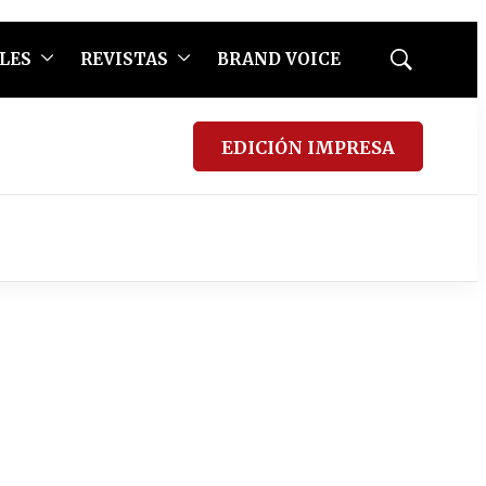
LES
REVISTAS
BRAND VOICE
Mostrar
búsqueda
EDICIÓN IMPRESA