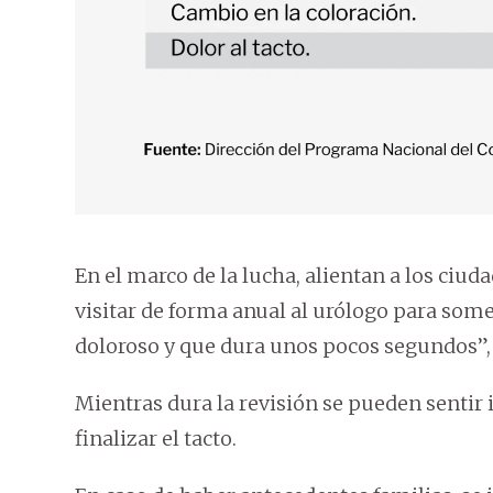
En el marco de la lucha, alientan a los ciud
visitar de forma anual al urólogo para somet
doloroso y que dura unos pocos segundos”, 
Mientras dura la revisión se pueden sentir 
finalizar el tacto.