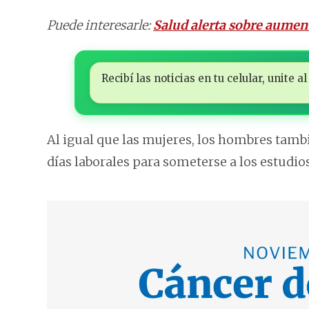
Puede interesarle:
Salud alerta sobre aument
Recibí las noticias en tu celular, unite
Al igual que las mujeres, los hombres tam
días laborales para someterse a los estudios