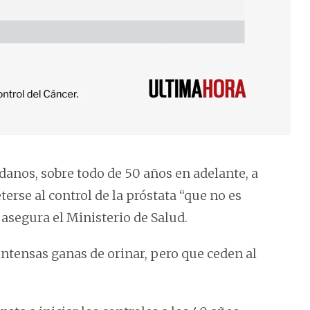
adanos, sobre todo de 50 años en adelante, a
erse al control de la próstata “que no es
asegura el Ministerio de Salud.
intensas ganas de orinar, pero que ceden al