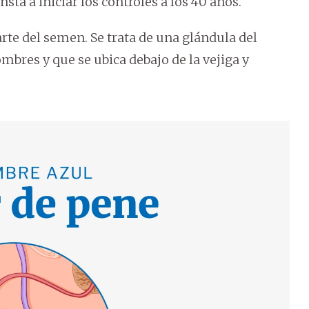
sta a iniciar los controles a los 40 años.
arte del semen. Se trata de una glándula del
bres y que se ubica debajo de la vejiga y