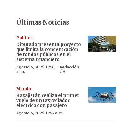
Últimas Noticias
Política
Diputado presenta proyecto
que limita la concentración
de fondos públicos en el
sistema financiero
·
Agosto 6, 2026 11:56
Redacción
a. m.
ÚH
Mundo
Kazajistán realiza el primer
vuelo de un taxi volador
eléctrico con pasajero
Agosto 6, 2026 11:55 a. m.