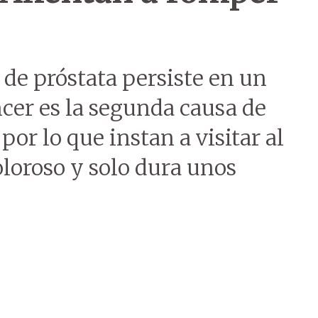
 de próstata persiste en un
ncer es la segunda causa de
or lo que instan a visitar al
oloroso y solo dura unos