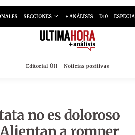
ONALES
SECCIONES
+ ANÁLISIS
D10
ESPECIA
Editorial ÚH
Noticias positivas
tata no es doloroso
 Alientan a romper