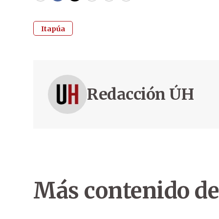
Itapúa
Redacción ÚH
Más contenido de