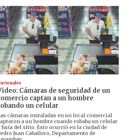
acionales
Video: Cámaras de seguridad de un
comercio captan a un hombre
robando un celular
as cámaras instaladas en un local comercial
aptaron a un hombre cuando robaba un celular
 huía del sitio. Esto ocurrió en la ciudad de
edro Juan Caballero, Departamento de
Amambay.