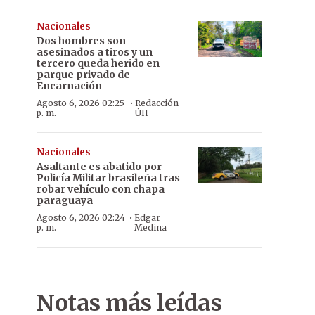
Nacionales
Dos hombres son
asesinados a tiros y un
tercero queda herido en
parque privado de
Encarnación
·
Agosto 6, 2026 02:25
Redacción
p. m.
ÚH
Nacionales
Asaltante es abatido por
Policía Militar brasileña tras
robar vehículo con chapa
paraguaya
·
Agosto 6, 2026 02:24
Edgar
p. m.
Medina
Notas más leídas