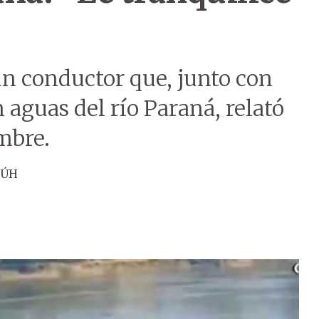
un conductor que, junto con
 aguas del río Paraná, relató
mbre.
 ÚH