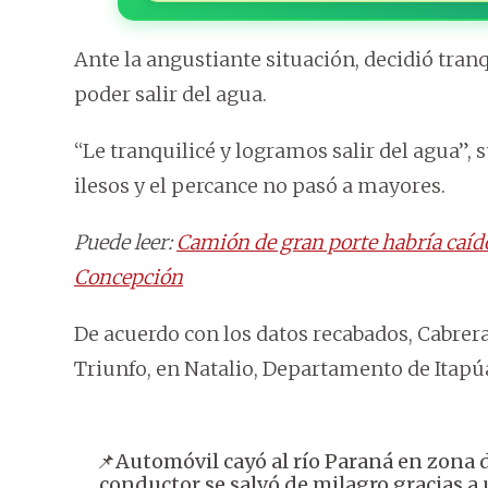
Ante la angustiante situación, decidió tra
poder salir del agua.
“Le tranquilicé y logramos salir del agua”,
ilesos y el percance no pasó a mayores.
Puede leer:
Camión de gran porte habría caíd
Concepción
De acuerdo con los datos recabados, Cabrer
Triunfo, en Natalio, Departamento de Itapú
📌Automóvil cayó al río Paraná en zona d
conductor se salvó de milagro gracias a