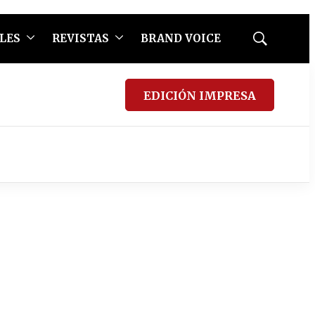
LES
REVISTAS
BRAND VOICE
Mostrar
búsqueda
EDICIÓN IMPRESA