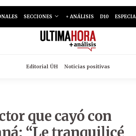
ONALES
SECCIONES
+ ANÁLISIS
D10
ESPECIA
Editorial ÚH
Noticias positivas
ctor que cayó con
aná: “Le tranquilicé