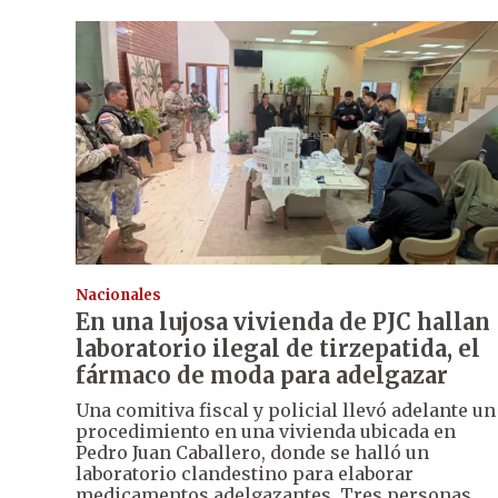
Nacionales
En una lujosa vivienda de PJC hallan
laboratorio ilegal de tirzepatida, el
fármaco de moda para adelgazar
Una comitiva fiscal y policial llevó adelante un
procedimiento en una vivienda ubicada en
Pedro Juan Caballero, donde se halló un
laboratorio clandestino para elaborar
medicamentos adelgazantes. Tres personas