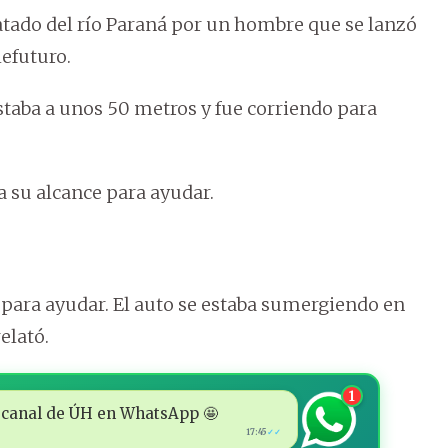
atado del río Paraná por un hombre que se lanzó
lefuturo.
estaba a unos 50 metros y fue corriendo para
a su alcance para ayudar.
 para ayudar. El auto se estaba sumergiendo en
elató.
1
 al canal de ÚH en WhatsApp 🤩
17:45
✓✓