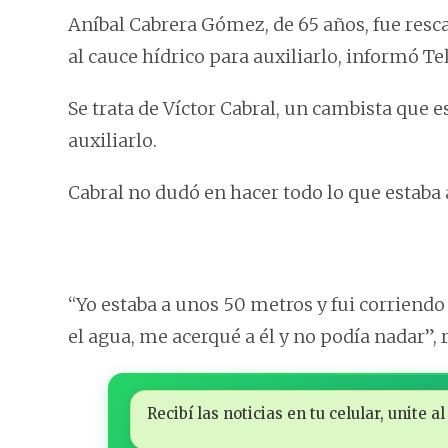
Aníbal Cabrera Gómez, de 65 años, fue resc
al cauce hídrico para auxiliarlo, informó Te
Se trata de Víctor Cabral, un cambista que 
auxiliarlo.
Cabral no dudó en hacer todo lo que estaba 
“Yo estaba a unos 50 metros y fui corriendo
el agua, me acerqué a él y no podía nadar”, r
Recibí las noticias en tu celular, unite