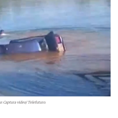
o: Captura video/ Telefuturo.