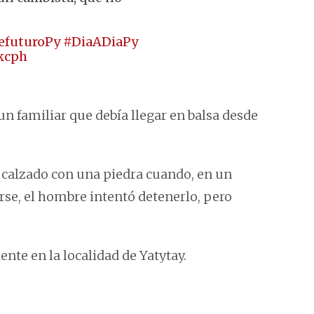
efuturoPy
#DiaADiaPy
kcph
un familiar que debía llegar en balsa desde
a calzado con una piedra cuando, en un
e, el hombre intentó detenerlo, pero
ente en la localidad de Yatytay.