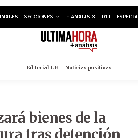
ONALES
SECCIONES
+ ANÁLISIS
D10
ESPECIA
Editorial ÚH
Noticias positivas
zará bienes de la
ura tras detención