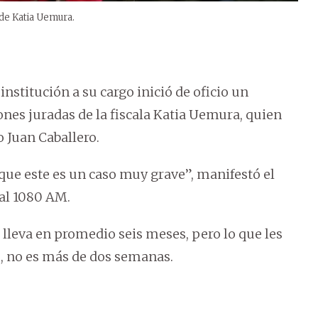
de Katia Uemura.
nstitución a su cargo inició de oficio un
nes juradas de la fiscala Katia Uemura, quien
 Juan Caballero.
e este es un caso muy grave”, manifestó el
al 1080 AM.
leva en promedio seis meses, pero lo que les
es, no es más de dos semanas.