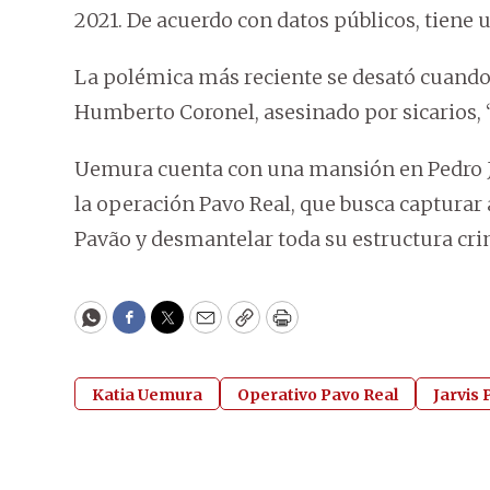
2021. De acuerdo con datos públicos, tiene un
La polémica más reciente se desató cuando 
Humberto Coronel, asesinado por sicarios, “
Uemura cuenta con una mansión en Pedro Ju
la operación Pavo Real, que busca capturar
Pavão y desmantelar toda su estructura crim
WhatsApp
Facebook
Twitter
Email
Copy
Print
Katia Uemura
Operativo Pavo Real
Jarvis