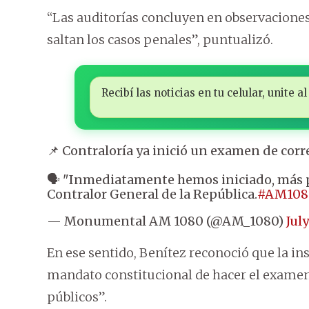
“Las auditorías concluyen en observaciones
saltan los casos penales”, puntualizó.
Recibí las noticias en tu celular, unite
📌 Contraloría ya inició un examen de corr
🗣 "Inmediatamente hemos iniciado, más po
Contralor General de la República.
#AM108
— Monumental AM 1080 (@AM_1080)
Jul
En ese sentido, Benítez reconoció que la in
mandato constitucional de hacer el examen
públicos”.