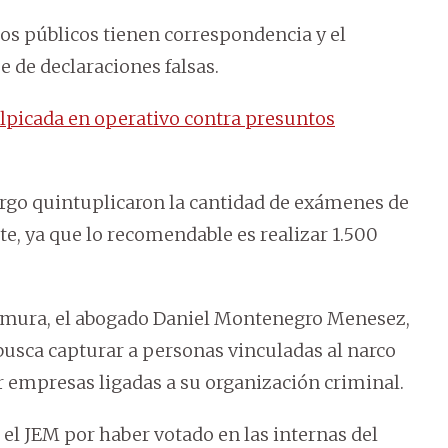
ios públicos tienen correspondencia y el
e de declaraciones falsas.
alpicada en operativo contra presuntos
argo quintuplicaron la cantidad de exámenes de
te, ya que lo recomendable es realizar 1.500
Uemura, el abogado Daniel Montenegro Menesez,
busca capturar a personas vinculadas al narco
 empresas ligadas a su organización criminal.
el JEM por haber votado en las internas del