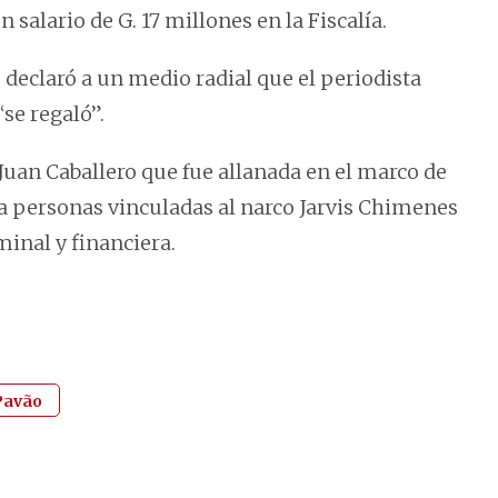
 salario de G. 17 millones en la Fiscalía.
declaró a un medio radial que el periodista
se regaló”.
an Caballero que fue allanada en el marco de
 a personas vinculadas al narco Jarvis Chimenes
inal y financiera.
 Pavão