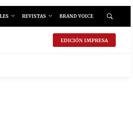
LES
REVISTAS
BRAND VOICE
Mostrar
búsqueda
EDICIÓN IMPRESA