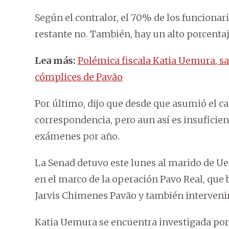
Según el contralor, el 70% de los funcionar
restante no. También, hay un alto porcentaj
Lea más:
Polémica fiscala Katia Uemura, s
cómplices de Pavão
Por último, dijo que desde que asumió el c
correspondencia, pero aun así es insuficien
exámenes por año.
La Senad detuvo este lunes al marido de 
en el marco de la operación Pavo Real, que 
Jarvis Chimenes Pavão y también intervenir
Katia Uemura se encuentra investigada por 