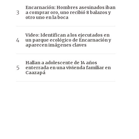
Encarnación: Hombres asesinados iban
a comprar oro, uno recibió 8 balazos y
otro uno en la boca
Video: Identifican a los ejecutados en
un parque ecológico de Encarnación y
aparecen imágenes claves
Hallan a adolescente de 14 años
enterrada en una vivienda familiar en
Caazapá