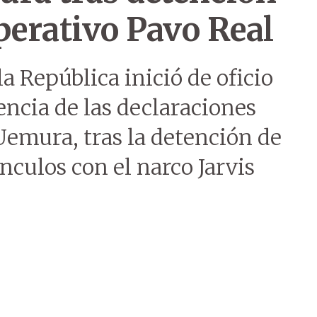
perativo Pavo Real
a República inició de oficio
cia de las declaraciones
 Uemura, tras la detención de
nculos con el narco Jarvis