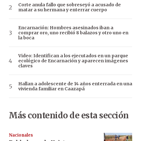
Corte anula fallo que sobreseyó a acusado de
matar a su hermana y enterrar cuerpo
Encarnación: Hombres asesinados iban a
comprar oro, uno recibió 8 balazos y otro uno en
la boca
Video: Identifican a los ejecutados en un parque
ecológico de Encarnación y aparecen imágenes
claves
Hallan a adolescente de 14 años enterrada en una
vivienda familiar en Caazapá
Más contenido de esta sección
Nacionales