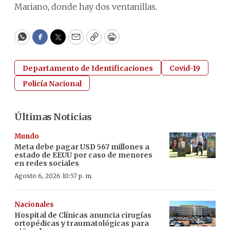
Mariano, donde hay dos ventanillas.
WhatsApp
Facebook
Twitter
Email
Copy
Print
Departamento de Identificaciones
Covid-19
Policía Nacional
Últimas Noticias
Mundo
Meta debe pagar USD 567 millones a
estado de EEUU por caso de menores
en redes sociales
Agosto 6, 2026 10:57 p. m.
Nacionales
Hospital de Clínicas anuncia cirugías
ortopédicas y traumatológicas para