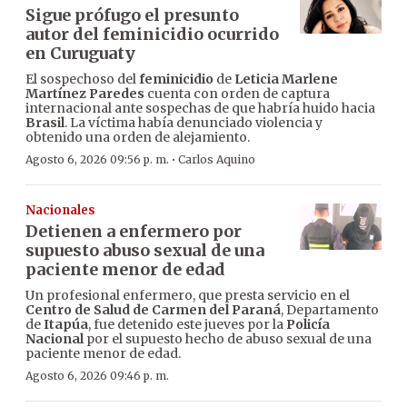
Sigue prófugo el presunto
autor del feminicidio ocurrido
en Curuguaty
El sospechoso del
feminicidio
de
Leticia Marlene
Martínez Paredes
cuenta con orden de captura
internacional ante sospechas de que habría huido hacia
Brasil
. La víctima había denunciado violencia y
obtenido una orden de alejamiento.
·
Agosto 6, 2026 09:56 p. m.
Carlos Aquino
Nacionales
Detienen a enfermero por
supuesto abuso sexual de una
paciente menor de edad
Un profesional enfermero, que presta servicio en el
Centro de Salud de Carmen del Paraná
, Departamento
de
Itapúa
, fue detenido este jueves por la
Policía
Nacional
por el supuesto hecho de abuso sexual de una
paciente menor de edad.
Agosto 6, 2026 09:46 p. m.