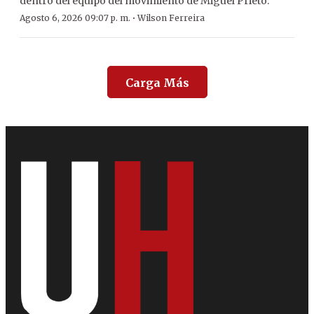
dentro del equipo del movimiento de Miguel Prieto.
·
Agosto 6, 2026 09:07 p. m.
Wilson Ferreira
Carga Más