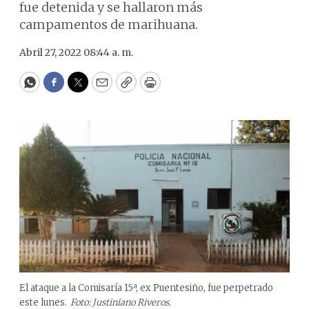
fue detenida y se hallaron más
campamentos de marihuana.
Abril 27, 2022 08:44 a. m.
WhatsApp
Facebook
Twitter
Email
Copy
Print
El ataque a la Comisaría 15ª, ex Puentesiño, fue perpetrado
este lunes.
Foto: Justiniano Riveros.