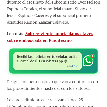
durante el asesinato del subcomisario Éver Nelson
Espínola Torales, el suboficial mayor Silvio de
Jesús Espínola Cáceres y el suboficial primero
Arístides Ramón Zalazar Talavera.
Lea más:
Sobreviviente aporta datos claves
sobre emboscada en Puentesiño
Recibí las noticias en tu celular, unite
1
al canal de ÚH en WhatsApp 🤩
✓✓
13:12
De igual manera, sostuvo que van a continuar con
los procedimientos hasta dar con los autores.
Los procedimientos se realizan a unos 25
kilómetros del centro urbano de Sargento José