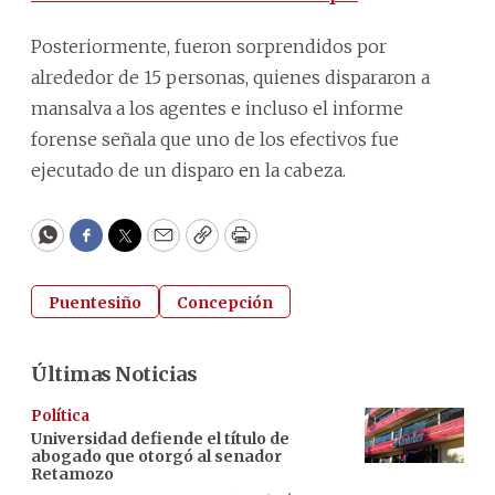
Posteriormente, fueron sorprendidos por
alrededor de 15 personas, quienes dispararon a
mansalva a los agentes e incluso el informe
forense señala que uno de los efectivos fue
ejecutado de un disparo en la cabeza.
WhatsApp
Facebook
Twitter
Email
Copy
Print
Puentesiño
Concepción
Últimas Noticias
Política
Universidad defiende el título de
abogado que otorgó al senador
Retamozo