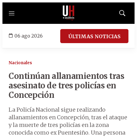
Menú
Mostrar
búsqued
06 ago 2026
ÚLTIMAS NOTICIAS
Nacionales
Continúan allanamientos tras
asesinato de tres policías en
Concepción
La Policía Nacional sigue realizando
allanamientos en Concepción, tras el ataque
y la muerte de tres policías en la zona
conocida como ex Puentesiño. Una persona