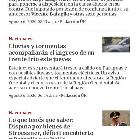
para ponerse a disposición en la causa abierta en su
contra. Fue imputado por lesión de confianza junto a su
antecesor
Vicente Bataglia
y otras siete personas.
·
Agosto 6, 2026 08:13 a. m.
Redacción ÚH
Nacionales
Lluvias y tormentas
acompañarán el ingreso de un
frente frío este jueves
Este jueves se presentará fresco a cálido en Paraguay y
con posibles lluvias y tormentas eléctricas. Un aviso
especial advierte que el fenómeno afectará a la Región
Oriental y el centro y sur de la Región Occidental. Se
acerca un nuevo frente frío al país.
·
Agosto 6, 2026 06:54 a. m.
Redacción ÚH
Nacionales
Lo que tenés que saber:
Disputa por bienes de
Stroessner, déficit encubierto