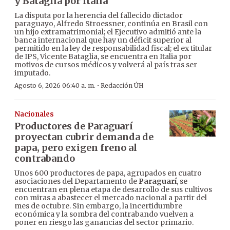
y Bataglia por Italia
La disputa por la herencia del fallecido dictador
paraguayo, Alfredo Stroessner, continúa en Brasil con
un hijo extramatrimonial; el Ejecutivo admitió ante la
banca internacional que hay un déficit superior al
permitido en la ley de responsabilidad fiscal; el ex titular
de IPS, Vicente Bataglia, se encuentra en Italia por
motivos de cursos médicos y volverá al país tras ser
imputado.
·
Agosto 6, 2026 06:40 a. m.
Redacción ÚH
Nacionales
Productores de Paraguarí
proyectan cubrir demanda de
papa, pero exigen freno al
contrabando
Unos 600 productores de papa, agrupados en cuatro
asociaciones del Departamento de
Paraguarí
, se
encuentran en plena etapa de desarrollo de sus cultivos
con miras a abastecer el mercado nacional a partir del
mes de octubre. Sin embargo, la incertidumbre
económica y la sombra del contrabando vuelven a
poner en riesgo las ganancias del sector primario.