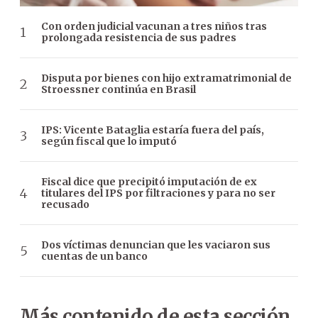
Con orden judicial vacunan a tres niños tras
prolongada resistencia de sus padres
Disputa por bienes con hijo extramatrimonial de
Stroessner continúa en Brasil
IPS: Vicente Bataglia estaría fuera del país,
según fiscal que lo imputó
Fiscal dice que precipitó imputación de ex
titulares del IPS por filtraciones y para no ser
recusado
Dos víctimas denuncian que les vaciaron sus
cuentas de un banco
Más contenido de esta sección