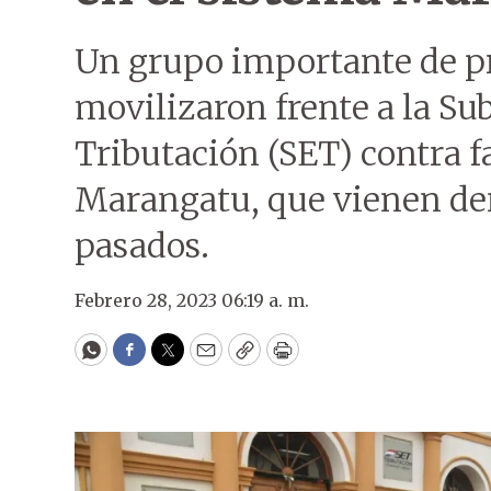
Un grupo importante de pr
movilizaron frente a la Su
Tributación (SET) contra fa
Marangatu, que vienen de
pasados.
Febrero 28, 2023 06:19 a. m.
WhatsApp
Facebook
Twitter
Email
Copy
Print