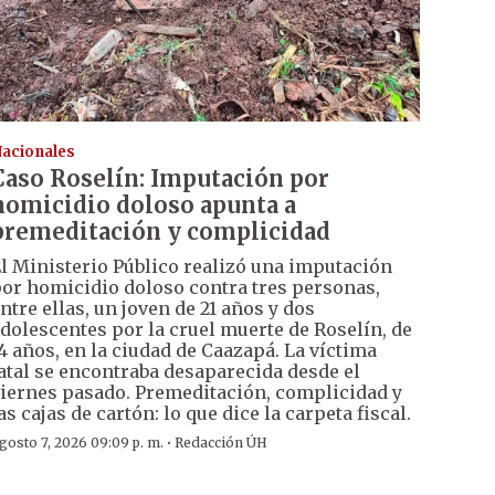
acionales
Caso Roselín: Imputación por
homicidio doloso apunta a
premeditación y complicidad
l Ministerio Público realizó una imputación
or homicidio doloso contra tres personas,
ntre ellas, un joven de 21 años y dos
dolescentes por la cruel muerte de Roselín, de
4 años, en la ciudad de Caazapá. La víctima
atal se encontraba desaparecida desde el
iernes pasado. Premeditación, complicidad y
as cajas de cartón: lo que dice la carpeta fiscal.
·
gosto 7, 2026 09:09 p. m.
Redacción ÚH