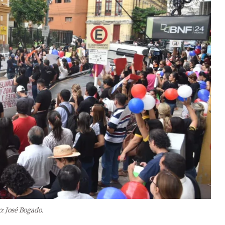
o: José Bogado.