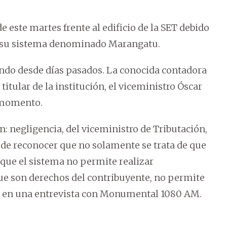
 este martes frente al edificio de la SET debido
do su sistema denominado Marangatu.
ando desde días pasados. La conocida contadora
 titular de la institución, el viceministro Óscar
l momento.
n: negligencia, del viceministro de Tributación,
z de reconocer que no solamente se trata de que
e que el sistema no permite realizar
 que son derechos del contribuyente, no permite
tó en una entrevista con Monumental 1080 AM.