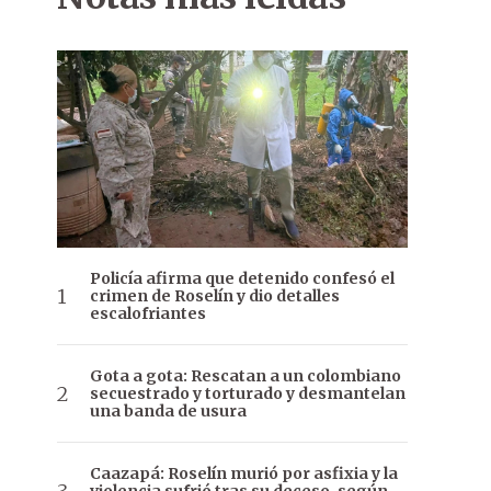
Policía afirma que detenido confesó el
crimen de Roselín y dio detalles
escalofriantes
Gota a gota: Rescatan a un colombiano
secuestrado y torturado y desmantelan
una banda de usura
Caazapá: Roselín murió por asfixia y la