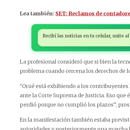
Lea también:
SET: Reclamos de contadore
Recibí las noticias en tu celular, unite
La profesional consideró que si bien la tec
problema cuando cercena los derechos de l
“Orué está exhibiendo a los contribuyentes 
ante la Corte Suprema de Justicia. Eso que é
perdió porque no cumplió los plazos”, pros
En la manifestación también estaba prevista
autoridades y posteriormente una marcha ha