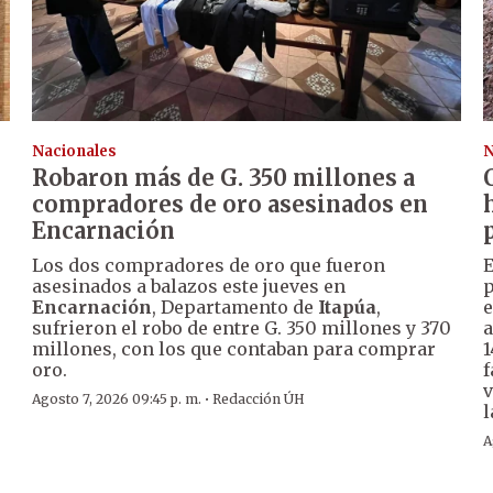
Nacionales
N
Robaron más de G. 350 millones a
compradores de oro asesinados en
Encarnación
Los dos compradores de oro que fueron
E
asesinados a balazos este jueves en
p
Encarnación
, Departamento de
Itapúa
,
e
sufrieron el robo de entre G. 350 millones y 370
a
millones, con los que contaban para comprar
1
oro.
f
v
·
Agosto 7, 2026 09:45 p. m.
Redacción ÚH
l
A