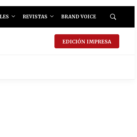
LES
REVISTAS
BRAND VOICE
Mostrar
búsqueda
EDICIÓN IMPRESA