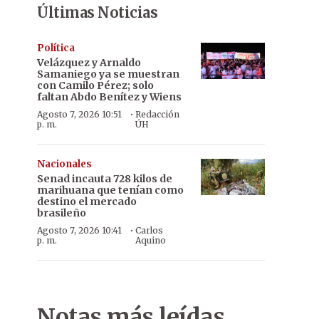
Últimas Noticias
Política
Velázquez y Arnaldo
Samaniego ya se muestran
con Camilo Pérez; solo
faltan Abdo Benítez y Wiens
·
Agosto 7, 2026 10:51
Redacción
p. m.
ÚH
Nacionales
Senad incauta 728 kilos de
marihuana que tenían como
destino el mercado
brasileño
·
Agosto 7, 2026 10:41
Carlos
p. m.
Aquino
Notas más leídas