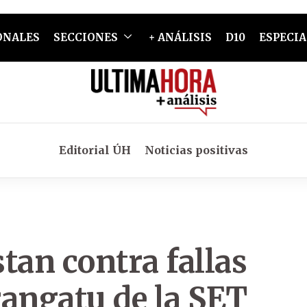
ONALES
SECCIONES
+ ANÁLISIS
D10
ESPECIA
Editorial ÚH
Noticias positivas
tan contra fallas
rangatu de la SET