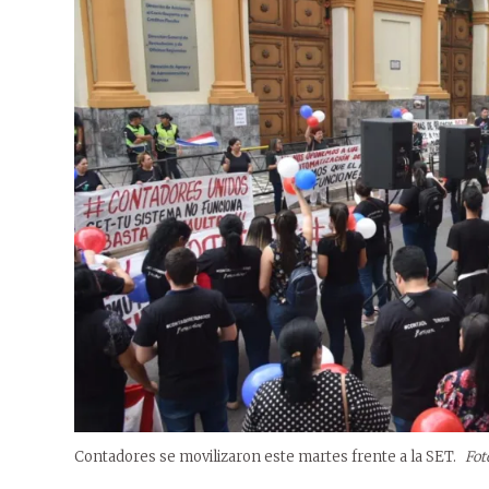
Contadores se movilizaron este martes frente a la SET.
Fot