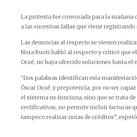
La protesta fue convocada para la mañana de
a las sucesivas fallas que viene registran
Las denuncias al respecto se vienen realiz
Nora Ruoti habló al respecto y criticó que el
Orué, no haya ofrecido soluciones hasta e
“Dos palabras identifican esta manifestació
Óscar Orué, y prepotencia, por no ser capa
el sistema no funciona, sino que se trata d
rectificativas, no permite incluir facturas
tampoco realizar notas de créditos”, espe