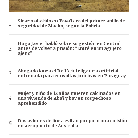
Sicario abatido en Tava’i era del primer anillo de
seguridad de Macho, según la Policía
Hugo Javier habló sobre su gestión en Central
antes de volver a prisión: “Entré en un agujero
ajeno”
Abogado lanza el Dr. IA, inteligencia artificial
entrenada para consultas jurídicas en Paraguay
Mujer y niño de 12 años mueren calcinados en
una vivienda de Aba’i y hay un sospechoso
aprehendido
Dos aviones de línea evitan por poco una colisión
en aeropuerto de Australia