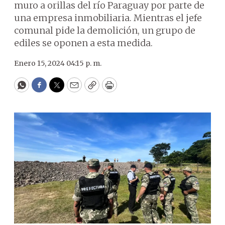
muro a orillas del río Paraguay por parte de
una empresa inmobiliaria. Mientras el jefe
comunal pide la demolición, un grupo de
ediles se oponen a esta medida.
Enero 15, 2024 04:15 p. m.
WhatsApp
Facebook
Twitter
Email
Copy
Print