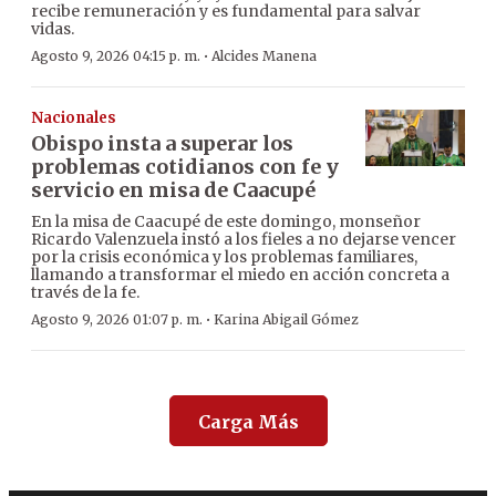
recibe remuneración y es fundamental para salvar
vidas.
·
Agosto 9, 2026 04:15 p. m.
Alcides Manena
Nacionales
Obispo insta a superar los
problemas cotidianos con fe y
servicio en misa de Caacupé
En la misa de Caacupé de este domingo, monseñor
Ricardo Valenzuela instó a los fieles a no dejarse vencer
por la crisis económica y los problemas familiares,
llamando a transformar el miedo en acción concreta a
través de la fe.
·
Agosto 9, 2026 01:07 p. m.
Karina Abigail Gómez
Carga Más