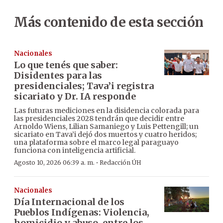
Más contenido de esta sección
Nacionales
Lo que tenés que saber:
Disidentes para las
presidenciales; Tava’i registra
sicariato y Dr. IA responde
Las futuras mediciones en la disidencia colorada para
las presidenciales 2028 tendrán que decidir entre
Arnoldo Wiens, Lilian Samaniego y Luis Pettengill; un
sicariato en Tava’i dejó dos muertos y cuatro heridos;
una plataforma sobre el marco legal paraguayo
funciona con inteligencia artificial.
·
Agosto 10, 2026 06:39 a. m.
Redacción ÚH
Nacionales
Día Internacional de los
Pueblos Indígenas: Violencia,
homicidio y abuso, entre los