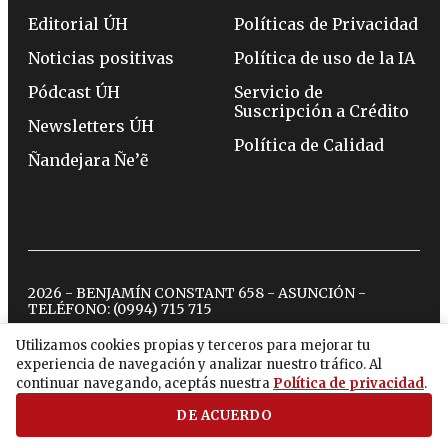
Editorial ÚH
Políticas de Privacidad
Noticias positivas
Política de uso de la IA
Pódcast ÚH
Servicio de
Suscripción a Crédito
Newsletters ÚH
Política de Calidad
Ñandejara Ñe’ẽ
2026 - BENJAMÍN CONSTANT 658 - ASUNCIÓN -
TELÉFONO:
(0994) 715 715
Utilizamos cookies propias y terceros para mejorar tu
experiencia de navegación y analizar nuestro tráfico. Al
twitter
instagram
facebook
tiktok
youtube
spotify
continuar navegando, aceptás nuestra
Política de privacidad
.
DE ACUERDO