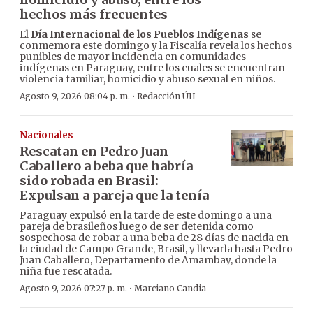
hechos más frecuentes
El
Día Internacional de los Pueblos Indígenas
se
conmemora este domingo y la Fiscalía revela los hechos
punibles de mayor incidencia en comunidades
indígenas en Paraguay, entre los cuales se encuentran
violencia familiar, homicidio y abuso sexual en niños.
·
Agosto 9, 2026 08:04 p. m.
Redacción ÚH
Nacionales
Rescatan en Pedro Juan
Caballero a beba que habría
sido robada en Brasil:
Expulsan a pareja que la tenía
Paraguay expulsó en la tarde de este domingo a una
pareja de brasileños luego de ser detenida como
sospechosa de robar a una beba de 28 días de nacida en
la ciudad de Campo Grande, Brasil, y llevarla hasta Pedro
Juan Caballero, Departamento de Amambay, donde la
niña fue rescatada.
·
Agosto 9, 2026 07:27 p. m.
Marciano Candia