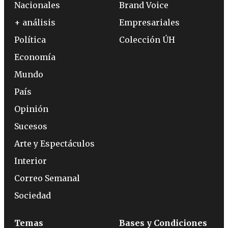
Nacionales
Brand Voice
+ análisis
Empresariales
Política
Colección ÚH
Economía
Mundo
País
Opinión
Sucesos
Arte y Espectáculos
Interior
Correo Semanal
Sociedad
Temas
Bases y Condiciones