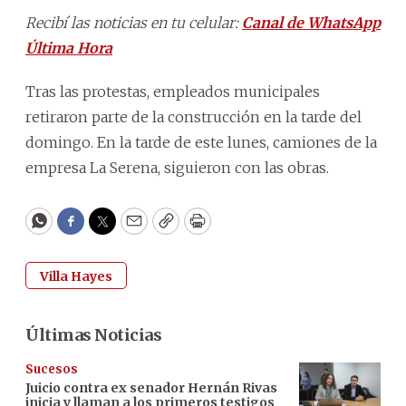
Recibí las noticias en tu celular:
Canal de WhatsApp
Última Hora
Tras las protestas, empleados municipales
retiraron parte de la construcción en la tarde del
domingo. En la tarde de este lunes, camiones de la
empresa La Serena, siguieron con las obras.
WhatsApp
Facebook
Twitter
Email
Copy
Print
Villa Hayes
Últimas Noticias
Sucesos
Juicio contra ex senador Hernán Rivas
inicia y llaman a los primeros testigos