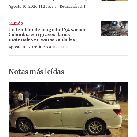
·
Agosto 10, 2026 11:21 a. m.
Redacción ÚH
Mundo
Un temblor de magnitud 7,4 sacude
Colombia con graves daños
materiales en varias ciudades
·
Agosto 10, 2026 10:58 a. m.
EFE
Notas más leídas