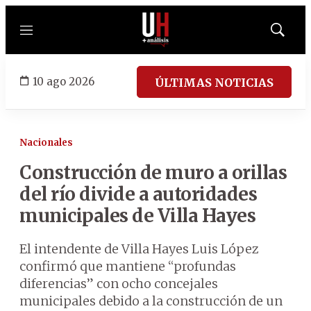
Menú
Mostrar
búsqued
10 ago 2026
ÚLTIMAS NOTICIAS
Nacionales
Construcción de muro a orillas
del río divide a autoridades
municipales de Villa Hayes
El intendente de Villa Hayes Luis López
confirmó que mantiene “profundas
diferencias” con ocho concejales
municipales debido a la construcción de un