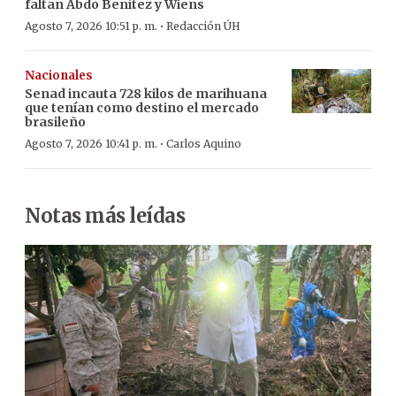
faltan Abdo Benítez y Wiens
·
Agosto 7, 2026 10:51 p. m.
Redacción ÚH
Nacionales
Senad incauta 728 kilos de marihuana
que tenían como destino el mercado
brasileño
·
Agosto 7, 2026 10:41 p. m.
Carlos Aquino
Notas más leídas