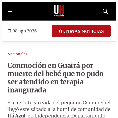
Menú
Mostrar
búsqued
08 ago 2026
ÚLTIMAS NOTICIAS
Nacionales
Conmoción en Guairá por
muerte del bebé que no pudo
ser atendido en terapia
inaugurada
El cuerpito sin vida del pequeño Osman Eliel
llegó este sábado a la humilde comunidad de
Itá Azul
, en Independencia, Departamento