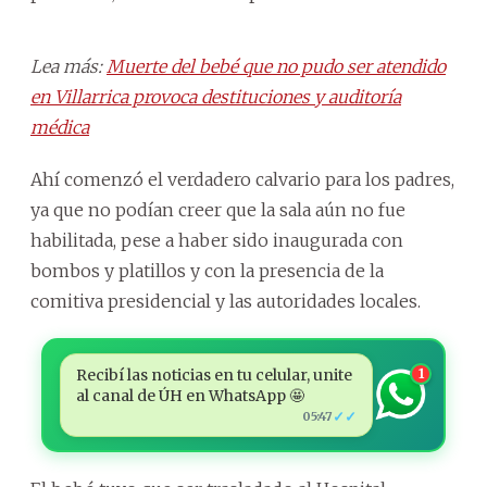
Lea más:
Muerte del bebé que no pudo ser atendido
en Villarrica provoca destituciones y auditoría
médica
Ahí comenzó el verdadero calvario para los padres,
ya que no podían creer que la sala aún no fue
habilitada, pese a haber sido inaugurada con
bombos y platillos y con la presencia de la
comitiva presidencial y las autoridades locales.
Recibí las noticias en tu celular, unite
1
al canal de ÚH en WhatsApp 🤩
✓✓
05:47