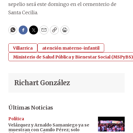
sepelio será este domingo en el cementerio de
Santa Cecilia.
WhatsApp
Facebook
Twitter
Email
Copy
Print
Villarrica
atención materno-infantil
Ministerio de Salud Pública y Bienestar Social (MSPyBS)
Richart González
Últimas Noticias
Política
Velázquez y Arnaldo Samaniego ya se
muestran con Camilo Pérez; solo