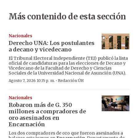
Más contenido de esta sección
Nacionales
Derecho UNA: Los postulantes
a decano y vicedecano
El Tribunal Electoral Independiente (TEI) publicó la lista
oficial de candidaturas para las elecciones de Decano y
Vicedecano de la Facultad de Derecho y Ciencias
Sociales de la Universidad Nacional de Asunción (UNA).
·
Agosto 7, 2026 10:35 p. m.
Redacción ÚH
Nacionales
Robaron más de G. 350
millones a compradores de
oro asesinados en
Encarnación
Los dos compradores de oro que fueron asesinados a