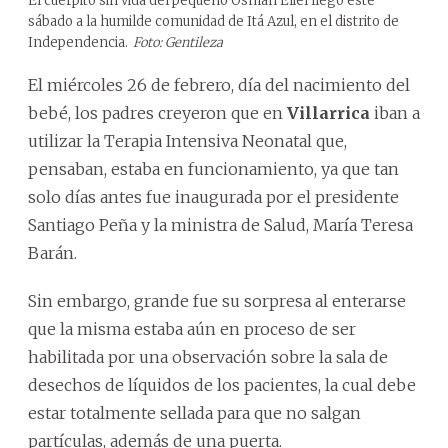
El cuerpito sin vida del pequeño Osman Eliel llegó este
sábado a la humilde comunidad de Itá Azul, en el distrito de
Independencia.
Foto: Gentileza
El miércoles 26 de febrero, día del nacimiento del
bebé, los padres creyeron que en
Villarrica
iban a
utilizar la Terapia Intensiva Neonatal que,
pensaban, estaba en funcionamiento, ya que tan
solo días antes fue inaugurada por el presidente
Santiago Peña y la ministra de Salud, María Teresa
Barán.
Sin embargo, grande fue su sorpresa al enterarse
que la misma estaba aún en proceso de ser
habilitada por una observación sobre la sala de
desechos de líquidos de los pacientes, la cual debe
estar totalmente sellada para que no salgan
partículas, además de una puerta.