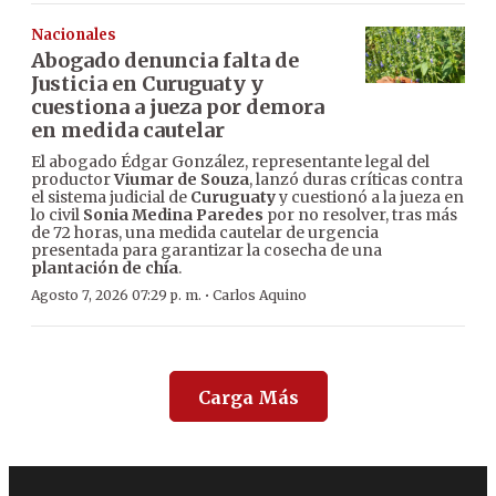
Nacionales
Abogado denuncia falta de
Justicia en Curuguaty y
cuestiona a jueza por demora
en medida cautelar
El abogado Édgar González, representante legal del
productor
Viumar de Souza
, lanzó duras críticas contra
el sistema judicial de
Curuguaty
y cuestionó a la jueza en
lo civil
Sonia Medina Paredes
por no resolver, tras más
de 72 horas, una medida cautelar de urgencia
presentada para garantizar la cosecha de una
plantación de chía
.
·
Agosto 7, 2026 07:29 p. m.
Carlos Aquino
Carga Más