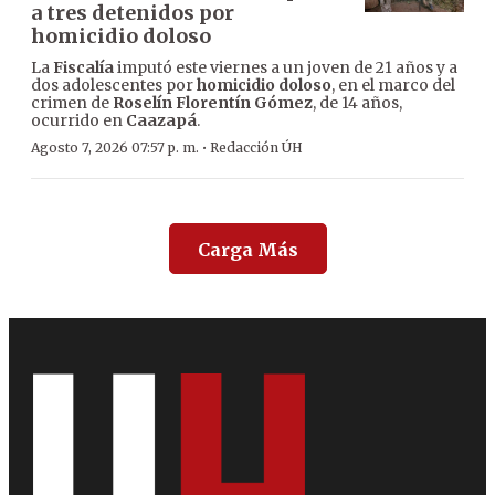
a tres detenidos por
homicidio doloso
La
Fiscalía
imputó este viernes a un joven de 21 años y a
dos adolescentes por
homicidio doloso
, en el marco del
crimen de
Roselín Florentín Gómez
, de 14 años,
ocurrido en
Caazapá
.
·
Agosto 7, 2026 07:57 p. m.
Redacción ÚH
Carga Más