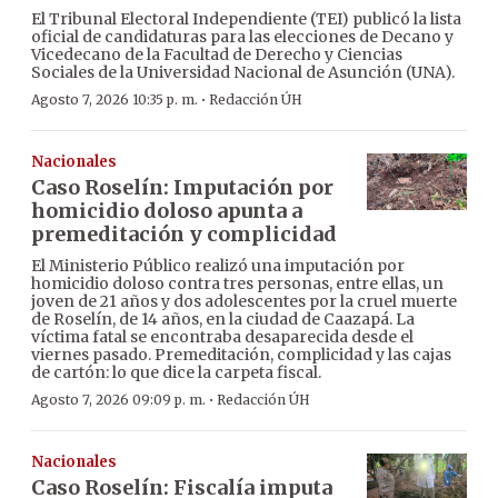
El Tribunal Electoral Independiente (TEI) publicó la lista
oficial de candidaturas para las elecciones de Decano y
Vicedecano de la Facultad de Derecho y Ciencias
Sociales de la Universidad Nacional de Asunción (UNA).
·
Agosto 7, 2026 10:35 p. m.
Redacción ÚH
Nacionales
Caso Roselín: Imputación por
homicidio doloso apunta a
premeditación y complicidad
El Ministerio Público realizó una imputación por
homicidio doloso contra tres personas, entre ellas, un
joven de 21 años y dos adolescentes por la cruel muerte
de Roselín, de 14 años, en la ciudad de Caazapá. La
víctima fatal se encontraba desaparecida desde el
viernes pasado. Premeditación, complicidad y las cajas
de cartón: lo que dice la carpeta fiscal.
·
Agosto 7, 2026 09:09 p. m.
Redacción ÚH
Nacionales
Caso Roselín: Fiscalía imputa