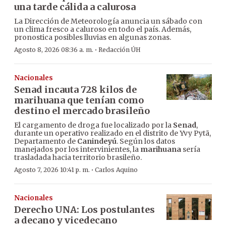
una tarde cálida a calurosa
La Dirección de Meteorología anuncia un sábado con
un clima fresco a caluroso en todo el país. Además,
pronostica posibles lluvias en algunas zonas.
·
Agosto 8, 2026 08:36 a. m.
Redacción ÚH
Nacionales
Senad incauta 728 kilos de
marihuana que tenían como
destino el mercado brasileño
El cargamento de droga fue localizado por la
Senad
,
durante un operativo realizado en el distrito de Yvy Pytã,
Departamento de
Canindeyú
. Según los datos
manejados por los intervinientes, la
marihuana
sería
trasladada hacia territorio brasileño.
·
Agosto 7, 2026 10:41 p. m.
Carlos Aquino
Nacionales
Derecho UNA: Los postulantes
a decano y vicedecano