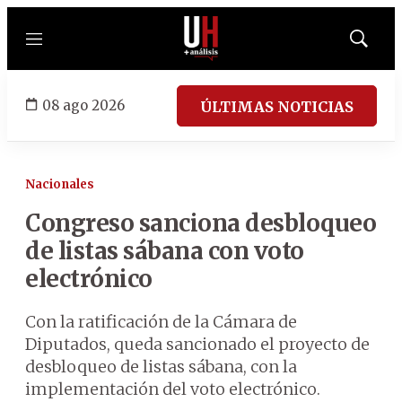
Menú
Mostrar
búsqued
08 ago 2026
ÚLTIMAS NOTICIAS
Nacionales
Congreso sanciona desbloqueo
de listas sábana con voto
electrónico
Con la ratificación de la Cámara de
Diputados, queda sancionado el proyecto de
desbloqueo de listas sábana, con la
implementación del voto electrónico.