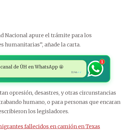
 Nacional apure el trámite para los
es humanitarias”, añade la carta.
1
 al canal de ÚH en WhatsApp 🤩
11:46
✓✓
tan opresión, desastres, y otras circunstancias
ontrabando humano, o para personas que encaran
cribieron los legisladores.
migrantes fallecidos en camión en Texas