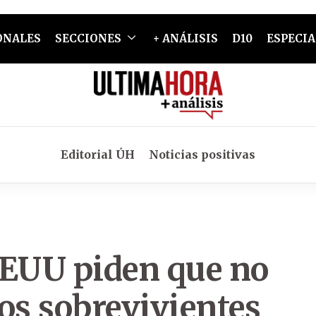
ONALES
SECCIONES
+ ANÁLISIS
D10
ESPECIA
Editorial ÚH
Noticias positivas
EEUU piden que no
os sobrevivientes