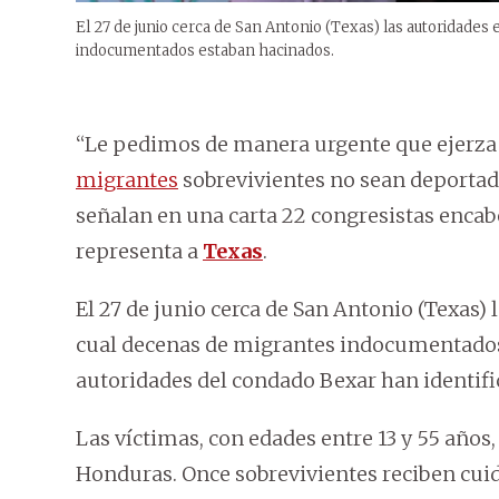
El 27 de junio cerca de San Antonio (Texas) las autoridade
indocumentados estaban hacinados.
“Le pedimos de manera urgente que ejerza 
migrantes
sobrevivientes no sean deportado
señalan en una carta 22 congresistas encab
representa a
Texas
.
El 27 de junio cerca de San Antonio (Texas)
cual decenas de migrantes indocumentados 
autoridades del condado Bexar han identifica
Las víctimas, con edades entre 13 y 55 año
Honduras. Once sobrevivientes reciben cuid