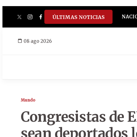
NACI
ÚLTIMAS NOTICIAS
twitter
instagram
facebook
tiktok
youtube
spotify
08 ago 2026
Mundo
Congresistas de 
sean deportados l