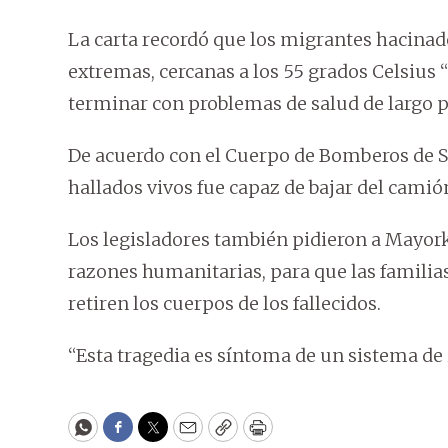
La carta recordó que los migrantes hacina
extremas, cercanas a los 55 grados Celsius 
terminar con problemas de salud de largo p
De acuerdo con el Cuerpo de Bomberos de S
hallados vivos fue capaz de bajar del camió
Los legisladores también pidieron a Mayor
razones humanitarias, para que las familias 
retiren los cuerpos de los fallecidos.
“Esta tragedia es síntoma de un sistema de
WhatsApp
Facebook
Twitter
Email
Copy
Print