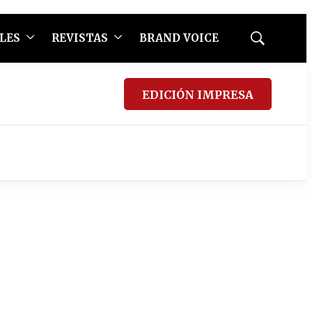
LES
REVISTAS
BRAND VOICE
Mostrar
búsqueda
EDICIÓN IMPRESA