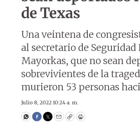
de Texas
Una veintena de congresis
al secretario de Seguridad
Mayorkas, que no sean dep
sobrevivientes de la traged
murieron 53 personas hac
Julio 8, 2022 10:24 a. m.
WhatsApp
Facebook
Twitter
Email
Copy
Print