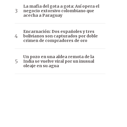
La mafia del gota a gota: Así opera el
negocio extorsivo colombiano que
acecha a Paraguay
Encarnación: Dos españoles y tres
bolivianos son capturados por doble
crimen de compradores de oro
Un pozo en una aldea remota de la
India se vuelve viral por un inusual
oleaje en su agua