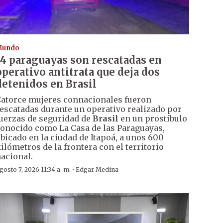
Mundo
14 paraguayas son rescatadas en
operativo antitrata que deja dos
detenidos en Brasil
atorce mujeres connacionales fueron
escatadas durante un operativo realizado por
uerzas de seguridad de
Brasil
en un prostíbulo
onocido como La Casa de las Paraguayas,
bicado en la ciudad de Itapoá, a unos 600
ilómetros de la frontera con el territorio
acional.
·
gosto 7, 2026 11:34 a. m.
Edgar Medina