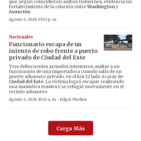
que, según coincidieron ambos Gobiernos, evidencia un
fortalecimiento de la relación entre
Washington
y
Asunción
.
Agosto 4, 2026 05:13 p. m.
Nacionales
Funcionario escapa de un
intento de robo frente a puerto
privado de Ciudad del Este
Tres delincuentes armados intentaron asaltar a un
funcionario de una importadora cuando salía de un
puerto aduanero privado, en el km 12 lado Acaray de
Ciudad del Este
. La víctima logró escapar realizando
una maniobra evasiva y se refugió nuevamente en el
recinto aduanero.
·
Agosto 4, 2026 10:41 a. m.
Edgar Medina
Carga Más