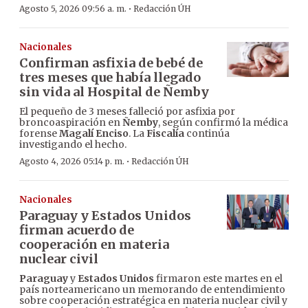
·
Agosto 5, 2026 09:56 a. m.
Redacción ÚH
Nacionales
Confirman asfixia de bebé de
tres meses que había llegado
sin vida al Hospital de Ñemby
El pequeño de 3 meses falleció por asfixia por
broncoaspiración en
Ñemby
, según confirmó la médica
forense
Magalí Enciso
. La
Fiscalía
continúa
investigando el hecho.
·
Agosto 4, 2026 05:14 p. m.
Redacción ÚH
Nacionales
Paraguay y Estados Unidos
firman acuerdo de
cooperación en materia
nuclear civil
Paraguay
y
Estados Unidos
firmaron este martes en el
país norteamericano un memorando de entendimiento
sobre cooperación estratégica en materia nuclear civil y