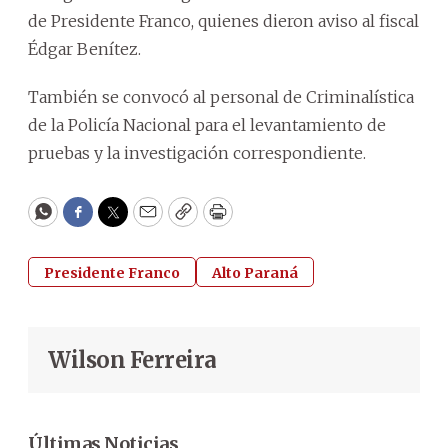
de Presidente Franco, quienes dieron aviso al fiscal
Édgar Benítez.
También se convocó al personal de Criminalística
de la Policía Nacional para el levantamiento de
pruebas y la investigación correspondiente.
WhatsApp
Facebook
Twitter
Email
Copy
Print
Presidente Franco
Alto Paraná
Wilson Ferreira
Últimas Noticias