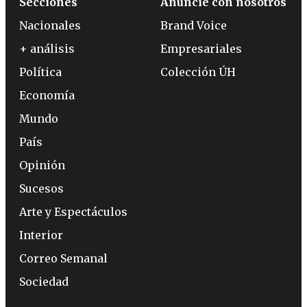
Secciones
Anuncie con nosotros
Nacionales
Brand Voice
+ análisis
Empresariales
Política
Colección ÚH
Economía
Mundo
País
Opinión
Sucesos
Arte y Espectáculos
Interior
Correo Semanal
Sociedad