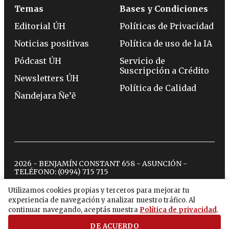
Temas
Bases y Condiciones
Editorial ÚH
Políticas de Privacidad
Noticias positivas
Política de uso de la IA
Pódcast ÚH
Servicio de
Suscripción a Crédito
Newsletters ÚH
Política de Calidad
Ñandejara Ñe’ẽ
2026 - BENJAMÍN CONSTANT 658 - ASUNCIÓN -
TELÉFONO:
(0994) 715 715
Utilizamos cookies propias y terceros para mejorar tu
experiencia de navegación y analizar nuestro tráfico. Al
twitter
instagram
facebook
tiktok
youtube
spotify
continuar navegando, aceptás nuestra
Política de privacidad
.
DE ACUERDO