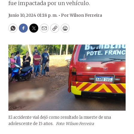
fue impactada por un vehículo.
Junio 10, 2024 01:18 p. m. •
Por
Wilson Ferreira
WhatsApp
Facebook
Twitter
Email
Copy
Print
El accidente vial dejó como resultado la muerte de una
adolescente de 15 años.
Foto: Wilson Ferreira