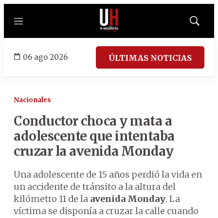
Menú
Mostrar
búsqued
06 ago 2026
ÚLTIMAS NOTICIAS
Nacionales
Conductor choca y mata a
adolescente que intentaba
cruzar la avenida Monday
Una adolescente de 15 años perdió la vida en
un accidente de tránsito a la altura del
kilómetro 11 de la
avenida Monday
. La
víctima se disponía a cruzar la calle cuando