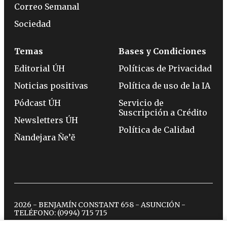
Correo Semanal
Sociedad
Temas
Bases y Condiciones
Editorial ÚH
Políticas de Privacidad
Noticias positivas
Política de uso de la IA
Pódcast ÚH
Servicio de
Suscripción a Crédito
Newsletters ÚH
Política de Calidad
Ñandejara Ñe’ẽ
2026 - BENJAMÍN CONSTANT 658 - ASUNCIÓN -
TELÉFONO:
(0994) 715 715