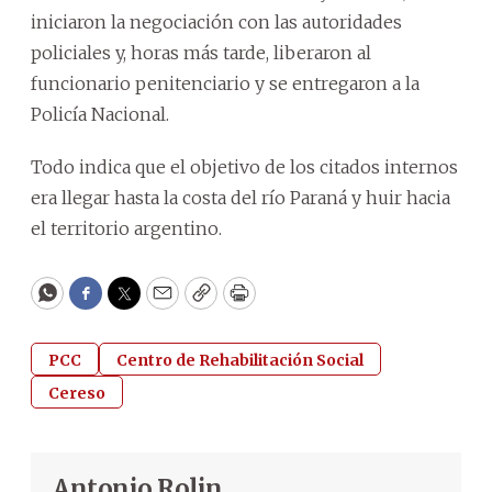
iniciaron la negociación con las autoridades
policiales y, horas más tarde, liberaron al
funcionario penitenciario y se entregaron a la
Policía Nacional.
Todo indica que el objetivo de los citados internos
era llegar hasta la costa del río Paraná y huir hacia
el territorio argentino.
WhatsApp
Facebook
Twitter
Email
Copy
Print
PCC
Centro de Rehabilitación Social
Cereso
Antonio Rolin