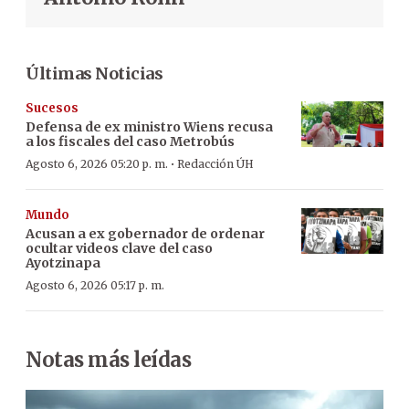
Últimas Noticias
Sucesos
Defensa de ex ministro Wiens recusa
a los fiscales del caso Metrobús
·
Agosto 6, 2026 05:20 p. m.
Redacción ÚH
Mundo
Acusan a ex gobernador de ordenar
ocultar videos clave del caso
Ayotzinapa
Agosto 6, 2026 05:17 p. m.
Notas más leídas