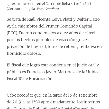
aproximadamente, en el Centro de Rehabilitación Social
(Cereso) de Itapúa.
Foto: Gentileza.
Se trata de Raúl Vicente Leiva Piatti y Walter Darío
Ayala, miembros del Primer Comando Capital
(PCC). Fueron condenados a diez años de cárcel
por los hechos punibles de coacción grave,
privación de libertad, toma de rehén y tentativa en
homicidio doloso.
El fiscal que logró esta condena en el juicio oral y
público es Francisco Javier Martínez, de la Unidad
Fiscal 10 de Encarnación.
Cabe recordar que, en la tarde del 5 de setiembre
de 2019, a las 15:30 aproximadamente, los internos
del Centro de Rehabilitación Social (Cereso) de