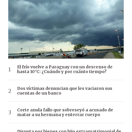
El frío vuelve a Paraguay con un descenso de
hasta 10°C: ¿Cuándo y por cuánto tiempo?
Dos víctimas denuncian que les vaciaron sus
cuentas de un banco
Corte anula fallo que sobreseyó a acusado de
matar a su hermana y enterrar cuerpo
Disputa por bienes con hijo extramatrimonial de