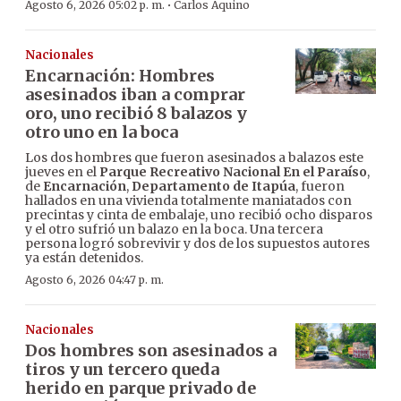
·
Agosto 6, 2026 05:02 p. m.
Carlos Aquino
Nacionales
Encarnación: Hombres
asesinados iban a comprar
oro, uno recibió 8 balazos y
otro uno en la boca
Los dos hombres que fueron asesinados a balazos este
jueves en el
Parque Recreativo Nacional En el Paraíso
,
de
Encarnación
,
Departamento de Itapúa
, fueron
hallados en una vivienda totalmente maniatados con
precintas y cinta de embalaje, uno recibió ocho disparos
y el otro sufrió un balazo en la boca. Una tercera
persona logró sobrevivir y dos de los supuestos autores
ya están detenidos.
Agosto 6, 2026 04:47 p. m.
Nacionales
Dos hombres son asesinados a
tiros y un tercero queda
herido en parque privado de