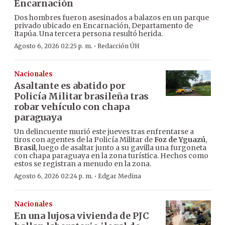
Encarnación
Dos hombres fueron asesinados a balazos en un parque
privado ubicado en Encarnación, Departamento de
Itapúa. Una tercera persona resultó herida.
·
Agosto 6, 2026 02:25 p. m.
Redacción ÚH
Nacionales
Asaltante es abatido por
Policía Militar brasileña tras
robar vehículo con chapa
paraguaya
Un delincuente murió este jueves tras enfrentarse a
tiros con agentes de la Policía Militar de
Foz de Yguazú
,
Brasil
, luego de asaltar junto a su gavilla una furgoneta
con chapa paraguaya en la zona turística. Hechos como
estos se registran a menudo en la zona.
·
Agosto 6, 2026 02:24 p. m.
Edgar Medina
Nacionales
En una lujosa vivienda de PJC