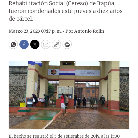
Rehabilitación Social (Cereso) de Itapúa,
fueron condenados este jueves a diez años
de cárcel.
Marzo 23, 2023 07:17 p. m. •
Por
Antonio Rolin
WhatsApp
Facebook
Twitter
Email
Copy
Print
El hecho se registró el 5 de setiembre de 2019, a las 15:30