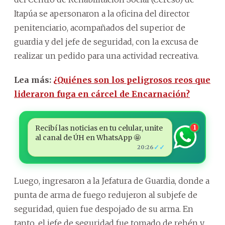
Itapúa se apersonaron a la oficina del director
penitenciario, acompañados del superior de
guardia y del jefe de seguridad, con la excusa de
realizar un pedido para una actividad recreativa.
Lea más:
¿Quiénes son los peligrosos reos que
lideraron fuga en cárcel de Encarnación?
Recibí las noticias en tu celular, unite
1
al canal de ÚH en WhatsApp 🤩
✓✓
20:26
Luego, ingresaron a la Jefatura de Guardia, donde a
punta de arma de fuego redujeron al subjefe de
seguridad, quien fue despojado de su arma. En
tanto, el jefe de seguridad fue tomado de rehén y