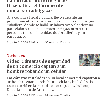
hallan laboratorio ilegal de
tirzepatida, el fármaco de
moda para adelgazar
Una comitiva fiscal y policial llevó adelante un
procedimiento en una vivienda ubicada en Pedro Juan
Caballero, donde se halló un laboratorio clandestino
para elaborar medicamentos adelgazantes. Tres
personas fueron detenidas: dos brasileños y un
paraguayo.
·
Agosto 6, 2026 11:43 a. m.
Marciano Candia
Nacionales
Video: Cámaras de seguridad
de un comercio captan a un
hombre robando un celular
Las cámaras instaladas en un local comercial captaron a
un hombre cuando robaba un celular y huía del sitio.
Esto ocurrió en la ciudad de Pedro Juan Caballero,
Departamento de Amambay.
·
Agosto 6, 2026 11:35 a. m.
Marciano Candia