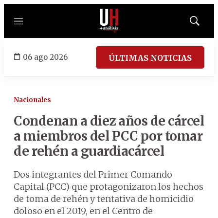
Menú
Mostrar
búsqued
06 ago 2026
ÚLTIMAS NOTICIAS
Nacionales
Condenan a diez años de cárcel
a miembros del PCC por tomar
de rehén a guardiacárcel
Dos integrantes del Primer Comando
Capital (PCC) que protagonizaron los hechos
de toma de rehén y tentativa de homicidio
doloso en el 2019, en el Centro de