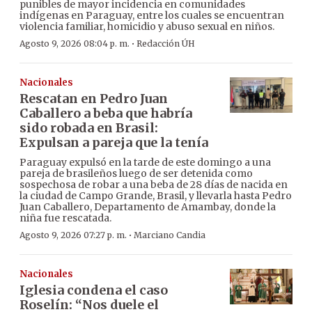
punibles de mayor incidencia en comunidades
indígenas en Paraguay, entre los cuales se encuentran
violencia familiar, homicidio y abuso sexual en niños.
·
Agosto 9, 2026 08:04 p. m.
Redacción ÚH
Nacionales
Rescatan en Pedro Juan
Caballero a beba que habría
sido robada en Brasil:
Expulsan a pareja que la tenía
Paraguay expulsó en la tarde de este domingo a una
pareja de brasileños luego de ser detenida como
sospechosa de robar a una beba de 28 días de nacida en
la ciudad de Campo Grande, Brasil, y llevarla hasta Pedro
Juan Caballero, Departamento de Amambay, donde la
niña fue rescatada.
·
Agosto 9, 2026 07:27 p. m.
Marciano Candia
Nacionales
Iglesia condena el caso
Roselín: “Nos duele el