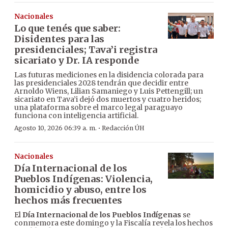
Nacionales
Lo que tenés que saber:
Disidentes para las
presidenciales; Tava’i registra
sicariato y Dr. IA responde
Las futuras mediciones en la disidencia colorada para
las presidenciales 2028 tendrán que decidir entre
Arnoldo Wiens, Lilian Samaniego y Luis Pettengill; un
sicariato en Tava’i dejó dos muertos y cuatro heridos;
una plataforma sobre el marco legal paraguayo
funciona con inteligencia artificial.
·
Agosto 10, 2026 06:39 a. m.
Redacción ÚH
Nacionales
Día Internacional de los
Pueblos Indígenas: Violencia,
homicidio y abuso, entre los
hechos más frecuentes
El
Día Internacional de los Pueblos Indígenas
se
conmemora este domingo y la Fiscalía revela los hechos