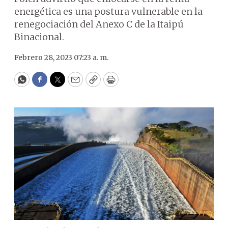
energética es una postura vulnerable en la
renegociación del Anexo C de la Itaipú
Binacional.
Febrero 28, 2023 07:23 a. m.
WhatsApp
Facebook
Twitter
Email
Copy
Print