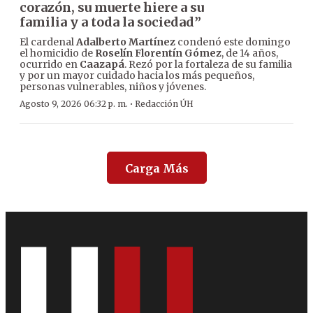
corazón, su muerte hiere a su
familia y a toda la sociedad”
El cardenal
Adalberto Martínez
condenó este domingo
el homicidio de
Roselín Florentín Gómez
, de 14 años,
ocurrido en
Caazapá
. Rezó por la fortaleza de su familia
y por un mayor cuidado hacia los más pequeños,
personas vulnerables, niños y jóvenes.
·
Agosto 9, 2026 06:32 p. m.
Redacción ÚH
Carga Más