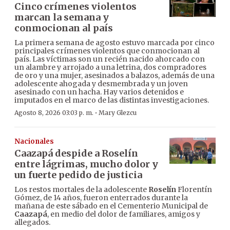
Cinco crímenes violentos
marcan la semana y
conmocionan al país
La primera semana de agosto estuvo marcada por cinco
principales crímenes violentos que conmocionan al
país. Las víctimas son un recién nacido ahorcado con
un alambre y arrojado a una letrina, dos compradores
de oro y una mujer, asesinados a balazos, además de una
adolescente ahogada y desmembrada y un joven
asesinado con un hacha. Hay varios detenidos e
imputados en el marco de las distintas investigaciones.
·
Agosto 8, 2026 03:03 p. m.
Mary Glezcu
Nacionales
Caazapá despide a Roselín
entre lágrimas, mucho dolor y
un fuerte pedido de justicia
Los restos mortales de la adolescente
Roselín
Florentín
Gómez, de 14 años, fueron enterrados durante la
mañana de este sábado en el Cementerio Municipal de
Caazapá
, en medio del dolor de familiares, amigos y
allegados.