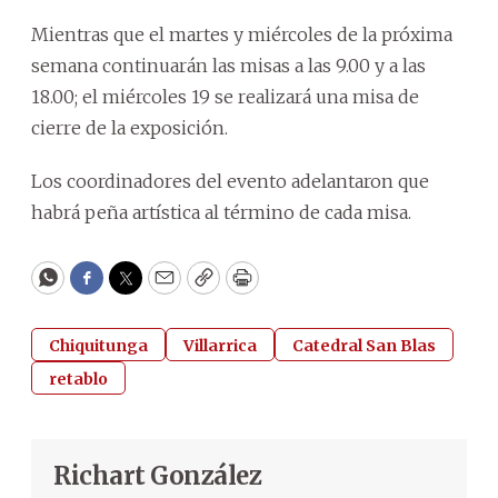
Mientras que el martes y miércoles de la próxima
semana continuarán las misas a las 9.00 y a las
18.00; el miércoles 19 se realizará una misa de
cierre de la exposición.
Los coordinadores del evento adelantaron que
habrá peña artística al término de cada misa.
WhatsApp
Facebook
Twitter
Email
Copy
Print
Chiquitunga
Villarrica
Catedral San Blas
retablo
Richart González