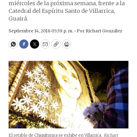
miércoles de la próxima semana, frente a la
Catedral del Espíritu Santo de Villarrica,
Guairá.
Septiembre 14, 2018 05:39 p. m. •
Por
Richart González
WhatsApp
Facebook
Twitter
Email
Copy
Print
El retablo de Chiquitunga se exhibe en Villarrica.
Richart