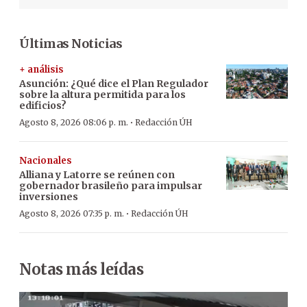
Últimas Noticias
+ análisis
Asunción: ¿Qué dice el Plan Regulador
sobre la altura permitida para los
edificios?
·
Agosto 8, 2026 08:06 p. m.
Redacción ÚH
Nacionales
Alliana y Latorre se reúnen con
gobernador brasileño para impulsar
inversiones
·
Agosto 8, 2026 07:35 p. m.
Redacción ÚH
Notas más leídas