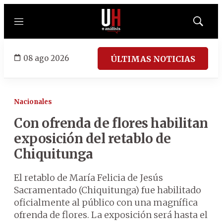
Menú
Mostrar
búsqued
08 ago 2026
ÚLTIMAS NOTICIAS
Nacionales
Con ofrenda de flores habilitan
exposición del retablo de
Chiquitunga
El retablo de María Felicia de Jesús
Sacramentado (Chiquitunga) fue habilitado
oficialmente al público con una magnífica
ofrenda de flores. La exposición será hasta el