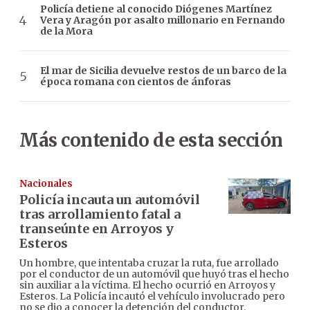
Policía detiene al conocido Diógenes Martínez
Vera y Aragón por asalto millonario en Fernando
de la Mora
El mar de Sicilia devuelve restos de un barco de la
época romana con cientos de ánforas
Más contenido de esta sección
Nacionales
Policía incauta un automóvil
tras arrollamiento fatal a
transeúnte en Arroyos y
Esteros
Un hombre, que intentaba cruzar la ruta, fue arrollado
por el conductor de un automóvil que huyó tras el hecho
sin auxiliar a la víctima. El hecho ocurrió en Arroyos y
Esteros. La Policía incautó el vehículo involucrado pero
no se dio a conocer la detención del conductor.