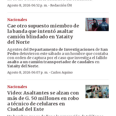
·
Agosto 8, 2026 06:52 p. m.
Redacción ÚH
Nacionales
Cae otro supuesto miembro de
la banda que intentó asaltar
camión blindado en Yataity
del Norte
Agentes del
Departamento de Investigaciones
de
San
Pedro
detuvieron este sábado a un hombre que contaba
con orden de captura por el caso que investiga el fallido
asalto a un camión transportador de caudales
en
Yataity del Norte
.
·
Agosto 8, 2026 06:07 p. m.
Carlos Aquino
Nacionales
Video: Asaltantes se alzan con
más de G. 50 millones en robo
a técnico de celulares en
Ciudad del Este