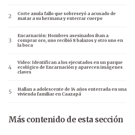
Corte anula fallo que sobreseyó a acusado de
matar a su hermana y enterrar cuerpo
Encarnación: Hombres asesinados iban a
comprar oro, uno recibió 8 balazos y otro uno en
la boca
Video: Identifican a los ejecutados en un parque
ecológico de Encarnación y aparecen imágenes
claves
Hallan a adolescente de 14 años enterrada en una
vivienda familiar en Caazapá
Más contenido de esta sección