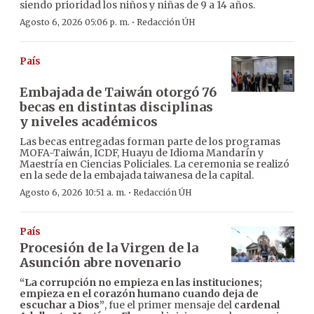
siendo prioridad los niños y niñas de 9 a 14 años.
·
Agosto 6, 2026 05:06 p. m.
Redacción ÚH
País
Embajada de Taiwán otorgó 76
becas en distintas disciplinas
y niveles académicos
Las becas entregadas forman parte de los programas
MOFA-Taiwán, ICDF, Huayu de Idioma Mandarín y
Maestría en Ciencias Policiales. La ceremonia se realizó
en la sede de la embajada taiwanesa de la capital.
·
Agosto 6, 2026 10:51 a. m.
Redacción ÚH
País
Procesión de la Virgen de la
Asunción abre novenario
“La corrupción no empieza en las instituciones;
empieza en el corazón humano cuando deja de
escuchar a Dios”
, fue el primer mensaje del
cardenal