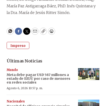
María Paz Astigarraga Báez, PhD. Inés Quintana y
la Dra. María de Jesús Ritter Simón.
WhatsApp
Facebook
Twitter
Email
Copy
Print
Impreso
Últimas Noticias
Mundo
Meta debe pagar USD 567 millones a
estado de EEUU por caso de menores
en redes sociales
Agosto 6, 2026 10:57 p. m.
Nacionales