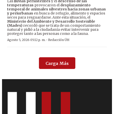
Las
lluvias persistentes
y el
descenso de las
temperaturas
provocaron el
desplazamiento
temporal de animales silvestres hacia zonas urbanas
y periurbanas
en busca de refugio, alimento y espacios
secos para resguardarse. Ante esta situación, el
Ministerio del Ambiente y Desarrollo Sostenible
(Mades)
recordó que se trata de un comportamiento
natural y pidió a la ciudadanía evitar intervenir para
proteger tanto a las personas como a la fauna.
·
Agosto 5, 2026 05:12 p. m.
Redacción ÚH
Carga Más