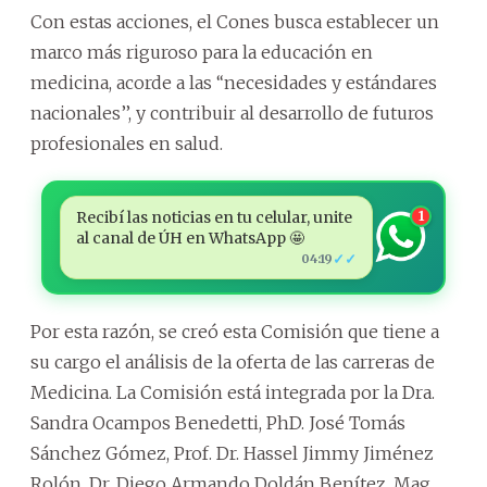
Con estas acciones, el Cones busca establecer un
marco más riguroso para la educación en
medicina, acorde a las ‘‘necesidades y estándares
nacionales’’, y contribuir al desarrollo de futuros
profesionales en salud.
Recibí las noticias en tu celular, unite
1
al canal de ÚH en WhatsApp 🤩
✓✓
04:19
Por esta razón, se creó esta Comisión que tiene a
su cargo el análisis de la oferta de las carreras de
Medicina. La Comisión está integrada por la Dra.
Sandra Ocampos Benedetti, PhD. José Tomás
Sánchez Gómez, Prof. Dr. Hassel Jimmy Jiménez
Rolón, Dr. Diego Armando Doldán Benítez, Mag.