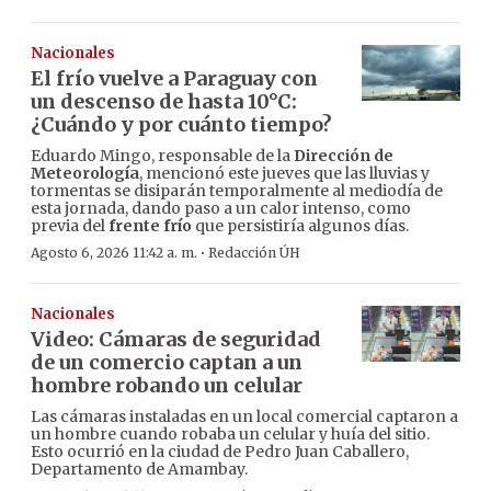
Nacionales
El frío vuelve a Paraguay con
un descenso de hasta 10°C:
¿Cuándo y por cuánto tiempo?
Eduardo Mingo, responsable de la
Dirección de
Meteorología
, mencionó este jueves que las lluvias y
tormentas se disiparán temporalmente al mediodía de
esta jornada, dando paso a un calor intenso, como
previa del
frente frío
que persistiría algunos días.
·
Agosto 6, 2026 11:42 a. m.
Redacción ÚH
Nacionales
Video: Cámaras de seguridad
de un comercio captan a un
hombre robando un celular
Las cámaras instaladas en un local comercial captaron a
un hombre cuando robaba un celular y huía del sitio.
Esto ocurrió en la ciudad de Pedro Juan Caballero,
Departamento de Amambay.