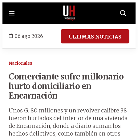
Menú
Mostrar
búsqued
06 ago 2026
ÚLTIMAS NOTICIAS
Nacionales
Comerciante sufre millonario
hurto domiciliario en
Encarnación
Unos G. 80 millones y un revolver calibre 38
fueron hurtados del interior de una vivienda
de Encarnación, donde a diario suman los
hechos delictivos, como también en otros