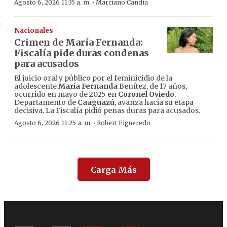
·
Agosto 6, 2026 11:35 a. m.
Marciano Candia
Nacionales
Crimen de María Fernanda:
Fiscalía pide duras condenas
para acusados
El juicio oral y público por el feminicidio de la
adolescente
María Fernanda
Benítez, de 17 años,
ocurrido en mayo de 2025 en
Coronel Oviedo
,
Departamento de
Caaguazú
, avanza hacia su etapa
decisiva. La Fiscalía pidió penas duras para acusados.
·
Agosto 6, 2026 11:25 a. m.
Robert Figueredo
Carga Más