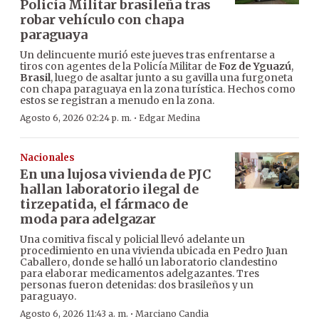
Policía Militar brasileña tras
robar vehículo con chapa
paraguaya
Un delincuente murió este jueves tras enfrentarse a
tiros con agentes de la Policía Militar de
Foz de Yguazú
,
Brasil
, luego de asaltar junto a su gavilla una furgoneta
con chapa paraguaya en la zona turística. Hechos como
estos se registran a menudo en la zona.
·
Agosto 6, 2026 02:24 p. m.
Edgar Medina
Nacionales
En una lujosa vivienda de PJC
hallan laboratorio ilegal de
tirzepatida, el fármaco de
moda para adelgazar
Una comitiva fiscal y policial llevó adelante un
procedimiento en una vivienda ubicada en Pedro Juan
Caballero, donde se halló un laboratorio clandestino
para elaborar medicamentos adelgazantes. Tres
personas fueron detenidas: dos brasileños y un
paraguayo.
·
Agosto 6, 2026 11:43 a. m.
Marciano Candia