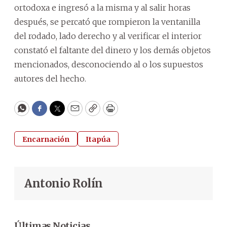
ortodoxa e ingresó a la misma y al salir horas
después, se percató que rompieron la ventanilla
del rodado, lado derecho y al verificar el interior
constató el faltante del dinero y los demás objetos
mencionados, desconociendo al o los supuestos
autores del hecho.
WhatsApp
Facebook
Twitter
Email
Copy
Print
Encarnación
Itapúa
Antonio Rolín
Últimas Noticias