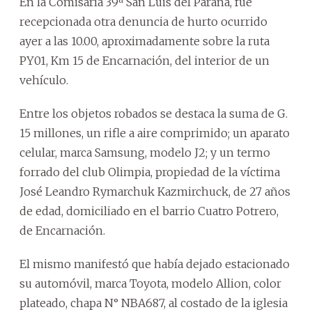
En la Comisaría 39ª San Luis del Paraná, fue
recepcionada otra denuncia de hurto ocurrido
ayer a las 10.00, aproximadamente sobre la ruta
PY01, Km 15 de Encarnación, del interior de un
vehículo.
Entre los objetos robados se destaca la suma de G.
15 millones, un rifle a aire comprimido; un aparato
celular, marca Samsung, modelo J2; y un termo
forrado del club Olimpia, propiedad de la víctima
José Leandro Rymarchuk Kazmirchuck, de 27 años
de edad, domiciliado en el barrio Cuatro Potrero,
de Encarnación.
El mismo manifestó que había dejado estacionado
su automóvil, marca Toyota, modelo Allion, color
plateado, chapa N° NBA687, al costado de la iglesia