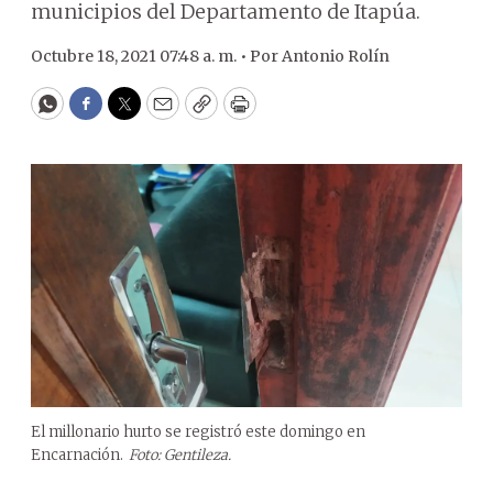
municipios del Departamento de Itapúa.
Octubre 18, 2021 07:48 a. m. •
Por
Antonio Rolín
WhatsApp
Facebook
Twitter
Email
Copy
Print
El millonario hurto se registró este domingo en
Encarnación.
Foto: Gentileza.