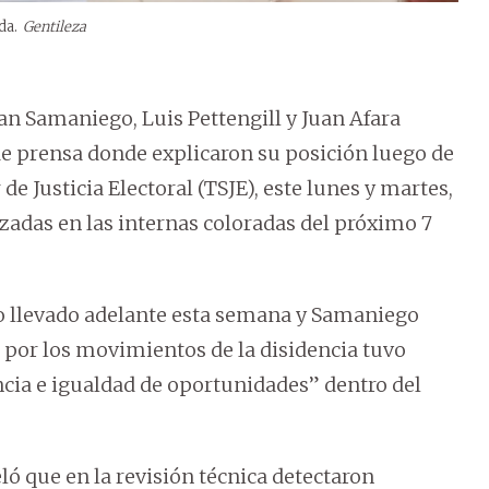
da.
Gentileza
ian Samaniego, Luis Pettengill y Juan Afara
de prensa donde explicaron su posición luego de
 de Justicia Electoral (TSJE), este lunes y martes,
zadas en las internas coloradas del próximo 7
so llevado adelante esta semana y Samaniego
o por los movimientos de la disidencia tuvo
cia e igualdad de oportunidades” dentro del
ló que en la revisión técnica detectaron