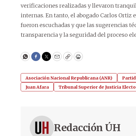
verificaciones realizadas y llevaron tranqui
internas. En tanto, el abogado Carlos Ortiz
fueron escuchadas y que las sugerencias téc
transparencia y la seguridad del proceso ele
WhatsApp
Facebook
Twitter
Email
Copy
Print
Asociación Nacional Republicana (ANR)
Parti
Juan Afara
Tribunal Superior de Justicia Electo
Redacción ÚH