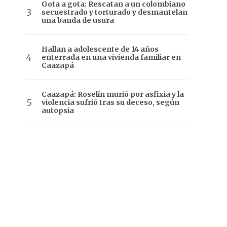
Gota a gota: Rescatan a un colombiano
secuestrado y torturado y desmantelan
una banda de usura
Hallan a adolescente de 14 años
enterrada en una vivienda familiar en
Caazapá
Caazapá: Roselín murió por asfixia y la
violencia sufrió tras su deceso, según
autopsia