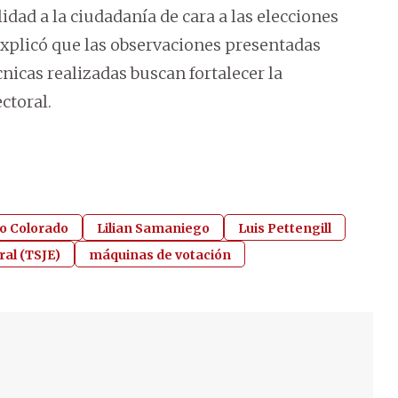
lidad a la ciudadanía de cara a las elecciones
 explicó que las observaciones presentadas
nicas realizadas buscan fortalecer la
ctoral.
do Colorado
Lilian Samaniego
Luis Pettengill
ral (TSJE)
máquinas de votación