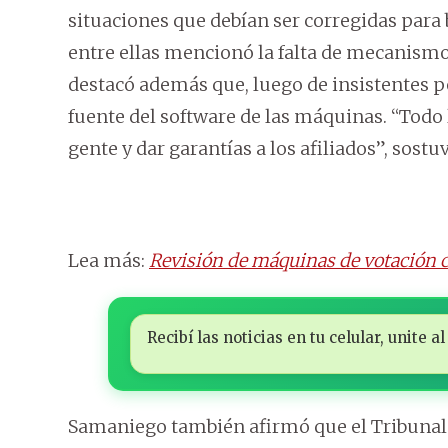
situaciones que debían ser corregidas para
entre ellas mencionó la falta de mecanismo
destacó además que, luego de insistentes p
fuente del software de las máquinas. “Todo 
gente y dar garantías a los afiliados”, sostu
Lea más:
Revisión de máquinas de votación c
Recibí las noticias en tu celular, unite
Samaniego también afirmó que el Tribunal E