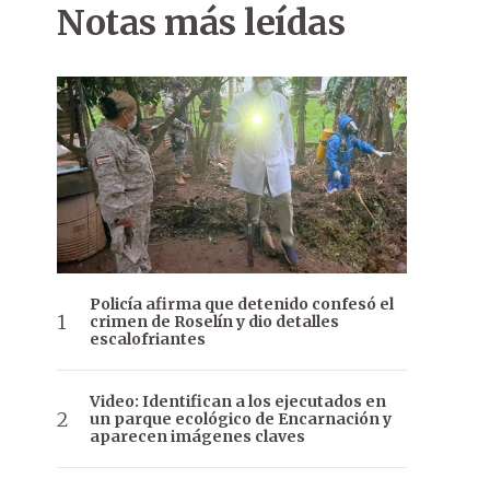
Notas más leídas
Policía afirma que detenido confesó el
crimen de Roselín y dio detalles
escalofriantes
Video: Identifican a los ejecutados en
un parque ecológico de Encarnación y
aparecen imágenes claves