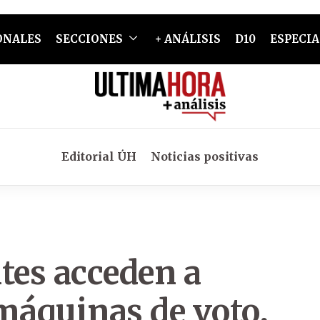
ONALES
SECCIONES
+ ANÁLISIS
D10
ESPECIA
Editorial ÚH
Noticias positivas
tes acceden a
máquinas de voto,