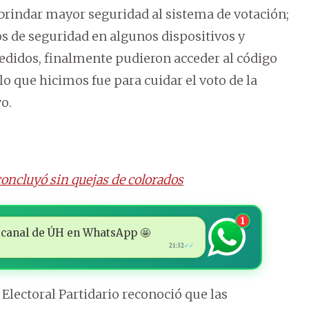
 brindar mayor seguridad al sistema de votación;
s de seguridad en algunos dispositivos y
edidos, finalmente pudieron acceder al código
lo que hicimos fue para cuidar el voto de la
vo.
oncluyó sin quejas de colorados
1
 al canal de ÚH en WhatsApp 🤩
21:32
✓✓
lectoral Partidario reconoció que las