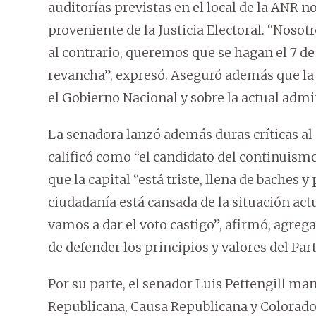
auditorías previstas en el local de la ANR n
proveniente de la Justicia Electoral. “Nosot
al contrario, queremos que se hagan el 7 de
revancha”, expresó. Aseguró además que la 
el Gobierno Nacional y sobre la actual adm
La senadora lanzó además duras críticas al 
calificó como “el candidato del continuism
que la capital “está triste, llena de baches 
ciudadanía está cansada de la situación act
vamos a dar el voto castigo”, afirmó, agreg
de defender los principios y valores del Par
Por su parte, el senador Luis Pettengill m
Republicana, Causa Republicana y Colorado