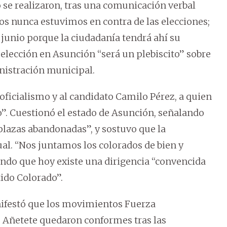
o se realizaron, tras una comunicación verbal
ros nunca estuvimos en contra de las elecciones;
 junio porque la ciudadanía tendrá ahí su
elección en Asunción “será un plebiscito” sobre
inistración municipal.
oficialismo y al candidato Camilo Pérez, a quien
o”. Cuestionó el estado de Asunción, señalando
y plazas abandonadas”, y sostuvo que la
ual. “Nos juntamos los colorados de bien y
ando que hoy existe una dirigencia “convencida
tido Colorado”.
anifestó que los movimientos Fuerza
 Añetete quedaron conformes tras las