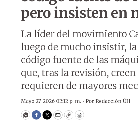
pero insisten en
La líder del movimiento C
luego de mucho insistir, la 
código fuente de las máqui
que, tras la revisión, cree
requieren de mayores mec
Mayo 27, 2026 02:12 p. m. •
Por
Redacción ÚH
WhatsApp
Facebook
Twitter
Email
Copy
Print