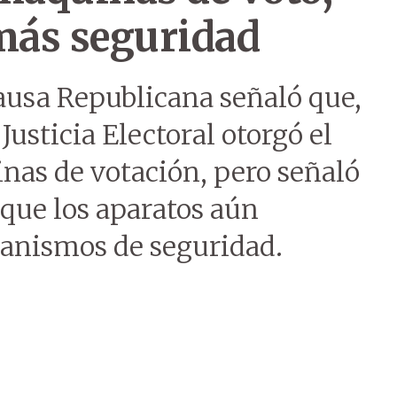
 más seguridad
ausa Republicana señaló que,
Justicia Electoral otorgó el
nas de votación, pero señaló
n que los aparatos aún
anismos de seguridad.