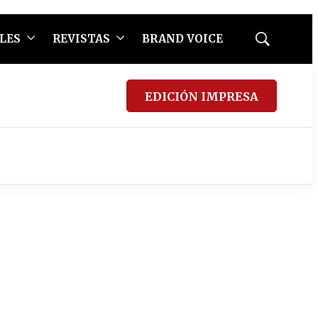
LES
REVISTAS
BRAND VOICE
Mostrar
búsqueda
EDICIÓN IMPRESA