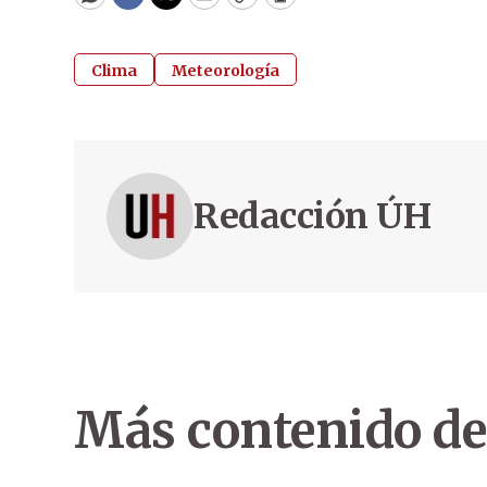
WhatsApp
Facebook
Twitter
Email
Copy
Print
Clima
Meteorología
Redacción ÚH
Más contenido de