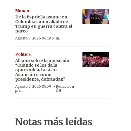
Mundo
De la Espriella asume en
Colombia como aliado de
Trump en guerra contra el
narco
Agosto 7, 2026 06:19 p. m.
Política
Alliana sobre la oposición:
“Cuando se les da la
oportunidad acá en
Asunción o como
presidente, defraudan”
·
Agosto 7, 2026 05:59
Redacción
p. m.
ÚH
Notas más leídas