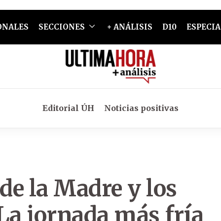
ONALES
SECCIONES
+ ANÁLISIS
D10
ESPECIA
Editorial ÚH
Noticias positivas
de la Madre y los
¿La jornada más fría