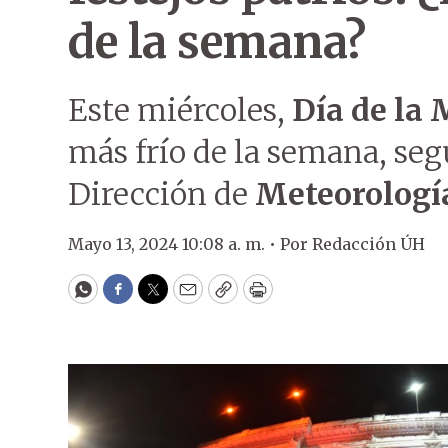
de la semana?
Este miércoles,
Día de la
más frío de la semana, seg
Dirección de
Meteorologí
Mayo 13, 2024 10:08 a. m. •
Por
Redacción ÚH
WhatsApp
Facebook
Twitter
Email
Copy
Print