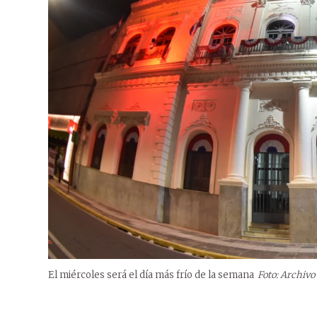
El miércoles será el día más frío de la semana
Foto: Archiv