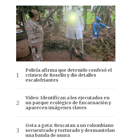
Policía afirma que detenido confesó el
crimen de Roselín y dio detalles
escalofriantes
Video: Identifican a los ejecutados en
un parque ecológico de Encarnación y
aparecen imágenes claves
Gota a gota: Rescatan a un colombiano
secuestrado y torturado y desmantelan
una banda de usura