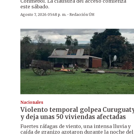
Conmebol. La clausura del acceso comienza
este sábado.
·
Agosto 7, 2026 05:48 p. m.
Redacción ÚH
Nacionales
Violento temporal golpea Curuguat
y deja unas 50 viviendas afectadas
Fuertes ráfagas de viento, una intensa lluvia y
caída de granizo azotaron durante la noche del