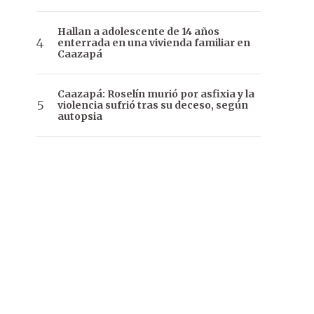
Hallan a adolescente de 14 años
enterrada en una vivienda familiar en
Caazapá
Caazapá: Roselín murió por asfixia y la
violencia sufrió tras su deceso, según
autopsia