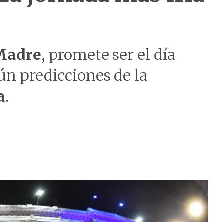
 Madre
, promete ser el día
ún predicciones de la
a
.