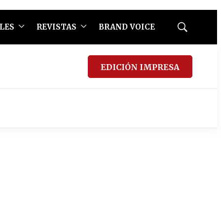
LES
REVISTAS
BRAND VOICE
Mostrar
búsqueda
EDICIÓN IMPRESA