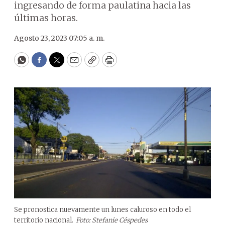
ingresando de forma paulatina hacia las
últimas horas.
Agosto 23, 2023 07:05 a. m.
WhatsApp
Facebook
Twitter
Email
Copy
Print
Se pronostica nuevamente un lunes caluroso en todo el
territorio nacional.
Foto: Stefanie Céspedes