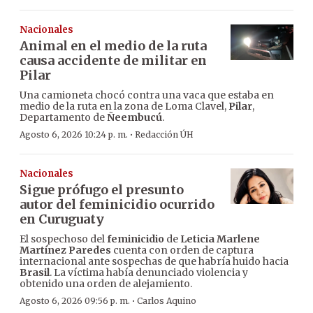
Nacionales
Animal en el medio de la ruta
causa accidente de militar en
Pilar
Una camioneta chocó contra una vaca que estaba en
medio de la ruta en la zona de Loma Clavel,
Pilar
,
Departamento de
Ñeembucú
.
·
Agosto 6, 2026 10:24 p. m.
Redacción ÚH
Nacionales
Sigue prófugo el presunto
autor del feminicidio ocurrido
en Curuguaty
El sospechoso del
feminicidio
de
Leticia Marlene
Martínez Paredes
cuenta con orden de captura
internacional ante sospechas de que habría huido hacia
Brasil
. La víctima había denunciado violencia y
obtenido una orden de alejamiento.
·
Agosto 6, 2026 09:56 p. m.
Carlos Aquino