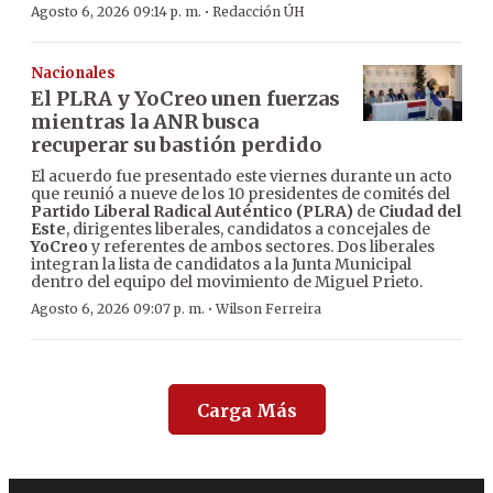
·
Agosto 6, 2026 09:14 p. m.
Redacción ÚH
Nacionales
El PLRA y YoCreo unen fuerzas
mientras la ANR busca
recuperar su bastión perdido
El acuerdo fue presentado este viernes durante un acto
que reunió a nueve de los 10 presidentes de comités del
Partido Liberal Radical Auténtico (PLRA)
de
Ciudad del
Este
, dirigentes liberales, candidatos a concejales de
YoCreo
y referentes de ambos sectores. Dos liberales
integran la lista de candidatos a la Junta Municipal
dentro del equipo del movimiento de Miguel Prieto.
·
Agosto 6, 2026 09:07 p. m.
Wilson Ferreira
Carga Más