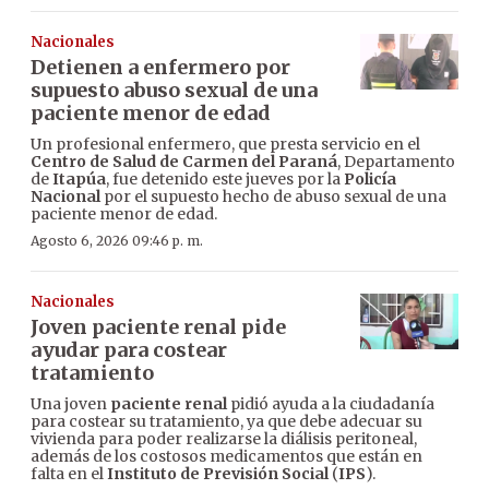
Nacionales
Detienen a enfermero por
supuesto abuso sexual de una
paciente menor de edad
Un profesional enfermero, que presta servicio en el
Centro de Salud de Carmen del Paraná
, Departamento
de
Itapúa
, fue detenido este jueves por la
Policía
Nacional
por el supuesto hecho de abuso sexual de una
paciente menor de edad.
Agosto 6, 2026 09:46 p. m.
Nacionales
Joven paciente renal pide
ayudar para costear
tratamiento
Una joven
paciente renal
pidió ayuda a la ciudadanía
para costear su tratamiento, ya que debe adecuar su
vivienda para poder realizarse la diálisis peritoneal,
además de los costosos medicamentos que están en
falta en el
Instituto de Previsión Social
(
IPS
).