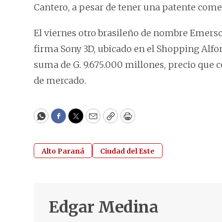
Cantero, a pesar de tener una patente comer
El viernes otro brasileño de nombre Emerson
firma Sony 3D, ubicado en el Shopping Alfon
suma de G. 9.675.000 millones, precio que
de mercado.
WhatsApp
Facebook
Twitter
Email
Copy
Print
Alto Paraná
Ciudad del Este
Edgar Medina