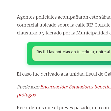
Agentes policiales acompañaron este sábado 
comercial ubicado sobre la calle RI3 Corra
clausurado y lacrado por la Municipalidad d
Recibí las noticias en tu celular, unite
El caso fue derivado a la unidad fiscal de Ga
Puede leer:
Encarnación: Estafadores benefici
prófugos
Recordemos que el jueves pasado, una com