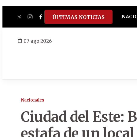
NACI
ÚLTIMAS NOTICIAS
twitter
instagram
facebook
tiktok
youtube
spotify
07 ago 2026
Nacionales
Ciudad del Este: 
estafa de un loca