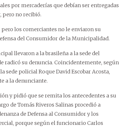
eales por mercaderías que debían ser entregadas
, pero no recibió.
 pero los comerciantes no le enviaron su
 Defensa del Consumidor de la Municipalidad.
pal llevaron a la brasileña a la sede del
e radicó su denuncia. Coincidentemente, según
 la sede policial Roque David Escobar Acosta,
e a la denunciante.
ción y pidió que se remita los antecedentes a su
cargo de Tomás Riveros Salinas procedió a
ordenanza de Defensa al Consumidor y los
ercial, porque según el funcionario Carlos