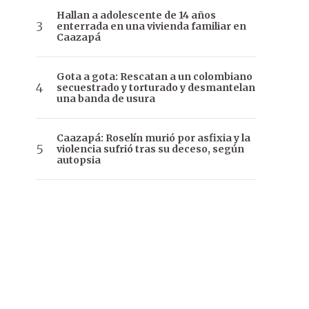
Hallan a adolescente de 14 años
enterrada en una vivienda familiar en
Caazapá
Gota a gota: Rescatan a un colombiano
secuestrado y torturado y desmantelan
una banda de usura
Caazapá: Roselín murió por asfixia y la
violencia sufrió tras su deceso, según
autopsia