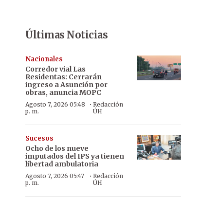
Últimas Noticias
Nacionales
Corredor vial Las
Residentas: Cerrarán
ingreso a Asunción por
obras, anuncia MOPC
·
Agosto 7, 2026 05:48
Redacción
p. m.
ÚH
Sucesos
Ocho de los nueve
imputados del IPS ya tienen
libertad ambulatoria
·
Agosto 7, 2026 05:47
Redacción
p. m.
ÚH