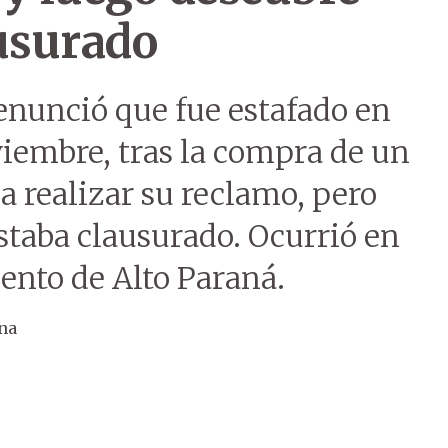
ausurado
nunció que fue estafado en
viembre, tras la compra de un
a realizar su reclamo, pero
estaba clausurado. Ocurrió en
ento de Alto Paraná.
na