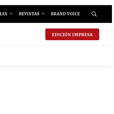
LES
REVISTAS
BRAND VOICE
Mostrar
búsqueda
EDICIÓN IMPRESA