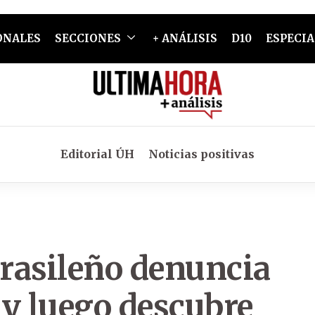
ONALES
SECCIONES
+ ANÁLISIS
D10
ESPECIA
Editorial ÚH
Noticias positivas
Brasileño denuncia
l y luego descubre