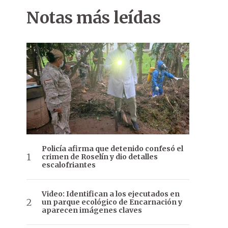
Notas más leídas
Policía afirma que detenido confesó el
crimen de Roselín y dio detalles
escalofriantes
Video: Identifican a los ejecutados en
un parque ecológico de Encarnación y
aparecen imágenes claves