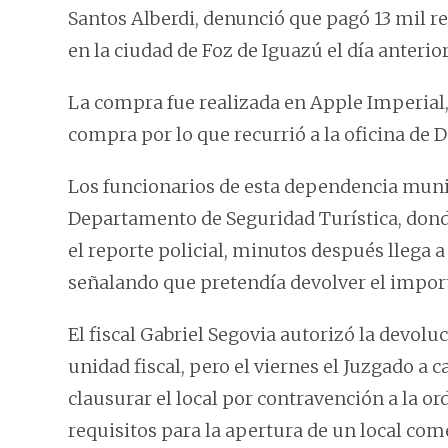
Santos Alberdi, denunció que pagó 13 mil r
en la ciudad de Foz de Iguazú el día anterior
La compra fue realizada en Apple Imperial,
compra por lo que recurrió a la oficina de
Los funcionarios de esta dependencia munici
Departamento de Seguridad Turística, dond
el reporte policial, minutos después llega a
señalando que pretendía devolver el import
El fiscal Gabriel Segovia autorizó la devolu
unidad fiscal, pero el viernes el Juzgado a 
clausurar el local por contravención a la 
requisitos para la apertura de un local com