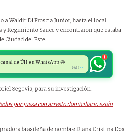
a Waldir Di Froscia Junior, hasta el local
les y Regimiento Sauce y encontraron que estaba
e Ciudad del Este.
1
 al canal de ÚH en WhatsApp 🤩
20:59
✓✓
briel Segovia, para su investigación.
ados por jueza con arresto domiciliario están
pradora brasileña de nombre Diana Cristina Dos