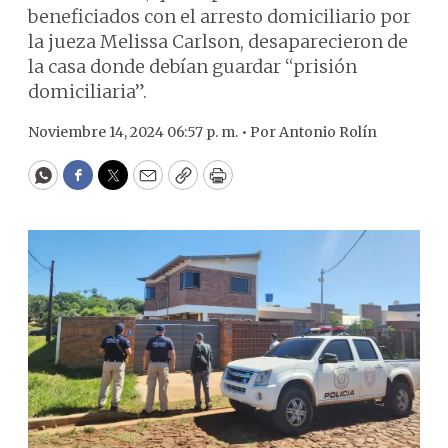
beneficiados con el arresto domiciliario por
la jueza Melissa Carlson, desaparecieron de
la casa donde debían guardar “prisión
domiciliaria”.
Noviembre 14, 2024 06:57 p. m. •
Por
Antonio Rolín
WhatsApp
Facebook
Twitter
Email
Copy
Print