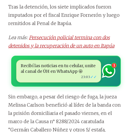
Tras la detención, los siete implicados fueron
imputados por el fiscal Enrique Fornerón y luego
remitidos al Penal de Itapúa.
Lea más:
Persecución policial termina con dos
detenidos y la recuperación de un auto en Itapúa
Recibí las noticias en tu celular, unite
1
al canal de ÚH en WhatsApp 🤩
✓✓
23:03
Sin embargo, a pesar del riesgo de fuga, la jueza
Melissa Carlson benefició al líder de la banda con
la prisión domiciliaria el pasado viernes, en el
marco de la Causa n° 8288/2024 caratulada
“Germán Caballero Núñez y otros S/ estafa,