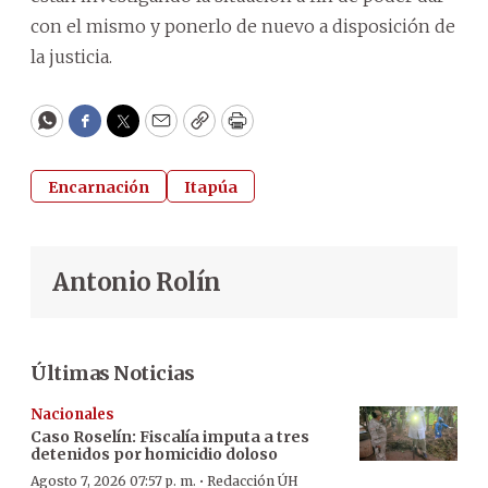
con el mismo y ponerlo de nuevo a disposición de
la justicia.
WhatsApp
Facebook
Twitter
Email
Copy
Print
Encarnación
Itapúa
Antonio Rolín
Últimas Noticias
Nacionales
Caso Roselín: Fiscalía imputa a tres
detenidos por homicidio doloso
·
Agosto 7, 2026 07:57 p. m.
Redacción ÚH