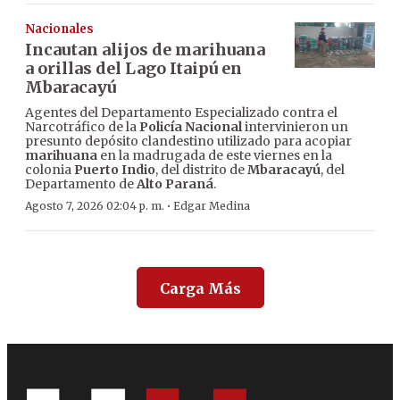
Nacionales
Incautan alijos de marihuana
a orillas del Lago Itaipú en
Mbaracayú
Agentes del Departamento Especializado contra el
Narcotráfico de la
Policía Nacional
intervinieron un
presunto depósito clandestino utilizado para acopiar
marihuana
en la madrugada de este viernes en la
colonia
Puerto Indio
, del distrito de
Mbaracayú
, del
Departamento de
Alto Paraná
.
·
Agosto 7, 2026 02:04 p. m.
Edgar Medina
Carga Más