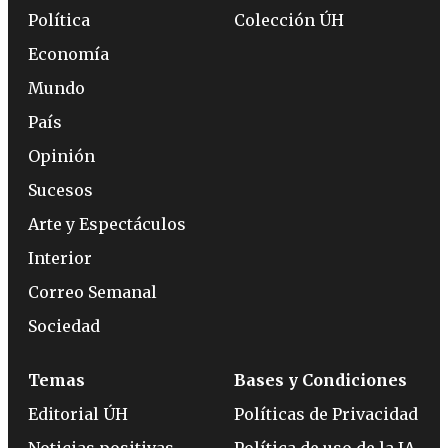
Política
Colección ÚH
Economía
Mundo
País
Opinión
Sucesos
Arte y Espectáculos
Interior
Correo Semanal
Sociedad
Temas
Bases y Condiciones
Editorial ÚH
Políticas de Privacidad
Noticias positivas
Política de uso de la IA