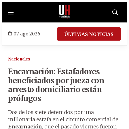
Menú
Mostrar
búsqued
07 ago 2026
ÚLTIMAS NOTICIAS
Nacionales
Encarnación: Estafadores
beneficiados por jueza con
arresto domiciliario están
prófugos
Dos de los siete detenidos por una
millonaria estafa en el circuito comercial de
Encarnación
, que el pasado viernes fueron